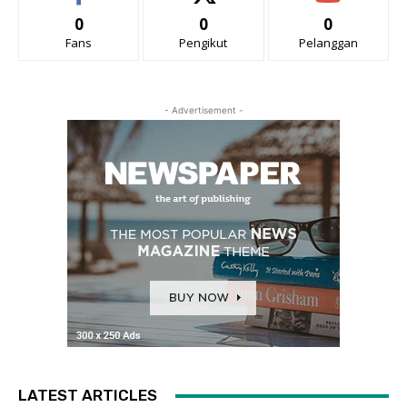
0
0
0
Fans
Pengikut
Pelanggan
- Advertisement -
LATEST ARTICLES