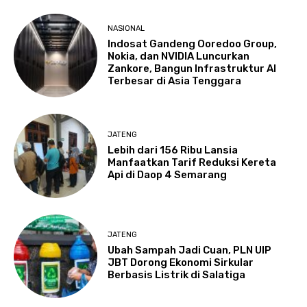
NASIONAL
Indosat Gandeng Ooredoo Group,
Nokia, dan NVIDIA Luncurkan
Zankore, Bangun Infrastruktur AI
Terbesar di Asia Tenggara
JATENG
Lebih dari 156 Ribu Lansia
Manfaatkan Tarif Reduksi Kereta
Api di Daop 4 Semarang
JATENG
Ubah Sampah Jadi Cuan, PLN UIP
JBT Dorong Ekonomi Sirkular
Berbasis Listrik di Salatiga