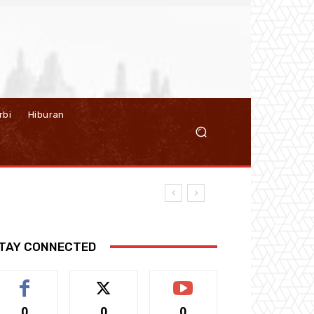
rbi
Hiburan
TAY CONNECTED
0
0
0