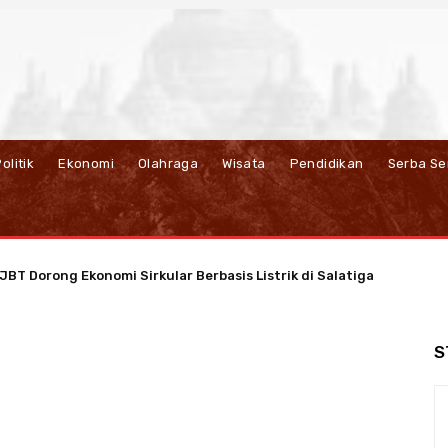
olitik
Ekonomi
Olahraga
Wisata
Pendidikan
Serba Se
BT Dorong Ekonomi Sirkular Berbasis Listrik di Salatiga
S