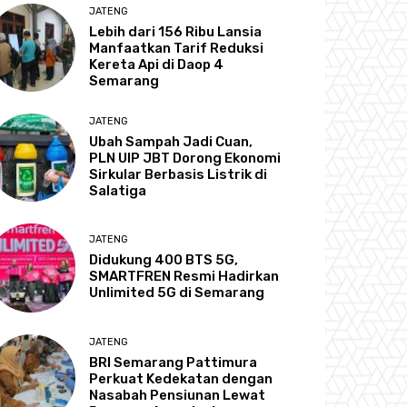
JATENG
Lebih dari 156 Ribu Lansia
Manfaatkan Tarif Reduksi
Kereta Api di Daop 4
Semarang
JATENG
Ubah Sampah Jadi Cuan,
PLN UIP JBT Dorong Ekonomi
Sirkular Berbasis Listrik di
Salatiga
JATENG
Didukung 400 BTS 5G,
SMARTFREN Resmi Hadirkan
Unlimited 5G di Semarang
JATENG
BRI Semarang Pattimura
Perkuat Kedekatan dengan
Nasabah Pensiunan Lewat