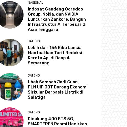
NASIONAL
Indosat Gandeng Ooredoo
Group, Nokia, dan NVIDIA
Luncurkan Zankore, Bangun
Infrastruktur AI Terbesar di
Asia Tenggara
JATENG
Lebih dari 156 Ribu Lansia
Manfaatkan Tarif Reduksi
Kereta Api di Daop 4
Semarang
JATENG
Ubah Sampah Jadi Cuan,
PLN UIP JBT Dorong Ekonomi
Sirkular Berbasis Listrik di
Salatiga
JATENG
Didukung 400 BTS 5G,
SMARTFREN Resmi Hadirkan