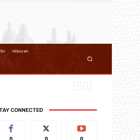
rbi
Hiburan
TAY CONNECTED
0
0
0