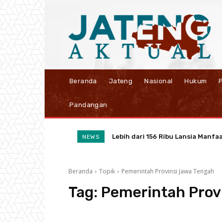
Beranda
Jateng
Nasional
Hukum
P
Pandangan
Lebih dari 156 Ribu Lansia Manfa
NEWS
Beranda
Topik
Pemerintah Provinsi Jawa Tengah
Tag:
Pemerintah Prov