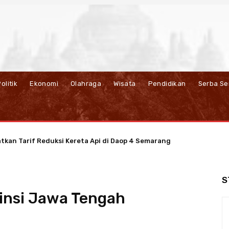
olitik
Ekonomi
Olahraga
Wisata
Pendidikan
Serba Se
atkan Tarif Reduksi Kereta Api di Daop 4 Semarang
S
insi Jawa Tengah