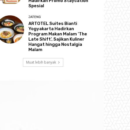
Hadirkan Promo Staycation
Spesial
JATENG
ARTOTEL Suites Bianti
Yogyakarta Hadirkan
Program Makan Malam ‘The
Late Shift’, Sajikan Kuliner
Hangat hingga Nostalgia
Malam
Muat lebih banyak