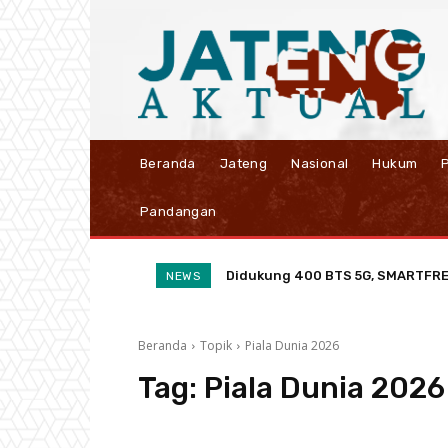
Beranda
Jateng
Nasional
Hukum
P
Pandangan
Didukung 400 BTS 5G, SMARTFREN
NEWS
Beranda
Topik
Piala Dunia 2026
Tag:
Piala Dunia 2026