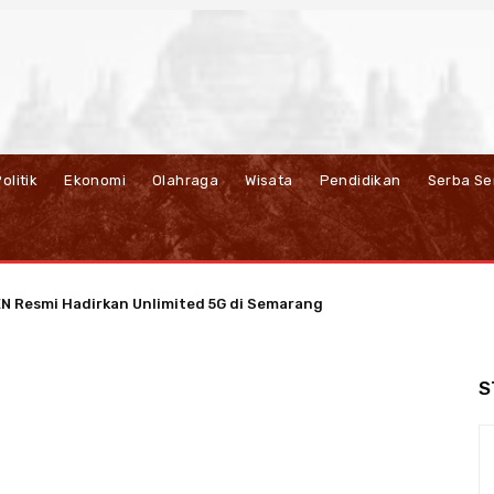
olitik
Ekonomi
Olahraga
Wisata
Pendidikan
Serba Se
 Resmi Hadirkan Unlimited 5G di Semarang
S