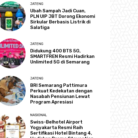
JATENG
Ubah Sampah Jadi Cuan,
PLN UIP JBT Dorong Ekonomi
Sirkular Berbasis Listrik di
Salatiga
JATENG
Didukung 400 BTS 5G,
SMARTFREN Resmi Hadirkan
Unlimited 5G di Semarang
JATENG
BRI Semarang Pattimura
Perkuat Kedekatan dengan
Nasabah Pensiunan Lewat
Program Apresiasi
NASIONAL
Swiss-Belhotel Airport
Yogyakarta Resmi Raih
Sertifikasi Hotel Bintang 4,