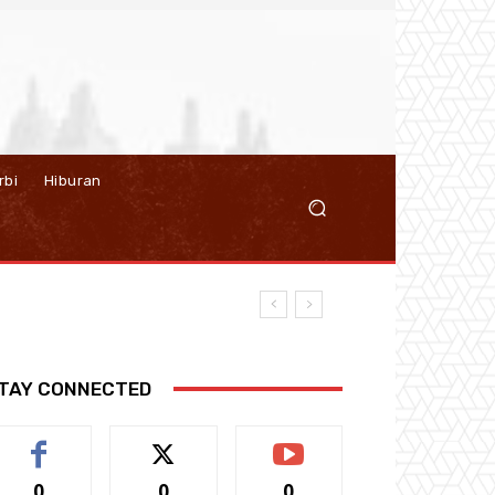
rbi
Hiburan
TAY CONNECTED
0
0
0