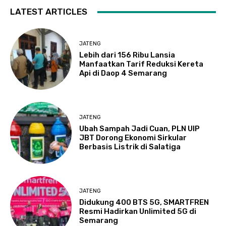
LATEST ARTICLES
JATENG
Lebih dari 156 Ribu Lansia
Manfaatkan Tarif Reduksi Kereta
Api di Daop 4 Semarang
JATENG
Ubah Sampah Jadi Cuan, PLN UIP
JBT Dorong Ekonomi Sirkular
Berbasis Listrik di Salatiga
JATENG
Didukung 400 BTS 5G, SMARTFREN
Resmi Hadirkan Unlimited 5G di
Semarang