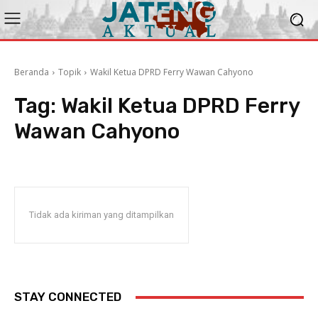
Beranda
Topik
Wakil Ketua DPRD Ferry Wawan Cahyono
Tag:
Wakil Ketua DPRD Ferry
Wawan Cahyono
Tidak ada kiriman yang ditampilkan
STAY CONNECTED