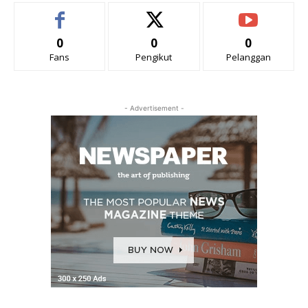
0
0
0
Fans
Pengikut
Pelanggan
- Advertisement -