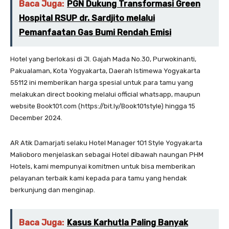
Baca Juga:
PGN Dukung Transformasi Green
Hospital RSUP dr. Sardjito melalui
Pemanfaatan Gas Bumi Rendah Emisi
Hotel yang berlokasi di Jl. Gajah Mada No.30, Purwokinanti,
Pakualaman, Kota Yogyakarta, Daerah Istimewa Yogyakarta
55112 ini memberikan harga spesial untuk para tamu yang
melakukan direct booking melalui official whatsapp, maupun
website Book101.com (https://bit.ly/Book101style) hingga 15
December 2024.
AR Atik Damarjati selaku Hotel Manager 1O1 Style Yogyakarta
Malioboro menjelaskan sebagai Hotel dibawah naungan PHM
Hotels, kami mempunyai komitmen untuk bisa memberikan
pelayanan terbaik kami kepada para tamu yang hendak
berkunjung dan menginap.
Baca Juga:
Kasus Karhutla Paling Banyak