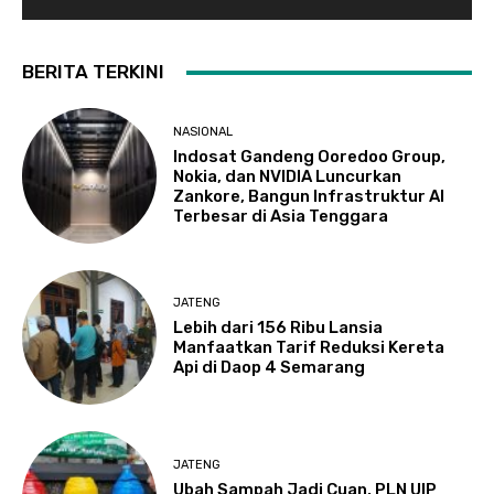
BERITA TERKINI
NASIONAL
Indosat Gandeng Ooredoo Group,
Nokia, dan NVIDIA Luncurkan
Zankore, Bangun Infrastruktur AI
Terbesar di Asia Tenggara
JATENG
Lebih dari 156 Ribu Lansia
Manfaatkan Tarif Reduksi Kereta
Api di Daop 4 Semarang
JATENG
Ubah Sampah Jadi Cuan, PLN UIP