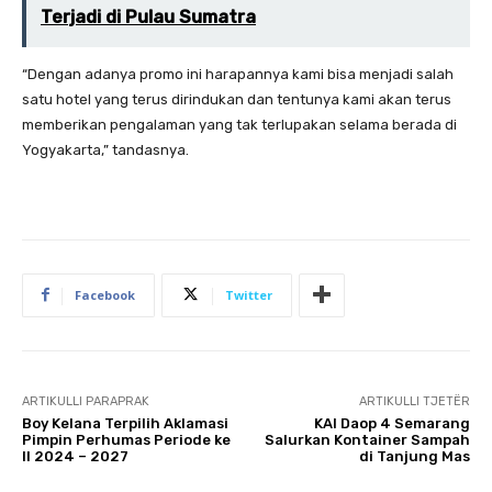
Terjadi di Pulau Sumatra
“Dengan adanya promo ini harapannya kami bisa menjadi salah
satu hotel yang terus dirindukan dan tentunya kami akan terus
memberikan pengalaman yang tak terlupakan selama berada di
Yogyakarta,” tandasnya.
Facebook
Twitter
ARTIKULLI PARAPRAK
ARTIKULLI TJETËR
Boy Kelana Terpilih Aklamasi
KAI Daop 4 Semarang
Pimpin Perhumas Periode ke
Salurkan Kontainer Sampah
II 2024 – 2027
di Tanjung Mas