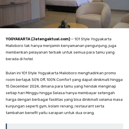
YOGYAKARTA (Jatengaktual.com)
— 1O1 Style Yogyakarta
Malioboro tak hanya menjamin kenyamanan pengunjung, juga
memberikan pelayanan terbaik untuk semua para tamu yang
berada di hotel.
Bulan ini 1O1 Style Yogyakarta Malioboro menghadirkan promo
room bertajuk 50% Off, 100% Comfort yang dapat dinikmati hingga
15 December 2024, dimana para tamu yang hendak menginap
setiap hari Minggu hingga Selasa hanya membayar setengah
harga dengan berbagai fasilitas yang bisa dinikmati selama masa
kunjungan seperti gym, kolam renang, restaurant serta
tambahan benefit yaitu sarapan untuk dua orang.