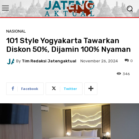
NASIONAL
1O1 Style Yogyakarta Tawarkan
Diskon 50%, Dijamin 100% Nyaman
By
Tim Redaksi Jatengaktual
0
November 26, 2024
346
Facebook
Twitter