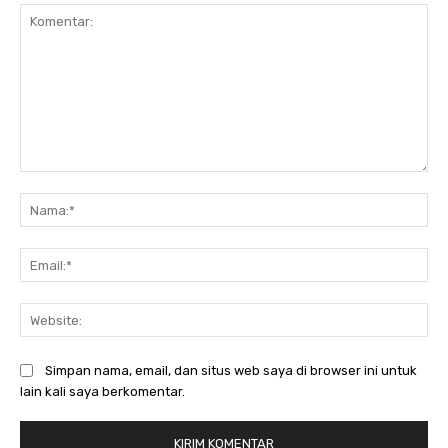
Komentar:
Na
Ema
Web
Simpan nama, email, dan situs web saya di browser ini untuk
lain kali saya berkomentar.