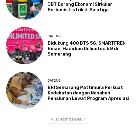
JBT Dorong Ekonomi Sirkular
Berbasis Listrik di Salatiga
JATENG
Didukung 400 BTS 5G, SMARTFREN
Resmi Hadirkan Unlimited 5G di
Semarang
JATENG
BRI Semarang Pattimura Perkuat
Kedekatan dengan Nasabah
Pensiunan Lewat Program Apresiasi
Muat lebih banyak