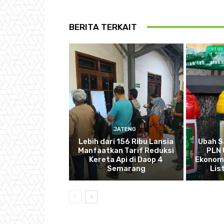
BERITA TERKAIT
JATENG
Lebih dari 156 Ribu Lansia
Ubah S
Manfaatkan Tarif Reduksi
PLN 
Kereta Api di Daop 4
Ekonomi
Semarang
List