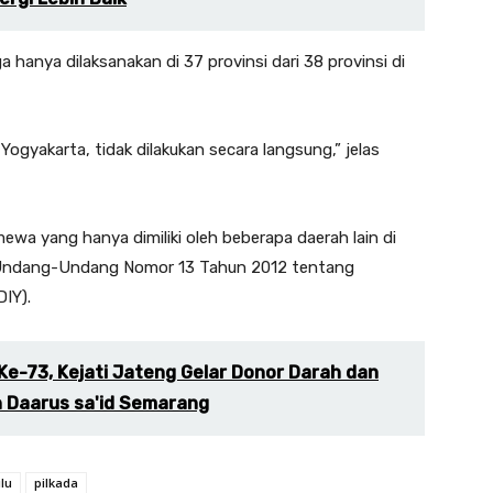
 hanya dilaksanakan di 37 provinsi dari 38 provinsi di
Yogyakarta, tidak dilakukan secara langsung,” jelas
mewa yang hanya dimiliki oleh beberapa daerah lain di
m Undang-Undang Nomor 13 Tahun 2012 tentang
IY).
e-73, Kejati Jateng Gelar Donor Darah dan
n Daarus sa'id Semarang
lu
pilkada