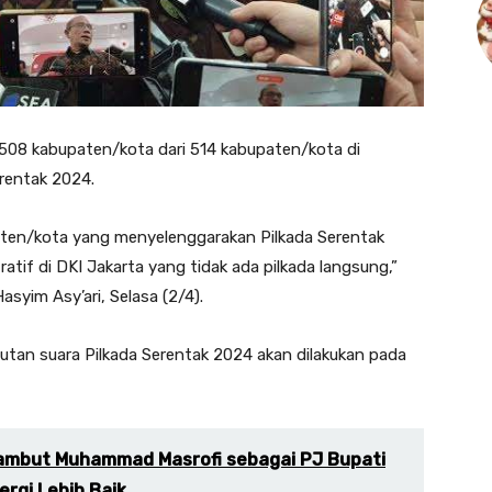
508 kabupaten/kota dari 514 kabupaten/kota di
rentak 2024.
aten/kota yang menyelenggarakan Pilkada Serentak
tif di DKI Jakarta yang tidak ada pilkada langsung,”
syim Asy’ari, Selasa (2/4).
n suara Pilkada Serentak 2024 akan dilakukan pada
ambut Muhammad Masrofi sebagai PJ Bupati
rgi Lebih Baik