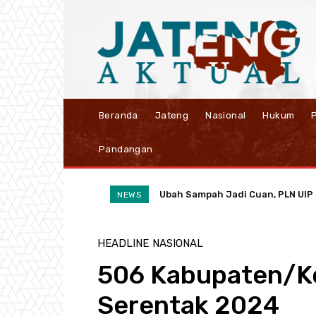
Beranda
Jateng
Nasional
Hukum
P
Pandangan
Ubah Sampah Jadi Cuan, PLN UIP J
NEWS
HEADLINE
NASIONAL
506 Kabupaten/Ko
Serentak 2024