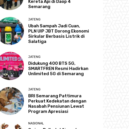
Kereta Api di Daop 4
Semarang
JATENG
Ubah Sampah Jadi Cuan,
PLN UIP JBT Dorong Ekonomi
Sirkular Berbasis Listrik di
Salatiga
JATENG
Didukung 400 BTS 5G,
SMARTFREN Resmi Hadirkan
Unlimited 5G di Semarang
JATENG
BRI Semarang Pattimura
Perkuat Kedekatan dengan
Nasabah Pensiunan Lewat
Program Apresiasi
NASIONAL