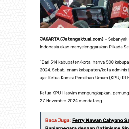
JAKARTA (Jatengaktual.com)
– Sebanyak 
Indonesia akan menyelenggarakan Pilkada Se
“Dari 514 kabupaten/kota, hanya 508 kabup
2024. Sebab, enam kabupaten/kota administra
ujar Ketua Komisi Pemilihan Umum (KPU) RI Ha
Ketua KPU Hasyim mengungkapkan, pemunguta
27 November 2024 mendatang.
Baca Juga:
Ferry Wawan Cahyono S
Banjarnegara dengan Optimisme Sine