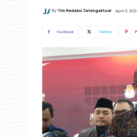
By
Tim Redaksi Jatengaktual
April 3, 20
Facebook
Twitter
P