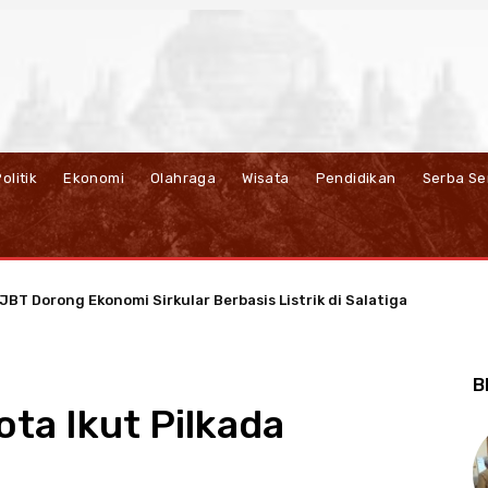
olitik
Ekonomi
Olahraga
Wisata
Pendidikan
Serba Se
BT Dorong Ekonomi Sirkular Berbasis Listrik di Salatiga
B
ta Ikut Pilkada