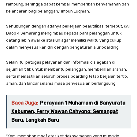
rampung, sehingga dapat kembali memberikan kenyamanan dan
kelancaran bagi pelanggan,” imbuh Luqman.
Sehubungan dengan adanya pekerjaan beautifikasi tersebut, KAI
Daop 4 Semarang mengimbau kepada para pelanggan untuk
datang lebih awal ke stasiun agar memiliki waktu yang cukup
dalam menyesuaikan diri dengan pengaturan alur boarding.
Selain itu, petugas pelayanan dan informasi disiagakan di
sejumlah titik untuk membantu pelanggan, memberikan arahan,
serta memastikan seluruh proses boarding tetap berjalan tertib,
aman, dan lancar selama masa penyesuaian berlangsung.
Baca Juga:
Perayaan 1 Muharram di Banyurata
Kebumen, Ferry Wawan Cahyono: Semangat
Baru, Langkah Baru
“Kami memohon maaf atas ketidaknyamanan yang mungkin