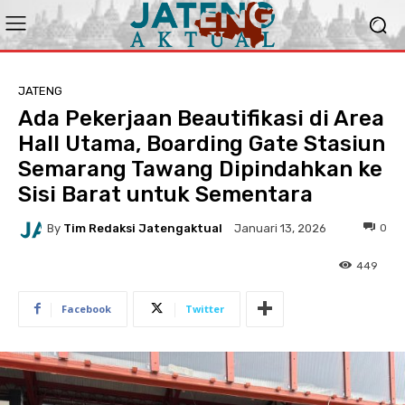
JATENG
Ada Pekerjaan Beautifikasi di Area
Hall Utama, Boarding Gate Stasiun
Semarang Tawang Dipindahkan ke
Sisi Barat untuk Sementara
By
Tim Redaksi Jatengaktual
0
Januari 13, 2026
449
Facebook
Twitter