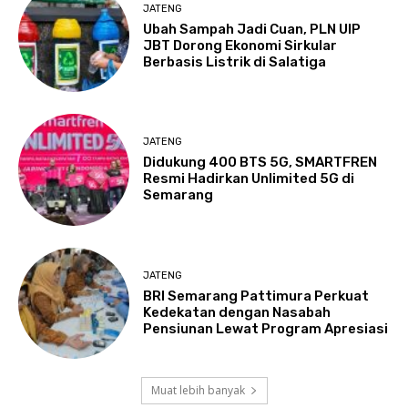
JATENG
Ubah Sampah Jadi Cuan, PLN UIP
JBT Dorong Ekonomi Sirkular
Berbasis Listrik di Salatiga
JATENG
Didukung 400 BTS 5G, SMARTFREN
Resmi Hadirkan Unlimited 5G di
Semarang
JATENG
BRI Semarang Pattimura Perkuat
Kedekatan dengan Nasabah
Pensiunan Lewat Program Apresiasi
Muat lebih banyak