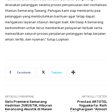
dirasakan pelanggan selama proses penyesuaian dan revitalisasi
Stasiun Semarang Tawang. Petugas kami siap membantu paa
pelanggan yang membutuhkan bantuan agar tetap dapat
mengakses layanan stasiun dengan baik. KAI Daop 4 Semarang
berkomitmen untuk terus memberikan pelayanan terbaik serta
memastikan seluruh proses perjalanan pelanggan tetap berjalan
aman, tertib, dan nyaman,” tutup Luqman.
Facebook
Twitter
ARTIKULLI PARAPRAK
ARTIKULLI TJETËR
Gets Premiere Semarang
Prestasi ARTOTEL
Hadirkan JUKUSTIK, Hiburan
Yogyakarta: Raih
Keroncong Akustik di Malam
Penghargaan “Almost