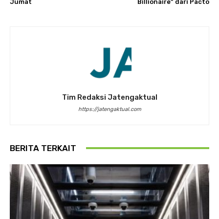
Jumat
Billionaire” dari Pacto
Tim Redaksi Jatengaktual
https://jatengaktual.com
BERITA TERKAIT