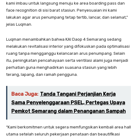
kami imbau untuk langsung menuju ke area boarding pass dan
face recognition di sisi barat stasiun. Penyesuaian ini kami
lakukan agar arus penumpang tetap tertib, lancar, dan selamat,”
jelas Luqman.
Luqman menambahkan bahwa KAI Daop 4 Semarang sedang
melakukan revitalisasi interior yang difokuskan pada optimalisasi
ruang tanpa mengganggu kelancaran arus penumpang. Selain
itu, peningkatan pencahayaan serta ventilasi alami juga menjadi
perhatian guna menghadirkan suasana stasiun yang lebih
terang, lapang, dan ramah pengguna.
Baca Juga:
Tanda Tangani Perjanjian Kerja
Sama Penyelenggaraan PSEL, Pertegas Upaya
Pemkot Semarang dalam Penanganan Sampah
“Kami berkomitmen untuk segera memfungsikan kembali area hall
utama setelah seluruh pekerjaan penataan dan beautifikasi