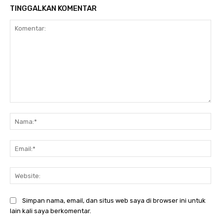
TINGGALKAN KOMENTAR
Komentar:
Na
Ema
Web
Simpan nama, email, dan situs web saya di browser ini untuk
lain kali saya berkomentar.