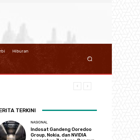
rbi
Hiburan
ERITA TERKINI
NASIONAL
Indosat Gandeng Ooredoo
Group, Nokia, dan NVIDIA