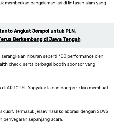
uk memberikan pengalaman lari di lintasan alam yang
rtanto Angkat Jempol untuk PLN,
 Terus Berkembang di Jawa Tengah
n serangkaian hiburan seperti *DJ performance oleh
alth check, serta berbagai booth sponsor yang
p di ARTOTEL Yogyakarta dan doorprize lain membuat
sklusif, termasuk jersey hasil kolaborasi dengan SUVS,
dan penyegaran sepanjang acara.