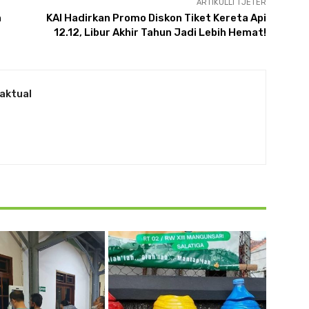
ARTIKULLI TJETËR
n
KAI Hadirkan Promo Diskon Tiket Kereta Api
12.12, Libur Akhir Tahun Jadi Lebih Hemat!
aktual