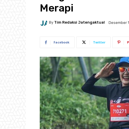
Merapi
By
Tim Redaksi Jatengaktual
Desember 1
Facebook
Twitter
P