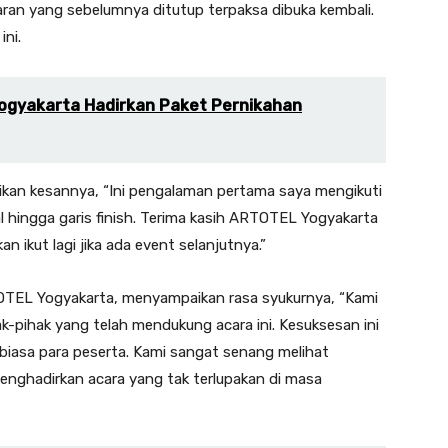
aran yang sebelumnya ditutup terpaksa dibuka kembali.
ini.
Yogyakarta Hadirkan Paket Pernikahan
ikan kesannya, “Ini pengalaman pertama saya mengikuti
al hingga garis finish. Terima kasih ARTOTEL Yogyakarta
n ikut lagi jika ada event selanjutnya.”
TEL Yogyakarta, menyampaikan rasa syukurnya, “Kami
k-pihak yang telah mendukung acara ini. Kesuksesan ini
 biasa para peserta. Kami sangat senang melihat
enghadirkan acara yang tak terlupakan di masa