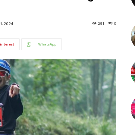
281
0
1, 2024
interest
WhatsApp