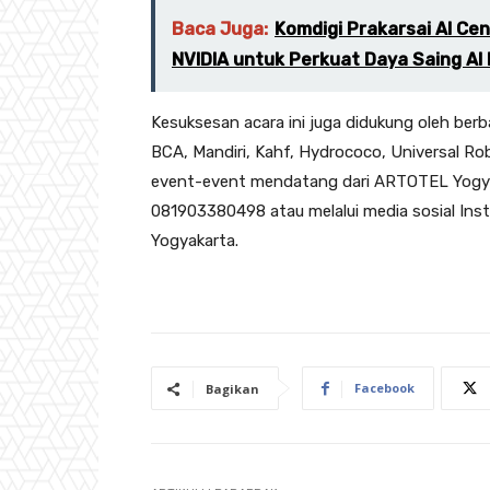
Baca Juga:
Komdigi Prakarsai AI Cen
NVIDIA untuk Perkuat Daya Saing AI 
Kesuksesan acara ini juga didukung oleh ber
BCA, Mandiri, Kahf, Hydrococo, Universal Rob
event-event mendatang dari ARTOTEL Yogy
081903380498 atau melalui media sosial In
Yogyakarta.
Facebook
Bagikan