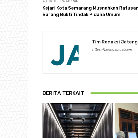
ARTIKULLI PARAPRAK
Kejari Kota Semarang Musnahkan Ratusa
Barang Bukti Tindak Pidana Umum
Tim Redaksi Jateng
https://jatengaktual.com
BERITA TERKAIT