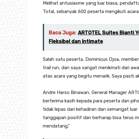
Melihat antusiasme yang luar biasa, pendaft
Total, sebanyak 600 peserta mengikuti acara 
Baca Juga:
ARTOTEL Suites Bianti 
Fleksibel dan Intimate
Salah satu peserta, Dominicus Djoa, member
trail run, dan saya sangat menikmati dari aw
atas acara yang begitu menarik. Saya pasti aka
Andre Harso Binawan, General Manager ARTO
berterima kasih kepada para peserta dan piha
tidak lepas dari kehadiran dan semangat luar
tanggapan positif dan berharap bisa terus m
mendatang.”