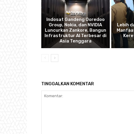
NASIONAL
Indosat Gandeng Ooredoo
Group, Nokia, dan NVIDIA
Lebih d
Luncurkan Zankore, Bangun
Manfaat
Infrastruktur AI Terbesar di
Kere
Asia Tenggara
TINGGALKAN KOMENTAR