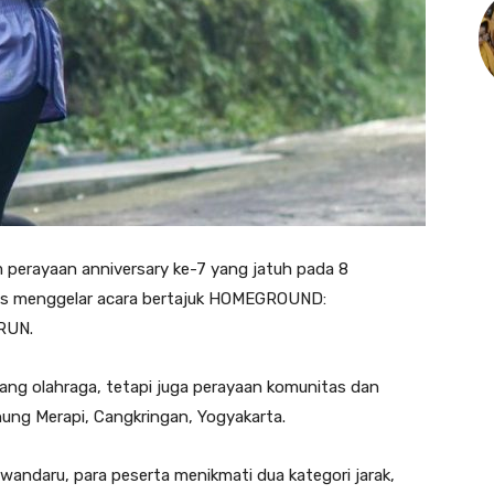
 perayaan anniversary ke-7 yang jatuh pada 8
s menggelar acara bertajuk HOMEGROUND:
RUN.
jang olahraga, tetapi juga perayaan komunitas dan
nung Merapi, Cangkringan, Yogyakarta.
ewandaru, para peserta menikmati dua kategori jarak,