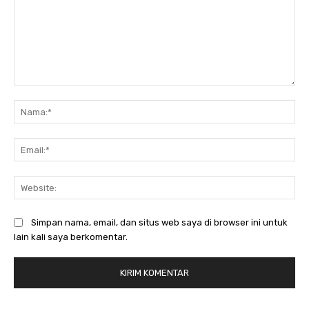
Komentar:
Na
Ema
Web
Simpan nama, email, dan situs web saya di browser ini untuk
lain kali saya berkomentar.