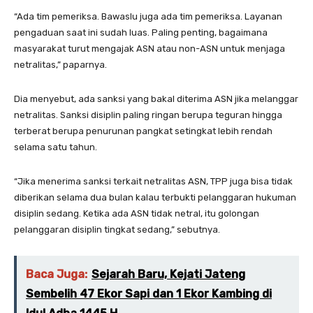
“Ada tim pemeriksa. Bawaslu juga ada tim pemeriksa. Layanan
pengaduan saat ini sudah luas. Paling penting, bagaimana
masyarakat turut mengajak ASN atau non-ASN untuk menjaga
netralitas,” paparnya.
Dia menyebut, ada sanksi yang bakal diterima ASN jika melanggar
netralitas. Sanksi disiplin paling ringan berupa teguran hingga
terberat berupa penurunan pangkat setingkat lebih rendah
selama satu tahun.
“Jika menerima sanksi terkait netralitas ASN, TPP juga bisa tidak
diberikan selama dua bulan kalau terbukti pelanggaran hukuman
disiplin sedang. Ketika ada ASN tidak netral, itu golongan
pelanggaran disiplin tingkat sedang,” sebutnya.
Baca Juga:
Sejarah Baru, Kejati Jateng
Sembelih 47 Ekor Sapi dan 1 Ekor Kambing di