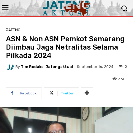
JATENG
ASN & Non ASN Pemkot Semarang
Diimbau Jaga Netralitas Selama
Pilkada 2024
By
Tim Redaksi Jatengaktual
0
September 16, 2024
361
Facebook
Twitter