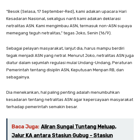
“Besok (Selasa, 17 September-Red), kami adakan upacara Hari
Kesadaran Nasional, sekaligus nanti kami adakan deklarasi
netralitas ASN. Kami mengimbau ASN, termasuk non-ASN supaya
memegang teguh netralitas,” tegas Joko, Senin (16/9).
Sebagai pelayan masyarakat, lanjut dia, harus mampu berdiri
tegak menjadi ASN yang netral. Menurut Joko, netralitas ASN juga
diatur dalam sejumlah regulasi mulai Undang-Undang, Peraturan
Pemerintah tentang disiplin ASN, Keputusan Menpan RB, dan
sebagainya.
Dia menekankan, hal paling penting adalah menumbuhkan
kesadaran tentang netralitas ASN agar kepercayaan masyarakat
terhadap pemerintah semakin besar.
Baca Juga:
Aliran Sungai Tuntang Meluap,
Jalur KA antara Stasiun Gubug - Stasiun