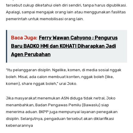
tersebut cukup diketahui oleh diri sendiri, tanpa harus dipublikasi.
Apalagi, sampai mengajak orang lain atau menggunakan fasilitas
pemerintah untuk memobilisasi orang lain.
Baca Juga:
Ferry Wawan Cahyono ; Pengurus
Baru BADKO HMI dan KOHATI Diharapkan Jadi
Agen Perubahan
“Itu pelanggaran disiplin. Ngelike, komen, di media sosial nggak
boleh. Misal, ada calon membuat konten, nggak boleh (like,
komen), share nggak boleh,” urai Joko.
Jika masyarakat menemukan ASN diduga tidak netral, Joko
menambahkan, Badan Pengawas Pemilu (Bawaslu) siap
menerima aduan. BKPP juga mempunyai layanan penegakan
disiplin. Selanjutnya, pengaduan tersebut akan diklarifikasi
kebenarannya