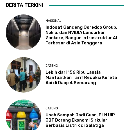
BERITA TERKINI
NASIONAL
Indosat Gandeng Ooredoo Group,
Nokia, dan NVIDIA Luncurkan
Zankore, Bangun Infrastruktur AI
Terbesar di Asia Tenggara
JATENG
Lebih dari 156 Ribu Lansia
Manfaatkan Tarif Reduksi Kereta
Api di Daop 4 Semarang
JATENG
Ubah Sampah Jadi Cuan, PLN UIP
JBT Dorong Ekonomi Sirkular
Berbasis Listrik di Salatiga