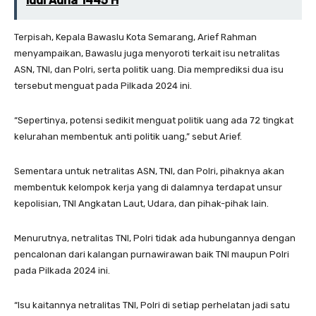
Idul Adha 1445 H
Terpisah, Kepala Bawaslu Kota Semarang, Arief Rahman
menyampaikan, Bawaslu juga menyoroti terkait isu netralitas
ASN, TNI, dan Polri, serta politik uang. Dia memprediksi dua isu
tersebut menguat pada Pilkada 2024 ini.
“Sepertinya, potensi sedikit menguat politik uang ada 72 tingkat
kelurahan membentuk anti politik uang,” sebut Arief.
Sementara untuk netralitas ASN, TNI, dan Polri, pihaknya akan
membentuk kelompok kerja yang di dalamnya terdapat unsur
kepolisian, TNI Angkatan Laut, Udara, dan pihak-pihak lain.
Menurutnya, netralitas TNI, Polri tidak ada hubungannya dengan
pencalonan dari kalangan purnawirawan baik TNI maupun Polri
pada Pilkada 2024 ini.
“Isu kaitannya netralitas TNI, Polri di setiap perhelatan jadi satu