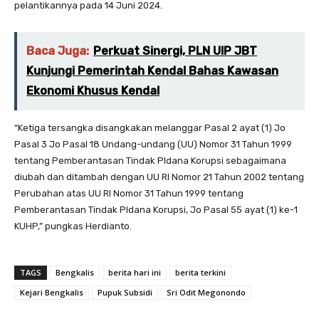
pelantikannya pada 14 Juni 2024.
Baca Juga:
Perkuat Sinergi, PLN UIP JBT
Kunjungi Pemerintah Kendal Bahas Kawasan
Ekonomi Khusus Kendal
“Ketiga tersangka disangkakan melanggar Pasal 2 ayat (1) Jo
Pasal 3 Jo Pasal 18 Undang-undang (UU) Nomor 31 Tahun 1999
tentang Pemberantasan Tindak PIdana Korupsi sebagaimana
diubah dan ditambah dengan UU RI Nomor 21 Tahun 2002 tentang
Perubahan atas UU RI Nomor 31 Tahun 1999 tentang
Pemberantasan Tindak PIdana Korupsi, Jo Pasal 55 ayat (1) ke-1
KUHP,” pungkas Herdianto.
TAGS
Bengkalis
berita hari ini
berita terkini
Kejari Bengkalis
Pupuk Subsidi
Sri Odit Megonondo