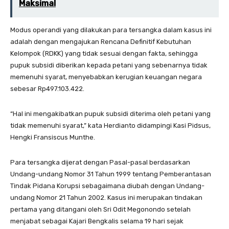
Maksimal
Modus operandi yang dilakukan para tersangka dalam kasus ini
adalah dengan mengajukan Rencana Definitif Kebutuhan
Kelompok (RDKK) yang tidak sesuai dengan fakta, sehingga
pupuk subsidi diberikan kepada petani yang sebenarnya tidak
memenuhi syarat, menyebabkan kerugian keuangan negara
sebesar Rp497.103.422.
“Hal ini mengakibatkan pupuk subsidi diterima oleh petani yang
tidak memenuhi syarat,” kata Herdianto didampingi Kasi Pidsus,
Hengki Fransiscus Munthe.
Para tersangka dijerat dengan Pasal-pasal berdasarkan
Undang-undang Nomor 31 Tahun 1999 tentang Pemberantasan
Tindak Pidana Korupsi sebagaimana diubah dengan Undang-
undang Nomor 21 Tahun 2002. Kasus ini merupakan tindakan
pertama yang ditangani oleh Sri Odit Megonondo setelah
menjabat sebagai Kajari Bengkalis selama 19 hari sejak