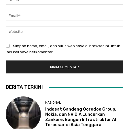
Ema
Web
Simpan nama, email, dan situs web saya di browser ini untuk
lain kali saya berkomentar.
BERITA TERKINI
NASIONAL
Indosat Gandeng Ooredoo Group,
Nokia, dan NVIDIA Luncurkan
Zankore, Bangun Infrastruktur AI
Terbesar di Asia Tenggara