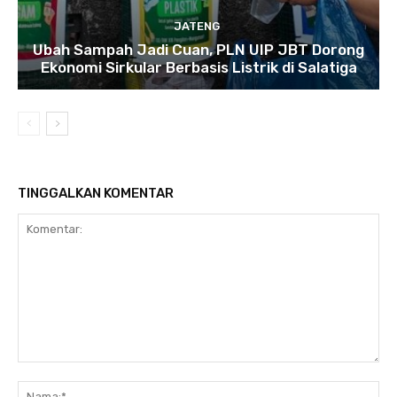
JATENG
Ubah Sampah Jadi Cuan, PLN UIP JBT Dorong
Ekonomi Sirkular Berbasis Listrik di Salatiga
TINGGALKAN KOMENTAR
Komentar:
Na