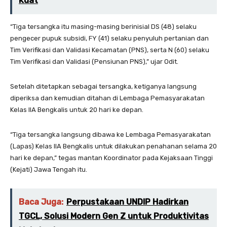
Kuat
“Tiga tersangka itu masing-masing berinisial DS (48) selaku
pengecer pupuk subsidi, FY (41) selaku penyuluh pertanian dan
Tim Verifikasi dan Validasi Kecamatan (PNS), serta N (60) selaku
Tim Verifikasi dan Validasi (Pensiunan PNS),” ujar Odit.
Setelah ditetapkan sebagai tersangka, ketiganya langsung
diperiksa dan kemudian ditahan di Lembaga Pemasyarakatan
Kelas IIA Bengkalis untuk 20 hari ke depan.
“Tiga tersangka langsung dibawa ke Lembaga Pemasyarakatan
(Lapas) Kelas IIA Bengkalis untuk dilakukan penahanan selama 20
hari ke depan,” tegas mantan Koordinator pada Kejaksaan Tinggi
(Kejati) Jawa Tengah itu.
Baca Juga:
Perpustakaan UNDIP Hadirkan
TGCL, Solusi Modern Gen Z untuk Produktivitas