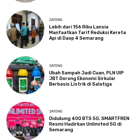
JATENG
Lebih dari 156 Ribu Lansia
Manfaatkan Tarif Reduksi Kereta
Api di Daop 4 Semarang
JATENG
Ubah Sampah Jadi Cuan, PLN UIP
JBT Dorong Ekonomi Sirkular
Berbasis Listrik di Salatiga
JATENG
Didukung 400 BTS 5G, SMARTFREN
Resmi Hadirkan Unlimited 5G di
Semarang