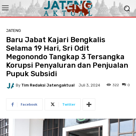
JATENG
Baru Jabat Kajari Bengkalis
Selama 19 Hari, Sri Odit
Megonondo Tangkap 3 Tersangka
Korupsi Penyaluran dan Penjualan
Pupuk Subsidi
By
Tim Redaksi Jatengaktual
322
0
Juli 3, 2024
Facebook
Twitter