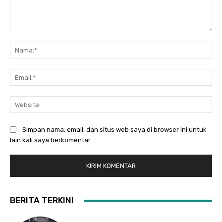
Komentar:
Na
Ema
Web
Simpan nama, email, dan situs web saya di browser ini untuk
lain kali saya berkomentar.
BERITA TERKINI