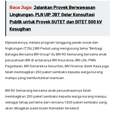
Baca Juga:
Jalankan Proyek Berwawasan
Lingkungan, PLN UIP JBT Gelar Konsultasi
Publik untuk Proyek SUTET dan GITET 500 kV
Kesugihan
Dijelaskannya, melalui program tanggung jawab sosial dan
lingkungan (TJSL) BRI Peduli yang mengusung tema “Berbagi
Bahagia Bersama BRI Group” itu BRI RO Semarang bersama anak
perusahaan BRI di antaranya BRI Insurance, BRI Life, PNM,
Pegadaian, BRI Danareksa Securitas, BRI Finance, Bank Raya juga
telah membagikan 250 paket sembako kepada warga kurang
mampu yang membutuhkan bantuan.
BRI RO Semarang bersama anak perusahaannya telah
membagikan 250 paket sembako kepada warga kurang mampu,
sebagai tahap pertama dari rencana 1.500 paket sembako yang
akan dibagikan pada bulan Ramadan tersebut.