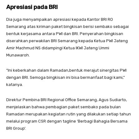
Apresiasi pada BRI
Dia juga menyampaikan apresiasi kepada Kantor BRI RO
Semarang atas kiriman paket bingkisan berisi sembako sebagai
bentuk kerjasama antara PWI dan BRI. Penyerahan bingkisan
diserahkan perwakilan BRI Semarang kepada Ketua PWI Jateng
Amir Machmud NS didampingi Ketua IKWI Jateng Ummi
Munawaroh.
”Ini keberkahan dalam Ramadan,bentuk merajut sinergitas PWI
dengan BRI. Semoga bingkisan ini bisa bermanfaat bagi kami,”
katanya.
Direktur Pembina BRI Regional Office Semarang, Agus Sudiarto,
menjelaskan bahwa pembagian paket sembako pada bulan
Ramadan merupakan kegiatan rutin yang dilakukan setiap tahun
melalui program CSR dengan tagline ‘Berbagi Bahagia Bersama
BRI Group’.