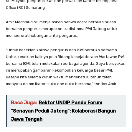
Sri Mulyadi, pengurus IKWI, dan perwakilan Kantor BRI Regional
Office (RO) Semarang.
Amir Machmud NS menjelaskan bahwa acara berbuka puasa
bersama pengurus merupakan tradisi lama PWI Jateng untuk
mempererat hubungan antarpengurus.
”Untuk kesekian kalinya pengurus dan IKWI berbuka bersama.
Untuk kesekian kalinya pula Bidang Kesejahteraan Wartawan PWI
bersama IKWI, telah melakukan berbagai agenda. Saya bersyukur,
ini merupakan gambaran kekompakan keluarga besar PWI.
Betapa kita selama kurun waktu mendekati 10 tahun telah
menyatu dalam ikatan suka dan duka bersama,” tandas Amir.
Baca Juga:
Rektor UNDIP Pandu Forum
“Senayan Peduli Jateng”: Kolaborasi Bangun
Jawa Tengah