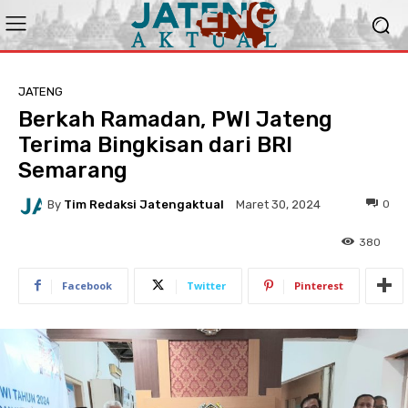
JATENG
Berkah Ramadan, PWI Jateng
Terima Bingkisan dari BRI
Semarang
By
Tim Redaksi Jatengaktual
0
Maret 30, 2024
380
Facebook
Twitter
Pinterest