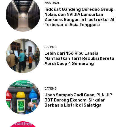
NASIONAL
Indosat Gandeng Ooredoo Group,
Nokia, dan NVIDIA Luncurkan
Zankore, Bangun Infrastruktur AI
Terbesar di Asia Tenggara
JATENG
Lebih dari 156 Ribu Lansia
Manfaatkan Tarif Reduksi Kereta
Api di Daop 4 Semarang
JATENG
Ubah Sampah Jadi Cuan, PLN UIP
JBT Dorong Ekonomi Sirkular
Berbasis Listrik di Salatiga