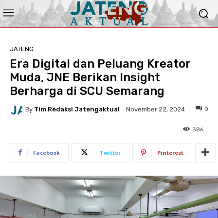
JATENG
Era Digital dan Peluang Kreator
Muda, JNE Berikan Insight
Berharga di SCU Semarang
By
Tim Redaksi Jatengaktual
0
November 22, 2024
386
Facebook
Twitter
Pinterest