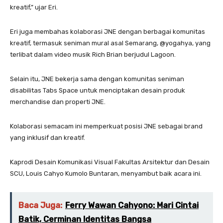
kreatif,” ujar Eri.
Eri juga membahas kolaborasi JNE dengan berbagai komunitas
kreatif, termasuk seniman mural asal Semarang, @yogahya, yang
terlibat dalam video musik Rich Brian berjudul Lagoon.
Selain itu, JNE bekerja sama dengan komunitas seniman
disabilitas Tabs Space untuk menciptakan desain produk
merchandise dan properti JNE.
Kolaborasi semacam ini memperkuat posisi JNE sebagai brand
yang inklusif dan kreatif.
Kaprodi Desain Komunikasi Visual Fakultas Arsitektur dan Desain
SCU, Louis Cahyo Kumolo Buntaran, menyambut baik acara ini.
Baca Juga:
Ferry Wawan Cahyono: Mari Cintai
Batik, Cerminan Identitas Bangsa