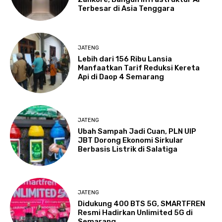
Terbesar di Asia Tenggara
JATENG
Lebih dari 156 Ribu Lansia
Manfaatkan Tarif Reduksi Kereta
Api di Daop 4 Semarang
JATENG
Ubah Sampah Jadi Cuan, PLN UIP
JBT Dorong Ekonomi Sirkular
Berbasis Listrik di Salatiga
JATENG
Didukung 400 BTS 5G, SMARTFREN
Resmi Hadirkan Unlimited 5G di
Semarang