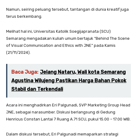
Namun, seiring peluang tersebut, tantangan di dunia kreatif juga
terus berkembang.
Melihat hal ini, Universitas Katolik Soegijapranata (SCU)
Semarang mengadakan kuliah umum bertajuk “Behind The Scene
of Visual Communication and Ethics with JNE” pada Kamis
(21/11/2024).
Baca Juga:
Jelang Nataru, Wali kota Semarang
Agustina Wilujeng Pastikan Harga Bahan Pokok
Stabil dan Terkendali
Acara ini menghadirkan Eri Palgunadi, SVP Marketing Group Head
JNE, sebagai narasumber. Diskusi berlangsung di Gedung
Henricus Constan Lantai 7 Ruang A.71 SCU, pukul 15.00 – 17.00 WIB.
Dalam diskusi tersebut, Eri Palgunadi memaparkan strategi