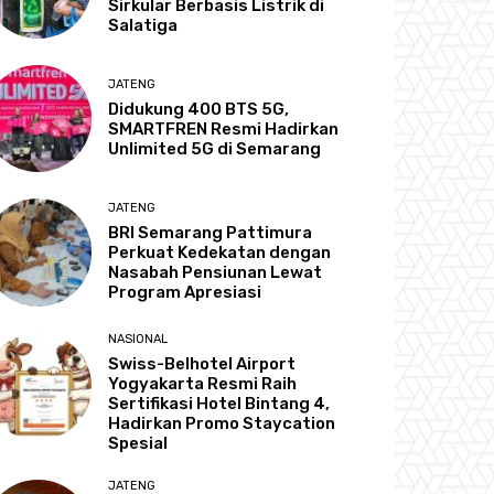
Sirkular Berbasis Listrik di
Salatiga
JATENG
Didukung 400 BTS 5G,
SMARTFREN Resmi Hadirkan
Unlimited 5G di Semarang
JATENG
BRI Semarang Pattimura
Perkuat Kedekatan dengan
Nasabah Pensiunan Lewat
Program Apresiasi
NASIONAL
Swiss-Belhotel Airport
Yogyakarta Resmi Raih
Sertifikasi Hotel Bintang 4,
Hadirkan Promo Staycation
Spesial
JATENG