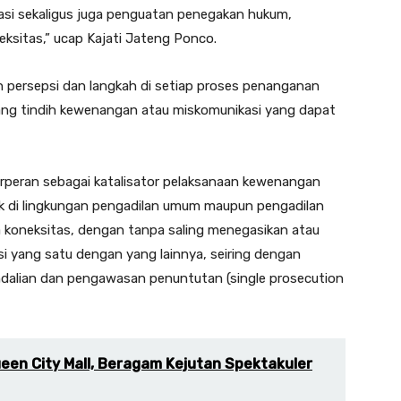
si sekaligus juga penguatan penegakan hukum,
ksitas,” ucap Kajati Jateng Ponco.
 persepsi dan langkah di setiap proses penanganan
ang tindih kewenangan atau miskomunikasi yang dapat
rperan sebagai katalisator pelaksanaan kewenangan
 di lingkungan pengadilan umum maupun pengadilan
a koneksitas, dengan tanpa saling menegasikan atau
 yang satu dengan yang lainnya, seiring dengan
ndalian dan pengawasan penuntutan (single prosecution
en City Mall, Beragam Kejutan Spektakuler