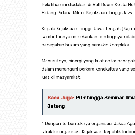
Pelatihan ini diadakan di Ball Room Kotta Ho
Bidang Pidana Militer Kejaksaan Tinggi Jawa
Kepala Kejaksaan Tinggi Jawa Tengah (Kajati
sambutannya menekankan pentingnya kolab
penegakan hukum yang semakin kompleks.
Menurutnya, sinergi yang kuat antar penegak
dalam menangani perkara koneksitas yang ser
luas di masyarakat.
Baca Juga:
POR hingga Seminar Ilmia
Jateng
” Dengan terbentuknya organisasi Jaksa Agu
struktur organisasi Kejaksaan Republik Indo