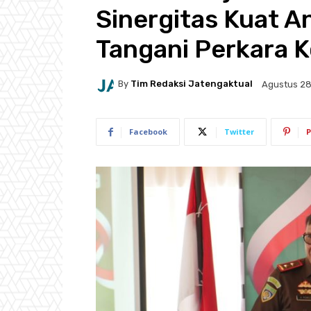
Sinergitas Kuat A
Tangani Perkara 
By
Tim Redaksi Jatengaktual
Agustus 28
Facebook
Twitter
P