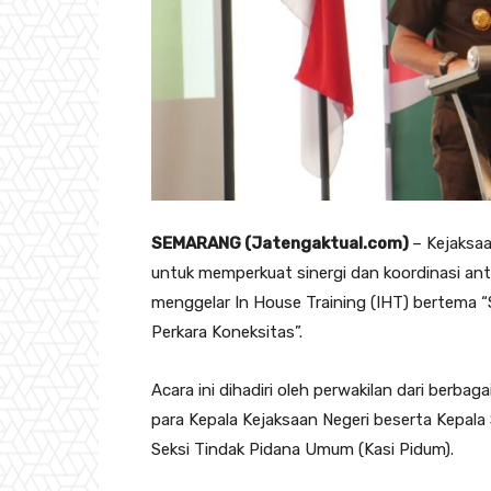
SEMARANG (Jatengaktual.com)
– Kejaksa
untuk memperkuat sinergi dan koordinasi an
menggelar In House Training (IHT) bertema
Perkara Koneksitas”.
Acara ini dihadiri oleh perwakilan dari berb
para Kepala Kejaksaan Negeri beserta Kepala 
Seksi Tindak Pidana Umum (Kasi Pidum).