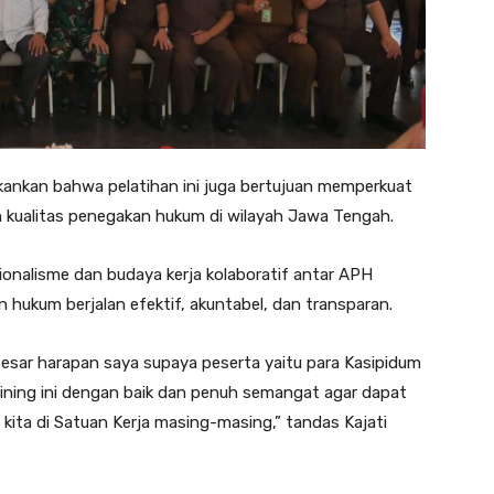
kankan bahwa pelatihan ini juga bertujuan memperkuat
 kualitas penegakan hukum di wilayah Jawa Tengah.
nalisme dan budaya kerja kolaboratif antar APH
hukum berjalan efektif, akuntabel, dan transparan.
esar harapan saya supaya peserta yaitu para Kasipidum
aining ini dengan baik dan penuh semangat agar dapat
ta di Satuan Kerja masing-masing,” tandas Kajati