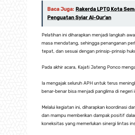
Baca Juga:
Rakerda LPTQ Kota Sem
Penguatan Syiar Al-Qur’an
Pelatihan ini diharapkan menjadi langkah awa
masa mendatang, sehingga penanganan perka
tepat, dan sesuai dengan prinsip-prinsip huk
Pada akhir acara, Kajati Jateng Ponco mengap
Ia mengajak seluruh APH untuk terus mening
benar-benar bisa menjadi panglima di negeri i
Melalui kegiatan ini, diharapkan koordinasi 
dan mampu memberikan dampak positif dala
koneksitas yang memerlukan sinergi lintas ins