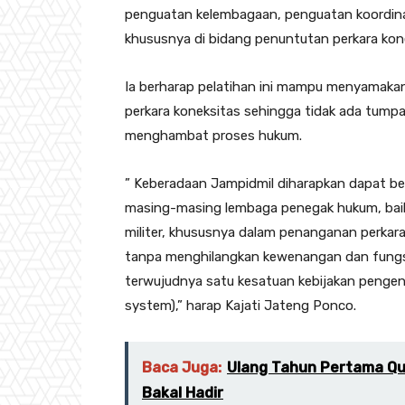
penguatan kelembagaan, penguatan koordina
khususnya di bidang penuntutan perkara kone
Ia berharap pelatihan ini mampu menyamakan
perkara koneksitas sehingga tidak ada tump
menghambat proses hukum.
” Keberadaan Jampidmil diharapkan dapat be
masing-masing lembaga penegak hukum, baik
militer, khususnya dalam penanganan perkar
tanpa menghilangkan kewenangan dan fungsi
terwujudnya satu kesatuan kebijakan penge
system),” harap Kajati Jateng Ponco.
Baca Juga:
Ulang Tahun Pertama Que
Bakal Hadir