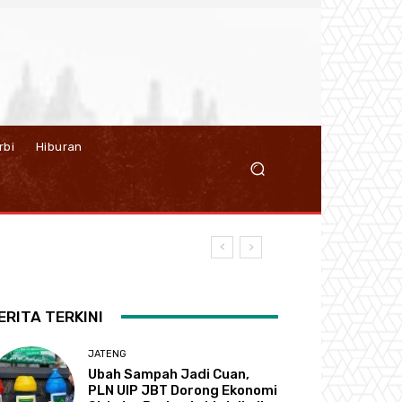
rbi
Hiburan
ERITA TERKINI
JATENG
Ubah Sampah Jadi Cuan,
PLN UIP JBT Dorong Ekonomi