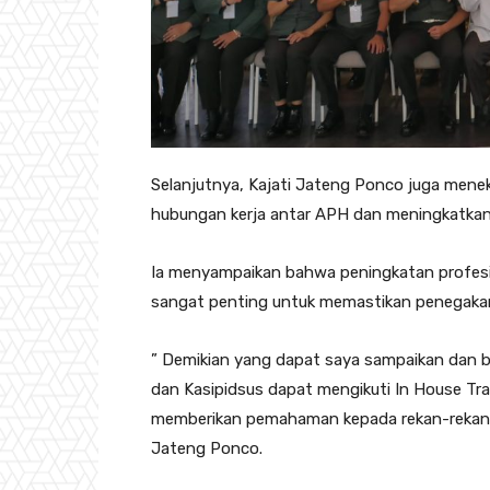
Selanjutnya, Kajati Jateng Ponco juga mene
hubungan kerja antar APH dan meningkatkan
Ia menyampaikan bahwa peningkatan profesio
sangat penting untuk memastikan penegakan 
” Demikian yang dapat saya sampaikan dan b
dan Kasipidsus dapat mengikuti In House Tr
memberikan pemahaman kepada rekan-rekan ki
Jateng Ponco.