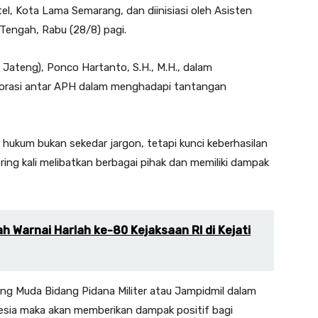
tel, Kota Lama Semarang, dan diinisiasi oleh Asisten
 Tengah, Rabu (28/8) pagi.
 Jateng), Ponco Hartanto, S.H., M.H., dalam
orasi antar APH dalam menghadapi tantangan
 hukum bukan sekedar jargon, tetapi kunci keberhasilan
ing kali melibatkan berbagai pihak dan memiliki dampak
h Warnai Harlah ke-80 Kejaksaan RI di Kejati
ng Muda Bidang Pidana Militer atau Jampidmil dalam
nesia maka akan memberikan dampak positif bagi