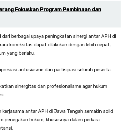
arang Fokuskan Program Pembinaan dan
l dari berbagai upaya peningkatan sinergi antar APH di
ra koneksitas dapat dilakukan dengan lebih cepat,
um yang berlaku.
resiasi antusiasme dan partisipasi seluruh peserta.
katkan sinergitas dan profesionalisme agar hukum
ni.
dan kerjasama antar APH di Jawa Tengah semakin solid
m penegakan hukum, khususnya dalam perkara
tansi.