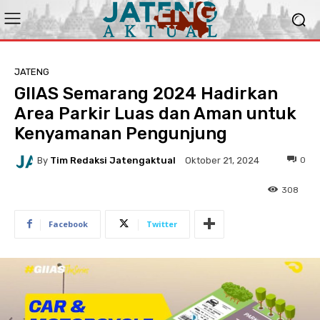
JATENG
GIIAS Semarang 2024 Hadirkan
Area Parkir Luas dan Aman untuk
Kenyamanan Pengunjung
By
Tim Redaksi Jatengaktual
0
Oktober 21, 2024
308
Facebook
Twitter