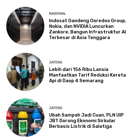
NASIONAL
Indosat Gandeng Ooredoo Group,
Nokia, dan NVIDIA Luncurkan
Zankore, Bangun Infrastruktur AI
Terbesar di Asia Tenggara
JATENG
Lebih dari 156 Ribu Lansia
Manfaatkan Tarif Reduksi Kereta
Api di Daop 4 Semarang
JATENG
Ubah Sampah Jadi Cuan, PLN UIP
JBT Dorong Ekonomi Sirkular
Berbasis Listrik di Salatiga