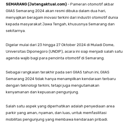
SEMARANG (Jatengaktual.com)
– Pameran otomotif akbar
GIIAS Semarang 2024 akan resmi dibuka dalam dua hari,
menyajikan beragam inovasi terkini dari industri otomotif dunia
kepada masyarakat Jawa Tengah, khususnya Semarang dan
sekitarnya.
Digelar mulai dari 23 hingga 27 Oktober 2024 di Muladi Dome,
Universitas Diponegoro (UNDIP), acara ini siap menjadi salah satu
agenda wajib bagi para pencinta otomotif di Semarang.
Sebagai rangkaian terakhir pada seri GIIAS tahun ini, GIIAS
Semarang 2024 tidak hanya menampilkan kendaraan terbaru
dengan teknologi terkini, tetapi juga mengutamakan
kenyamanan dan kepuasan pengunjung.
Salah satu aspek yang diperhatikan adalah penyediaan area
parkir yang aman, nyaman, dan luas, untuk memfasilitasi
mobilitas pengunjung yang membawa kendaraan pribadi.