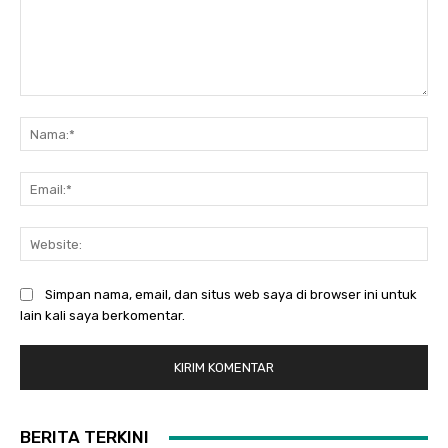
Komentar:
Na
Ema
Web
Simpan nama, email, dan situs web saya di browser ini untuk
lain kali saya berkomentar.
BERITA TERKINI