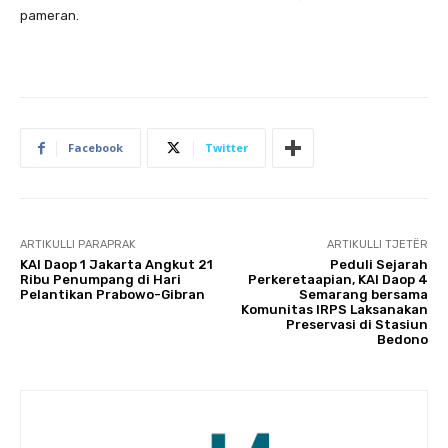
pameran.
Facebook
Twitter
ARTIKULLI PARAPRAK
ARTIKULLI TJETËR
KAI Daop 1 Jakarta Angkut 21
Peduli Sejarah
Ribu Penumpang di Hari
Perkeretaapian, KAI Daop 4
Pelantikan Prabowo-Gibran
Semarang bersama
Komunitas IRPS Laksanakan
Preservasi di Stasiun
Bedono