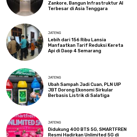
Zankore, Bangun Infrastruktur AI
Terbesar di Asia Tenggara
JATENG
Lebih dari 156 Ribu Lansia
Manfaatkan Tarif Reduksi Kereta
Api di Daop 4 Semarang
JATENG
Ubah Sampah Jadi Cuan, PLN UIP
JBT Dorong Ekonomi Sirkular
Berbasis Listrik di Salatiga
JATENG
Didukung 400 BTS 5G, SMARTFREN
Resmi Hadirkan Unlimited 5G di