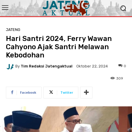
JATENG
Hari Santri 2024, Ferry Wawan
Cahyono Ajak Santri Melawan
Kebodohan
By
Tim Redaksi Jatengaktual
0
Oktober 22, 2024
309
Facebook
Twitter