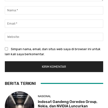
Komentar:
Na
Ema
Web
Simpan nama, email, dan situs web saya di browser ini untuk
lain kali saya berkomentar.
BERITA TERKINI
NASIONAL
Indosat Gandeng Ooredoo Group,
Nokia, dan NVIDIA Luncurkan