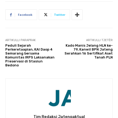
Facebook
Twitter
ARTIKULLI PARAPRAK
ARTIKULLI TJETËR
Peduli Sejarah
Kado Manis Jelang HLN ke-
Perkeretaapian, KAI Daop 4
79, Kanwil BPN Jateng
Semarang bersama
Serahkan 16 Sertifikat Aset
Komunitas IRPS Laksanakan
Tanah PLN
Preservasi di Stasiun
Bedono
Tim Redaksi Jatengaktual