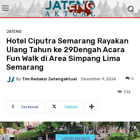
JATENG
Hotel Ciputra Semarang Rayakan
Ulang Tahun ke 29Dengah Acara
Fun Walk di Area Simpang Lima
Semarang
By
Tim Redaksi Jatengaktual
0
Desember 9, 2024
332
Facebook
Twitter