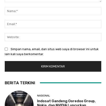
Komentar:
Na
Ema
Web
Simpan nama, email, dan situs web saya di browser ini untuk
lain kali saya berkomentar.
BERITA TERKINI
NASIONAL
Indosat Gandeng Ooredoo Group,
Nokia, dan NVIDIA Luncurkan