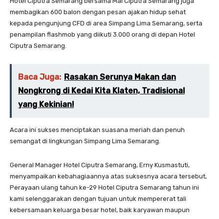
Hotel Ciputra Semarang bersama Mal Ciputra Semarang juga
membagikan 600 balon dengan pesan ajakan hidup sehat
kepada pengunjung CFD di area Simpang Lima Semarang, serta
penampilan flashmob yang diikuti 3.000 orang di depan Hotel
Ciputra Semarang.
Baca Juga:
Rasakan Serunya Makan dan
Nongkrong di Kedai Kita Klaten, Tradisional
yang Kekinian!
Acara ini sukses menciptakan suasana meriah dan penuh
semangat di lingkungan Simpang Lima Semarang.
General Manager Hotel Ciputra Semarang, Erny Kusmastuti,
menyampaikan kebahagiaannya atas suksesnya acara tersebut,
Perayaan ulang tahun ke-29 Hotel Ciputra Semarang tahun ini
kami selenggarakan dengan tujuan untuk mempererat tali
kebersamaan keluarga besar hotel, baik karyawan maupun