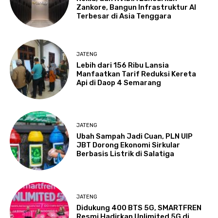
Zankore, Bangun Infrastruktur AI
Terbesar di Asia Tenggara
JATENG
Lebih dari 156 Ribu Lansia
Manfaatkan Tarif Reduksi Kereta
Api di Daop 4 Semarang
JATENG
Ubah Sampah Jadi Cuan, PLN UIP
JBT Dorong Ekonomi Sirkular
Berbasis Listrik di Salatiga
JATENG
Didukung 400 BTS 5G, SMARTFREN
Resmi Hadirkan Unlimited 5G di