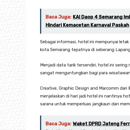
Baca Juga:
KAI Daop 4 Semarang Im
Hindari Kemacetan Karnaval Paskah
Sebagai informasi, hotel ini mempunyai letak
kota Semarang tepatnya di seberang Lapang
Menjadi data tarik tersendiri, hotel ini serin
sangat menguntungkan bagi para wisatawan y
Creative, Graphic Design and Marcomm dari I
menjelaskan di hari jadi hotel ini nantinya 
sarana untuk memperluas jangkaun dan mem
Baca Juga:
Waket DPRD Jateng Fer