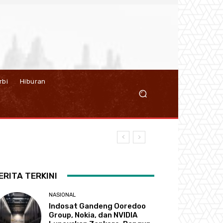
rbi
Hiburan
ERITA TERKINI
NASIONAL
Indosat Gandeng Ooredoo
Group, Nokia, dan NVIDIA