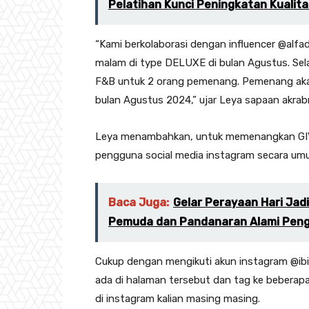
Pelatihan Kunci Peningkatan Kualit
“Kami berkolaborasi dengan influencer @alfa
malam di type DELUXE di bulan Agustus. Sel
F&B untuk 2 orang pemenang. Pemenang aka
bulan Agustus 2024,” ujar Leya sapaan akrab
Leya menambahkan, untuk memenangkan GIVE
pengguna social media instagram secara um
Baca Juga:
Gelar Perayaan Hari Jadi
Pemuda dan Pandanaran Alami Peng
Cukup dengan mengikuti akun instagram @ib
ada di halaman tersebut dan tag ke beberapa
di instagram kalian masing masing.