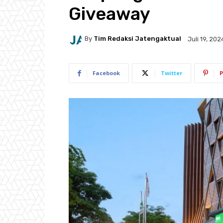
Giveaway
By
Tim Redaksi Jatengaktual
Juli 19, 202
Facebook
Twitter
P