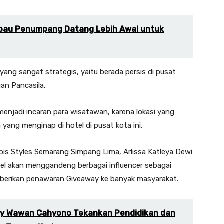
bau Penumpang Datang Lebih Awal untuk
 yang sangat strategis, yaitu berada persis di pusat
an Pancasila.
g menjadi incaran para wisatawan, karena lokasi yang
ang menginap di hotel di pusat kota ini.
bis Styles Semarang Simpang Lima, Arlissa Katleya Dewi
hotel akan menggandeng berbagai influencer sebagai
berikan penawaran Giveaway ke banyak masyarakat.
ry Wawan Cahyono Tekankan Pendidikan dan