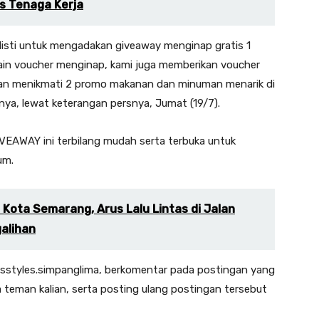
as Tenaga Kerja
disti untuk mengadakan giveaway menginap gratis 1
ain voucher menginap, kami juga memberikan voucher
n menikmati 2 promo makanan dan minuman menarik di
nya, lewat keterangan persnya, Jumat (19/7).
AWAY ini terbilang mudah serta terbuka untuk
um.
 Kota Semarang, Arus Lalu Lintas di Jalan
alihan
isstyles.simpanglima, berkomentar pada postingan yang
 teman kalian, serta posting ulang postingan tersebut