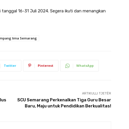
ri tanggal 16-31 Juli 2024. Segera ikuti dan menangkan
 simpang lima Semarang
Twitter
Pinterest
WhatsApp
ARTIKULLI TJETËR
lus
SCU Semarang Perkenalkan Tiga Guru Besar
Baru, Maju untuk Pendidikan Berkualitas!