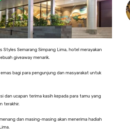
is Styles Semarang Simpang Lima, hotel merayakan
ebuah giveaway menarik.
 emas bagi para pengunjung dan masyarakat untuk
asi dan ucapan terima kasih kepada para tamu yang
 terakhir.
 pemenang dan masing-masing akan menerima hadiah
Lima.