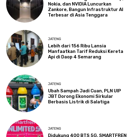
Nokia, dan NVIDIA Luncurkan
Zankore, Bangun Infrastruktur AI
Terbesar di Asia Tenggara
JATENG
Lebih dari 156 Ribu Lansia
Manfaatkan Tarif Reduksi Kereta
Api di Daop 4 Semarang
JATENG
Ubah Sampah Jadi Cuan, PLN UIP
JBT Dorong Ekonomi Sirkular
Berbasis Listrik di Salatiga
JATENG
Didukung 400 BTS 5G, SMARTFREN