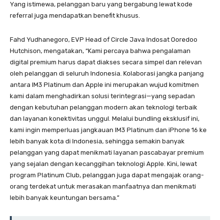
Yang istimewa, pelanggan baru yang bergabung lewat kode
referral juga mendapatkan benefit khusus.
Fahd Yudhanegoro, EVP Head of Circle Java Indosat Ooredoo
Hutchison, mengatakan, “Kami percaya bahwa pengalaman
digital premium harus dapat diakses secara simpel dan relevan
oleh pelanggan di seluruh Indonesia. Kolaborasi jangka panjang
antara IM3 Platinum dan Apple ini merupakan wujud komitmen
kami dalam menghadirkan solusi terintegrasi—yang sepadan
dengan kebutuhan pelanggan modern akan teknologi terbaik
dan layanan konektivitas unggul. Melalui bundling eksklusif ini,
kami ingin memperluas jangkauan IM3 Platinum dan iPhone 16 ke
lebih banyak kota di Indonesia, sehingga semakin banyak
pelanggan yang dapat menikmati layanan pascabayar premium
yang sejalan dengan kecanggihan teknologi Apple. Kini, lewat
program Platinum Club, pelanggan juga dapat mengajak orang-
orang terdekat untuk merasakan manfaatnya dan menikmati
lebih banyak keuntungan bersama.”