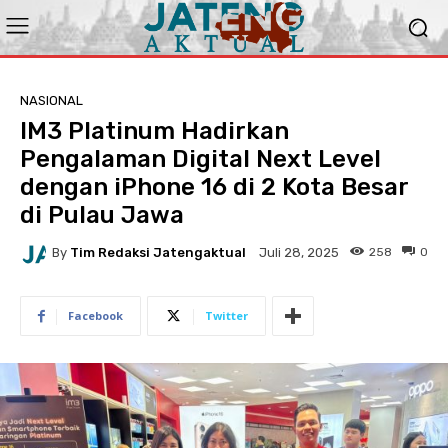
NASIONAL
IM3 Platinum Hadirkan
Pengalaman Digital Next Level
dengan iPhone 16 di 2 Kota Besar
di Pulau Jawa
By
Tim Redaksi Jatengaktual
258
0
Juli 28, 2025
Facebook
Twitter