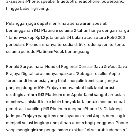
aksesoris iPhone, speaker Bluetooth, headphone, powerbank,
hingga kabel lightning.
Pelanggan juga dapat menikmati penawaran spesial,
berlangganan IM3 Platinum selama 2 tahun hanya dengan harga
1 tahun—cukup Rp1,2 juta untuk 24 bulan atau setara Rp50.000
per bulan. Promo ini hanya tersedia di titik redemption tertentu
selama periode Platinum Week berlangsung.
Ronald Suryadinata, Head of Regional Central Java & West Java
Erajaya Digital turut menyampaikan, “Sebagai reseller Apple
terbesar di Indonesia yang telah menjalin kemitraan jangka
panjang dengan IOH, Erajaya menyambut baik kolaborasi
strategis antara IM3 Platinum dan Apple. Kami sangat antusias
membawa inisiatif ini ke lebih banyak kota untuk mempercepat
penetrasi bundling IM3 Platinum dengan iPhone 16. Didukung
jaringan Erajaya yang luas dan layanan resmi Apple, bundling ini
menjadi solusi lengkap dan pilihan utama bagi pengguna iPhone
yang menginginkan pengalaman eksklusif di seluruh Indonesia.”