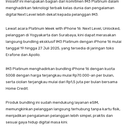
Inisiatif ini merupakan bagian dari komitmen IM3 Platinum dalam
menghadirkan teknologi terbaik kelas dunia dan pengalaman
digital Next Level lebih dekat kepada pelanggan IM3.
Lewat acara Platinum Week with iPhone 16: Next Level, Unlocked,
pelanggan di Yogyakarta dan Surabaya, kini dapat merasakan
langsung bundling eksklusif IM3 Platinum dengan iPhone 16 mulai
tanggal 19 hingga 27 Juli 2025, yang tersedia di jaringan toko
Erafone dan Apollo.
IM3 Platinum menghadirkan bundling iPhone 16 dengan kuota
50GB dengan harga terjangkau mulai Rp70.000-an per bulan,
serta cicilan terjangkau mulai dari Rp1,5 juta per bulan bersama
Home Credit.
Produk bundling ini sudah mendukung layanan eSIM,
memungkinkan pelanggan langsung terhubung tanpa kartu fisik,
menjadikan pengalaman pelanggan lebih simpel, praktis dan
sesuai gaya hidup digital masa kini.