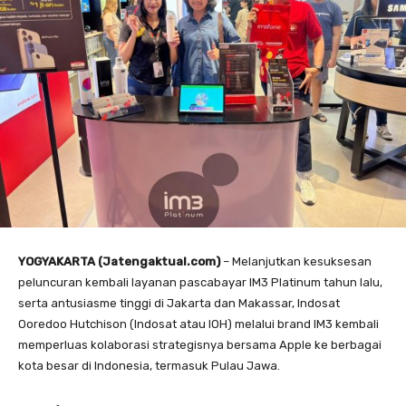
YOGYAKARTA (Jatengaktual.com)
– Melanjutkan kesuksesan
peluncuran kembali layanan pascabayar IM3 Platinum tahun lalu,
serta antusiasme tinggi di Jakarta dan Makassar, Indosat
Ooredoo Hutchison (Indosat atau IOH) melalui brand IM3 kembali
memperluas kolaborasi strategisnya bersama Apple ke berbagai
kota besar di Indonesia, termasuk Pulau Jawa.