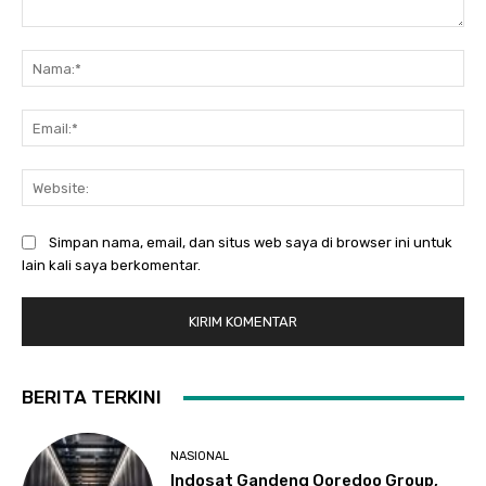
Komentar:
Na
Ema
Web
Simpan nama, email, dan situs web saya di browser ini untuk
lain kali saya berkomentar.
BERITA TERKINI
NASIONAL
Indosat Gandeng Ooredoo Group,