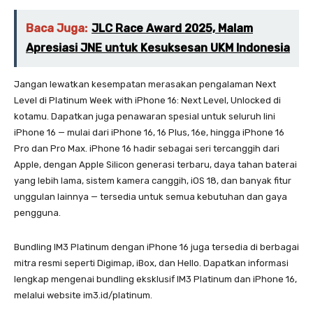
Baca Juga:
JLC Race Award 2025, Malam
Apresiasi JNE untuk Kesuksesan UKM Indonesia
Jangan lewatkan kesempatan merasakan pengalaman Next
Level di Platinum Week with iPhone 16: Next Level, Unlocked di
kotamu. Dapatkan juga penawaran spesial untuk seluruh lini
iPhone 16 — mulai dari iPhone 16, 16 Plus, 16e, hingga iPhone 16
Pro dan Pro Max. iPhone 16 hadir sebagai seri tercanggih dari
Apple, dengan Apple Silicon generasi terbaru, daya tahan baterai
yang lebih lama, sistem kamera canggih, iOS 18, dan banyak fitur
unggulan lainnya — tersedia untuk semua kebutuhan dan gaya
pengguna.
Bundling IM3 Platinum dengan iPhone 16 juga tersedia di berbagai
mitra resmi seperti Digimap, iBox, dan Hello. Dapatkan informasi
lengkap mengenai bundling eksklusif IM3 Platinum dan iPhone 16,
melalui website im3.id/platinum.