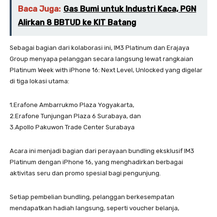
Baca Juga:
Gas Bumi untuk Industri Kaca, PGN
Alirkan 8 BBTUD ke KIT Batang
Sebagai bagian dari kolaborasi ini, IM3 Platinum dan Erajaya
Group menyapa pelanggan secara langsung lewat rangkaian
Platinum Week with iPhone 16: Next Level, Unlocked yang digelar
di tiga lokasi utama:
1.Erafone Ambarrukmo Plaza Yogyakarta,
2.Erafone Tunjungan Plaza 6 Surabaya, dan
3.Apollo Pakuwon Trade Center Surabaya
Acara ini menjadi bagian dari perayaan bundling eksklusif IM3
Platinum dengan iPhone 16, yang menghadirkan berbagai
aktivitas seru dan promo spesial bagi pengunjung.
Setiap pembelian bundling, pelanggan berkesempatan
mendapatkan hadiah langsung, seperti voucher belanja,