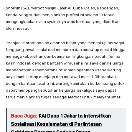
Sholihin (56), marbot Masjid Jami’ Al-Quba Krajan, Bandengan,
Kendal yang sudah menjalankan profesi ini selama 10 tahun,
mengungkapkan rasa syukurnya atas bantuan yang diberikan
oleh Indosat.
“Menjadi marbot adalah amanah besar yang mencakup berbagai
tanggung jawab, mulai dari membuka dan menutup masjid hingga
menjaga kebersihan dan keamanan lingkungan ibadah. Terima
kasih Indosat, dengan bantuan wirausaha ini, saya dan keluarga
mendapatkan kesempatan untuk meningkatkan usaha warung
saya sambil tetap menjaga dan merawat masjid. Diharapkan,
dengan bantuan usaha ini, warung kami akan berkembang untuk
dapat menopang kebutuhan keluarga, sekaligus saya dapat
terus menjalankan tugas sebagai Marbot untuk melayani umat.”
Baca Juga:
KAI Daop 1 Jakarta Intensifkan
Sosialisasi Keselamatan di Perlintasan