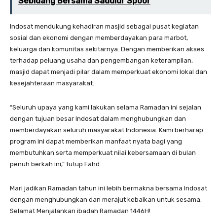
Sebidang Bersama Sadulur Spoor
Indosat mendukung kehadiran masjid sebagai pusat kegiatan
sosial dan ekonomi dengan memberdayakan para marbot,
keluarga dan komunitas sekitarnya. Dengan memberikan akses
terhadap peluang usaha dan pengembangan keterampilan,
masjid dapat menjadi pilar dalam memperkuat ekonomi lokal dan
kesejahteraan masyarakat.
“Seluruh upaya yang kami lakukan selama Ramadan ini sejalan
dengan tujuan besar Indosat dalam menghubungkan dan
memberdayakan seluruh masyarakat Indonesia. Kami berharap
program ini dapat memberikan manfaat nyata bagi yang
membutuhkan serta memperkuat nilai kebersamaan di bulan
penuh berkah ini,” tutup Fahd.
Mari jadikan Ramadan tahun ini lebih bermakna bersama Indosat
dengan menghubungkan dan merajut kebaikan untuk sesama.
Selamat Menjalankan ibadah Ramadan 1446H!