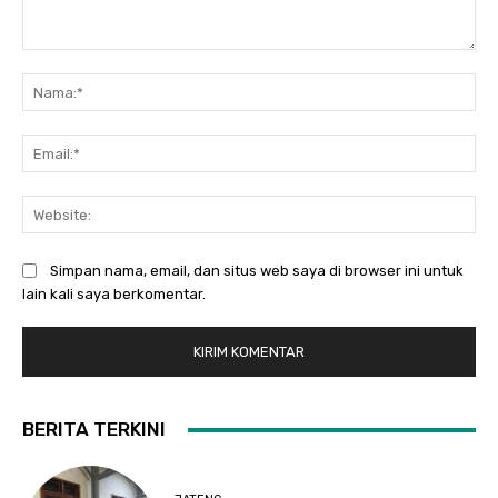
Komentar:
Na
Ema
Web
Simpan nama, email, dan situs web saya di browser ini untuk
lain kali saya berkomentar.
BERITA TERKINI