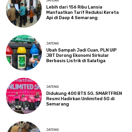
JATENG
Lebih dari 156 Ribu Lansia
Manfaatkan Tarif Reduksi Kereta
Api di Daop 4 Semarang
JATENG
Ubah Sampah Jadi Cuan, PLN UIP
JBT Dorong Ekonomi Sirkular
Berbasis Listrik di Salatiga
JATENG
Didukung 400 BTS 5G, SMARTFREN
Resmi Hadirkan Unlimited 5G di
Semarang
JATENG