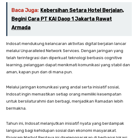
Baca Juga:
Kebersihan Setara Hotel Berjalan,
Begini Cara PT KAI Daop 1 Jakarta Rawat
Armada
Indosat mendukung kelancaran aktivitas digital berjalan lancar
melalui Unparalleled Network Services. Dengan jaringan yang
telah terintegrasi dan diperkuat teknologi berbasis cognitive
learning, pelanggan dapat menikmati komunikasi yang stabil dan
aman, kapan pun dan di mana pun.
Melalui jaringan komunikasi yang andal serta inisiatif sosial,
Indosat ingin memastikan setiap orang memiliki kesempatan
untuk bersilaturahmi dan berbagi, menjadikan Ramadan lebih
bermakna.
Tahun ini, Indosat melanjutkan inisiatif nyata yang berdampak
langsung bagi kehidupan sosial dan ekonomi masyarakat.
Program Marbot Berdaya ini diselenggarakan di berbagai lokasi