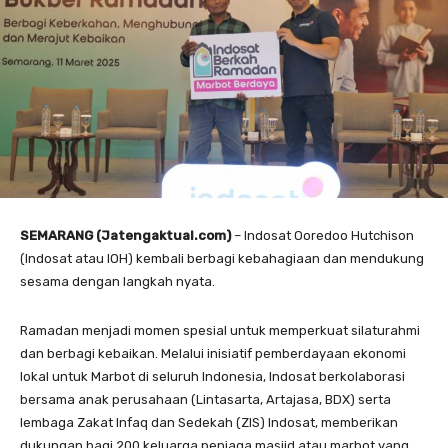
SEMARANG (Jatengaktual.com)
– Indosat Ooredoo Hutchison
(Indosat atau IOH) kembali berbagi kebahagiaan dan mendukung
sesama dengan langkah nyata.
Ramadan menjadi momen spesial untuk memperkuat silaturahmi
dan berbagi kebaikan. Melalui inisiatif pemberdayaan ekonomi
lokal untuk Marbot di seluruh Indonesia, Indosat berkolaborasi
bersama anak perusahaan (Lintasarta, Artajasa, BDX) serta
lembaga Zakat Infaq dan Sedekah (ZIS) Indosat, memberikan
dukungan bagi 200 keluarga penjaga masjid atau marbot yang