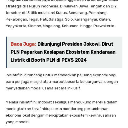
strategis di seluruh Indonesia. Di wilayah Jawa Tengah dan DIY,
tersebar di 15 titik mulai dari Kudus, Semarang, Pemalang,
Pekalongan, Tegal, Pati, Salatiga, Solo, Karanganyar, Klaten,
Yogyakarta, Sleman, Magelang, Kebumen, hingga Purwokerto.
Baca Juga:
Dikunjungi Presiden Jokowi, Dirut
PLN Paparkan Kesiapan Ekosistem Kendaraan
Listrik di Booth PLN di PEVS 2024
Inisiatif ini dirancang untuk memberikan peluang ekonomi bagi
para penjaga masjid atau marbot beserta keluarganya, dengan
menyediakan modal usaha secara inklusif.
Melalui inisiatif ini, Indosat sekaligus mendukung mereka dalam
meningkatkan taraf hidup serta mendorong pertumbuhan
ekonomi lokal dengan menciptakan ekosistem kewirausahaan
yang mandiri.