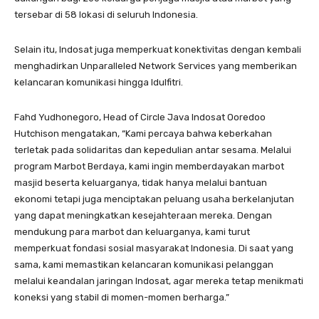
tersebar di 58 lokasi di seluruh Indonesia.
Selain itu, Indosat juga memperkuat konektivitas dengan kembali
menghadirkan Unparalleled Network Services yang memberikan
kelancaran komunikasi hingga Idulfitri.
Fahd Yudhonegoro, Head of Circle Java Indosat Ooredoo
Hutchison mengatakan, “Kami percaya bahwa keberkahan
terletak pada solidaritas dan kepedulian antar sesama. Melalui
program Marbot Berdaya, kami ingin memberdayakan marbot
masjid beserta keluarganya, tidak hanya melalui bantuan
ekonomi tetapi juga menciptakan peluang usaha berkelanjutan
yang dapat meningkatkan kesejahteraan mereka. Dengan
mendukung para marbot dan keluarganya, kami turut
memperkuat fondasi sosial masyarakat Indonesia. Di saat yang
sama, kami memastikan kelancaran komunikasi pelanggan
melalui keandalan jaringan Indosat, agar mereka tetap menikmati
koneksi yang stabil di momen-momen berharga.”