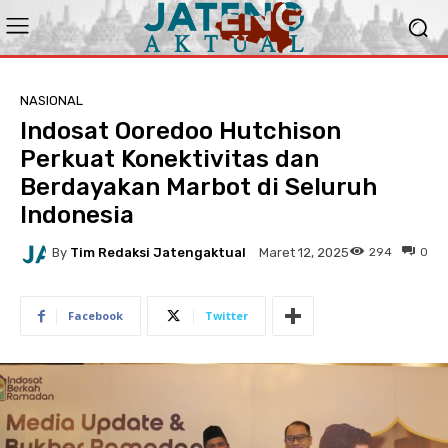
NASIONAL
Indosat Ooredoo Hutchison
Perkuat Konektivitas dan
Berdayakan Marbot di Seluruh
Indonesia
By
Tim Redaksi Jatengaktual
294
0
Maret 12, 2025
Facebook
Twitter