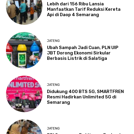
Lebih dari 156 Ribu Lansia
Manfaatkan Tarif Reduksi Kereta
Api di Daop 4 Semarang
JATENG
Ubah Sampah Jadi Cuan, PLN UIP
JBT Dorong Ekonomi Sirkular
Berbasis Listrik di Salatiga
JATENG
Didukung 400 BTS 5G, SMARTFREN
Resmi Hadirkan Unlimited 5G di
Semarang
JATENG