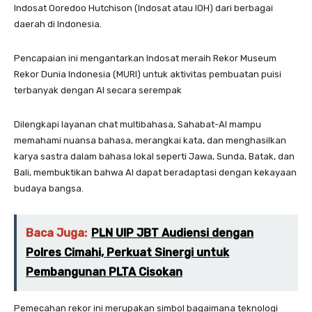
Indosat Ooredoo Hutchison (Indosat atau IOH) dari berbagai
daerah di Indonesia.
Pencapaian ini mengantarkan Indosat meraih Rekor Museum
Rekor Dunia Indonesia (MURI) untuk aktivitas pembuatan puisi
terbanyak dengan AI secara serempak
Dilengkapi layanan chat multibahasa, Sahabat-AI mampu
memahami nuansa bahasa, merangkai kata, dan menghasilkan
karya sastra dalam bahasa lokal seperti Jawa, Sunda, Batak, dan
Bali, membuktikan bahwa AI dapat beradaptasi dengan kekayaan
budaya bangsa.
Baca Juga:
PLN UIP JBT Audiensi dengan
Polres Cimahi, Perkuat Sinergi untuk
Pembangunan PLTA Cisokan
Pemecahan rekor ini merupakan simbol bagaimana teknologi