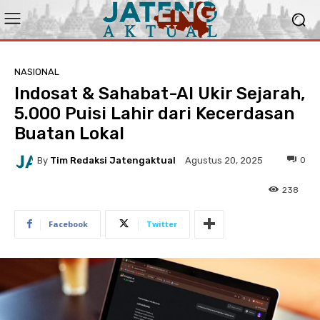
NASIONAL
Indosat & Sahabat-AI Ukir Sejarah,
5.000 Puisi Lahir dari Kecerdasan
Buatan Lokal
By
Tim Redaksi Jatengaktual
0
Agustus 20, 2025
238
Facebook
Twitter