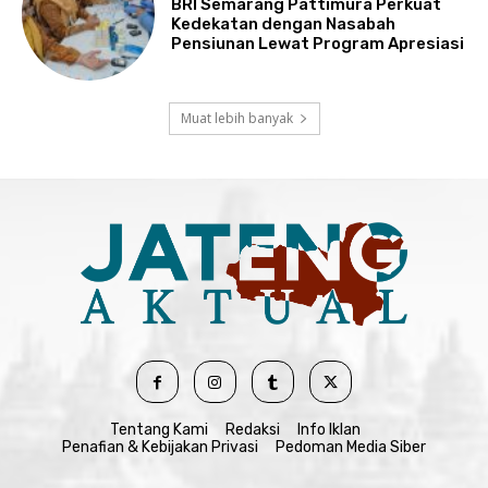
BRI Semarang Pattimura Perkuat
Kedekatan dengan Nasabah
Pensiunan Lewat Program Apresiasi
Muat lebih banyak
Tentang Kami
Redaksi
Info Iklan
Penafian & Kebijakan Privasi
Pedoman Media Siber