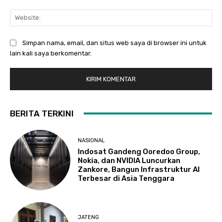
Web
Simpan nama, email, dan situs web saya di browser ini untuk
lain kali saya berkomentar.
BERITA TERKINI
NASIONAL
Indosat Gandeng Ooredoo Group,
Nokia, dan NVIDIA Luncurkan
Zankore, Bangun Infrastruktur AI
Terbesar di Asia Tenggara
JATENG