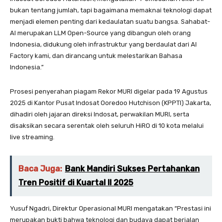
bukan tentang jumlah, tapi bagaimana memaknai teknologi dapat
menjadi elemen penting dari kedaulatan suatu bangsa. Sahabat-
AI merupakan LLM Open-Source yang dibangun oleh orang
Indonesia, didukung oleh infrastruktur yang berdaulat dari AI
Factory kami, dan dirancang untuk melestarikan Bahasa
Indonesia.”
Prosesi penyerahan piagam Rekor MURI digelar pada 19 Agustus
2025 di Kantor Pusat Indosat Ooredoo Hutchison (KPPTI) Jakarta,
dihadiri oleh jajaran direksi Indosat, perwakilan MURI, serta
disaksikan secara serentak oleh seluruh HiRO di 10 kota melalui
live streaming.
Baca Juga:
Bank Mandiri Sukses Pertahankan
Tren Positif di Kuartal II 2025
Yusuf Ngadri, Direktur Operasional MURI mengatakan “Prestasi ini
merupakan bukti bahwa teknologi dan budaya dapat berjalan