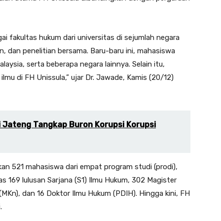
 fakultas hukum dari universitas di sejumlah negara
, dan penelitian bersama. Baru-baru ini, mahasiswa
laysia, serta beberapa negara lainnya. Selain itu,
mu di FH Unissula,” ujar Dr. Jawade, Kamis (20/12)
ti Jateng Tangkap Buron Korupsi Korupsi
skan 521 mahasiswa dari empat program studi (prodi),
tas 169 lulusan Sarjana (S1) Ilmu Hukum, 302 Magister
(MKn), dan 16 Doktor Ilmu Hukum (PDIH). Hingga kini, FH
.