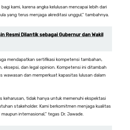
 bagi kami, karena angka kelulusan mencapai lebih dari
ssula yang terus menjaga akreditasi unggul,” tambahnya.
in Resmi Dilantik sebagai Gubernur dan Wakil
an juga mendapatkan sertifikasi kompetensi tambahan,
eksepsi, dan legal opinion. Kompetensi ini ditambah
uas wawasan dan memperkuat kapasitas lulusan dalam
gus keharusan, tidak hanya untuk memenuhi ekspektasi
tuhan stakeholder. Kami berkomitmen menjaga kualitas
l maupun internasional,” tegas Dr. Jawade.