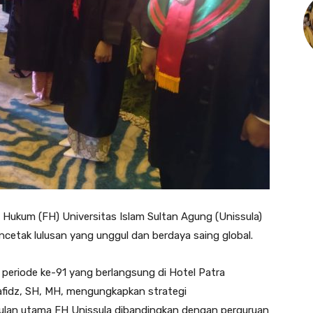
 Hukum (FH) Universitas Islam Sultan Agung (Unissula)
etak lulusan yang unggul dan berdaya saing global.
 periode ke-91 yang berlangsung di Hotel Patra
afidz, SH, MH, mengungkapkan strategi
ggulan utama FH Unissula dibandingkan dengan perguruan