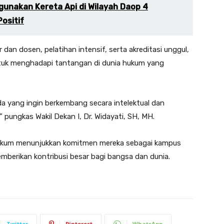
unakan Kereta Api di Wilayah Daop 4
ositif
an dosen, pelatihan intensif, serta akreditasi unggul,
ntuk menghadapi tantangan di dunia hukum yang
a yang ingin berkembang secara intelektual dan
” pungkas Wakil Dekan I, Dr. Widayati, SH, MH.
hukum menunjukkan komitmen mereka sebagai kampus
emberikan kontribusi besar bagi bangsa dan dunia.
Twitter
Pinterest
WhatsApp