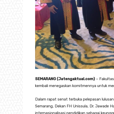
SEMARANG (Jatengaktual.com)
– Fakultas
kembali menegaskan komitmennya untuk menc
Dalam rapat senat terbuka pelepasan lulusan
Semarang, Dekan FH Unissula, Dr. Jawade H
internasionalisasi pendidikan sebagai keun