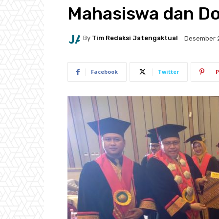
Mahasiswa dan Do
By
Tim Redaksi Jatengaktual
Desember 2
Facebook
Twitter
P