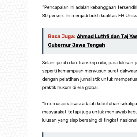
“Pencapaian ini adalah kebanggaan tersendiri
80 persen. Ini menjadi bukti kualitas FH Uni
Baca Juga:
Ahmad Luthfi dan Taj Yas
Gubernur Jawa Tengah
Selain ijazah dan transkrip nilai, para lulus
seperti kemampuan menyusun surat dakwaan, 
dengan pelatihan jurnalistik untuk memperl
praktik hukum di era global.
“Internasionalisasi adalah kebutuhan sekali
masyarakat tetapi juga untuk menjawab kebu
lulusan yang siap bersaing di tingkat nasiona