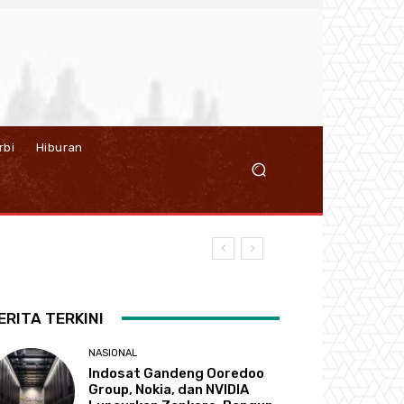
rbi
Hiburan
ERITA TERKINI
NASIONAL
Indosat Gandeng Ooredoo
Group, Nokia, dan NVIDIA