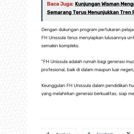
Baca Juga:
Kunjungan Wisman Mengg
Semarang Terus Menunjukkan Tren P
Dengan dukungan program pertukaran pelajar d
FH Unissula terus menyiapkan lulusannya u
semakin kompleks.
“FH Unissula adalah rumah bagi generasi mud
profesional, baik di dalam maupun luar negeri,
Keunggulan FH Unissula dalam pendidikan 
yang melahirkan generasi berkualitas, siap m
Facebook