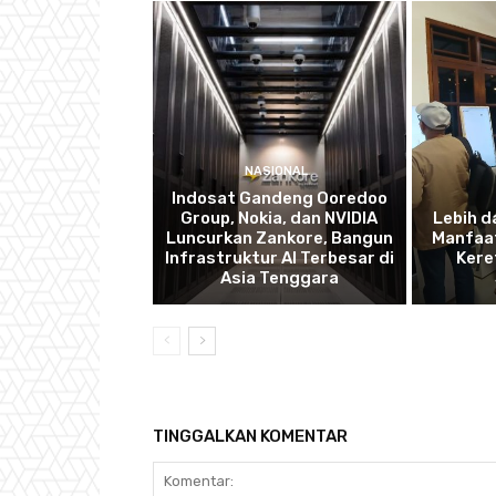
NASIONAL
Indosat Gandeng Ooredoo
Group, Nokia, dan NVIDIA
Lebih d
Luncurkan Zankore, Bangun
Manfaat
Infrastruktur AI Terbesar di
Kere
Asia Tenggara
TINGGALKAN KOMENTAR