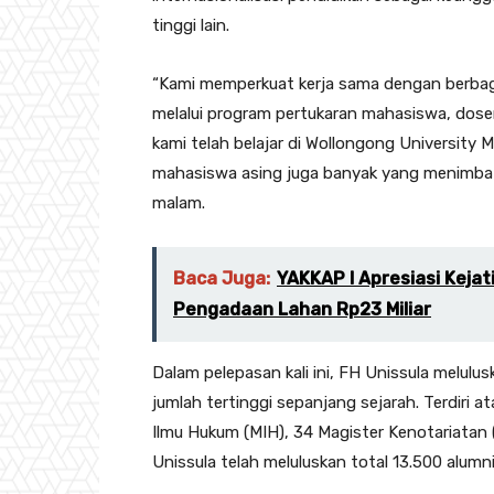
tinggi lain.
“Kami memperkuat kerja sama dengan berbagai
melalui program pertukaran mahasiswa, dosen
kami telah belajar di Wollongong University Ma
mahasiswa asing juga banyak yang menimba il
malam.
Baca Juga:
YAKKAP I Apresiasi Keja
Pengadaan Lahan Rp23 Miliar
Dalam pelepasan kali ini, FH Unissula melulu
jumlah tertinggi sepanjang sejarah. Terdiri a
Ilmu Hukum (MIH), 34 Magister Kenotariatan 
Unissula telah meluluskan total 13.500 alumni