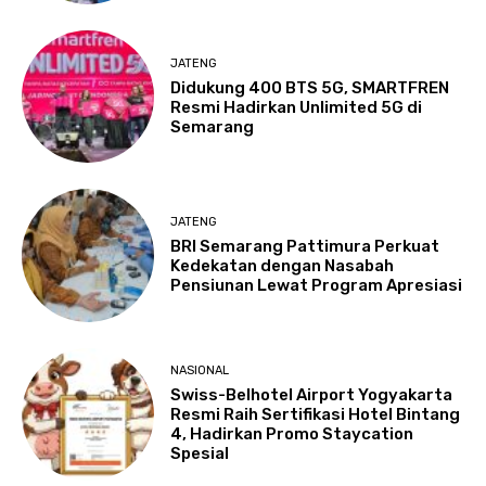
JATENG
Didukung 400 BTS 5G, SMARTFREN
Resmi Hadirkan Unlimited 5G di
Semarang
JATENG
BRI Semarang Pattimura Perkuat
Kedekatan dengan Nasabah
Pensiunan Lewat Program Apresiasi
NASIONAL
Swiss-Belhotel Airport Yogyakarta
Resmi Raih Sertifikasi Hotel Bintang
4, Hadirkan Promo Staycation
Spesial