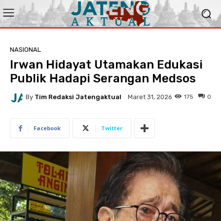
NASIONAL
Irwan Hidayat Utamakan Edukasi
Publik Hadapi Serangan Medsos
By
Tim Redaksi Jatengaktual
175
0
Maret 31, 2026
Facebook
Twitter