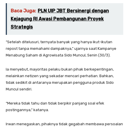
Baca Juga:
PLN UIP JBT Bersinergi dengan
Kejagung RI Awasi Pembangunan Proyek
Strategis
“Setelah ditelusuri, ternyata banyak yang hanya ikut-ikutan
repost tanpa memahami dampaknya,” ujarnya saat Kampanye
Menabung Saham di Agrowisata Sido Muncul, Senin (30/3).
Ia menyebut, mayoritas pelaku bukan pihak berkepentingan,
melainkan netizen yang sekadar mencari perhatian. Bahkan,
tidak sedikit di antaranya merupakan pengguna produk Sido
Muncul sendiri.
“Mereka tidak tahu dan tidak berpikir panjang soal efek
postingannya,” katanya.
Irwan menegaskan, pihaknya tidak gegabah membawa persoalan