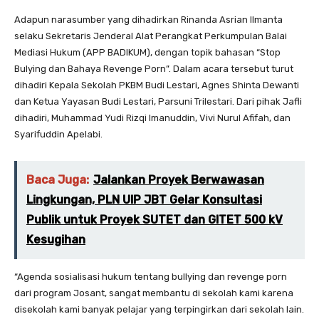
Adapun narasumber yang dihadirkan Rinanda Asrian Ilmanta
selaku Sekretaris Jenderal Alat Perangkat Perkumpulan Balai
Mediasi Hukum (APP BADIKUM), dengan topik bahasan “Stop
Bulying dan Bahaya Revenge Porn”. Dalam acara tersebut turut
dihadiri Kepala Sekolah PKBM Budi Lestari, Agnes Shinta Dewanti
dan Ketua Yayasan Budi Lestari, Parsuni Trilestari. Dari pihak Jafli
dihadiri, Muhammad Yudi Rizqi Imanuddin, Vivi Nurul Afifah, dan
Syarifuddin Apelabi.
Baca Juga:
Jalankan Proyek Berwawasan
Lingkungan, PLN UIP JBT Gelar Konsultasi
Publik untuk Proyek SUTET dan GITET 500 kV
Kesugihan
“Agenda sosialisasi hukum tentang bullying dan revenge porn
dari program Josant, sangat membantu di sekolah kami karena
disekolah kami banyak pelajar yang terpingirkan dari sekolah lain.