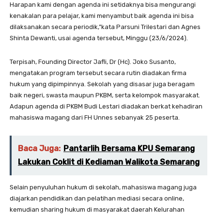
Harapan kami dengan agenda ini setidaknya bisa mengurangi
kenakalan para pelajar, kami menyambut baik agenda ini bisa
dilaksanakan secara periodik,”kata Parsuni Trilestari dan Agnes
Shinta Dewanti, usai agenda tersebut, Minggu (23/6/2024).
Terpisah, Founding Director Jafli, Dr (Hc). Joko Susanto,
mengatakan program tersebut secara rutin diadakan firma
hukum yang dipimpinnya. Sekolah yang disasar juga beragam
baik negeri, swasta maupun PKBM, serta kelompok masyarakat.
Adapun agenda di PKBM Budi Lestari diadakan berkat kehadiran
mahasiswa magang dari FH Unnes sebanyak 25 peserta.
Baca Juga:
Pantarlih Bersama KPU Semarang
Lakukan Coklit di Kediaman Walikota Semarang
Selain penyuluhan hukum di sekolah, mahasiswa magang juga
diajarkan pendidikan dan pelatihan mediasi secara online,
kemudian sharing hukum di masyarakat daerah Kelurahan