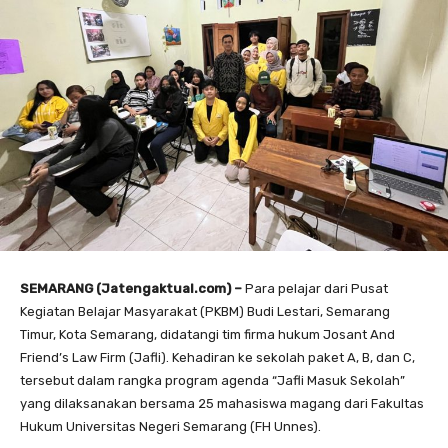
SEMARANG (Jatengaktual.com) –
Para pelajar dari Pusat
Kegiatan Belajar Masyarakat (PKBM) Budi Lestari, Semarang
Timur, Kota Semarang, didatangi tim firma hukum Josant And
Friend’s Law Firm (Jafli). Kehadiran ke sekolah paket A, B, dan C,
tersebut dalam rangka program agenda “Jafli Masuk Sekolah”
yang dilaksanakan bersama 25 mahasiswa magang dari Fakultas
Hukum Universitas Negeri Semarang (FH Unnes).