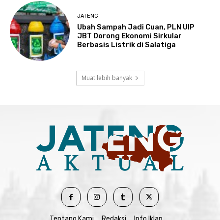
JATENG
Ubah Sampah Jadi Cuan, PLN UIP
JBT Dorong Ekonomi Sirkular
Berbasis Listrik di Salatiga
Muat lebih banyak
Tentang Kami
Redaksi
Info Iklan