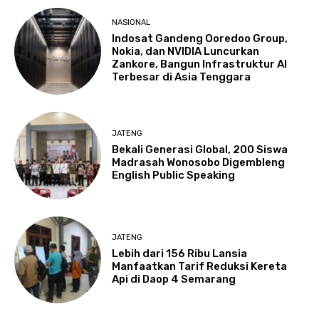
NASIONAL
Indosat Gandeng Ooredoo Group,
Nokia, dan NVIDIA Luncurkan
Zankore, Bangun Infrastruktur AI
Terbesar di Asia Tenggara
JATENG
Bekali Generasi Global, 200 Siswa
Madrasah Wonosobo Digembleng
English Public Speaking
JATENG
Lebih dari 156 Ribu Lansia
Manfaatkan Tarif Reduksi Kereta
Api di Daop 4 Semarang