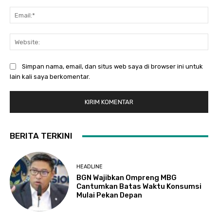
Ema
Web
Simpan nama, email, dan situs web saya di browser ini untuk
lain kali saya berkomentar.
BERITA TERKINI
HEADLINE
BGN Wajibkan Ompreng MBG
Cantumkan Batas Waktu Konsumsi
Mulai Pekan Depan