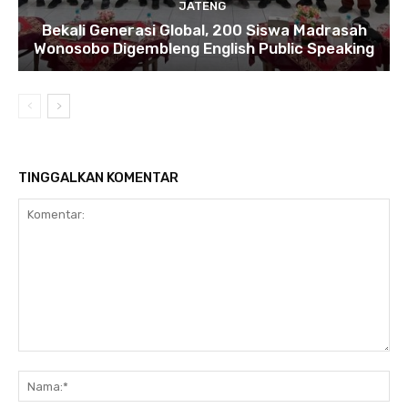
JATENG
Bekali Generasi Global, 200 Siswa Madrasah
Wonosobo Digembleng English Public Speaking
TINGGALKAN KOMENTAR
Komentar:
Na