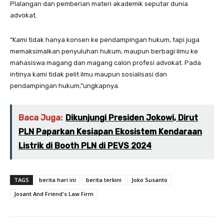
Plalangan dan pemberian materi akademik seputar dunia
advokat.
“Kami tidak hanya konsen ke pendampingan hukum, tapi juga
memaksimalkan penyuluhan hukum, maupun berbagi ilmu ke
mahasiswa magang dan magang calon profesi advokat. Pada
intinya kami tidak pelit ilmu maupun sosialisasi dan
pendampingan hukum,”ungkapnya.
Baca Juga:
Dikunjungi Presiden Jokowi, Dirut
PLN Paparkan Kesiapan Ekosistem Kendaraan
Listrik di Booth PLN di PEVS 2024
TAGS
berita hari ini
berita terkini
Joko Susanto
Josant And Friend's Law Firm