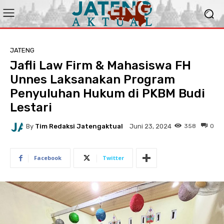
JATENG
Jafli Law Firm & Mahasiswa FH
Unnes Laksanakan Program
Penyuluhan Hukum di PKBM Budi
Lestari
By
Tim Redaksi Jatengaktual
358
0
Juni 23, 2024
Facebook
Twitter