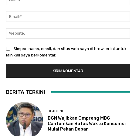
Ema
Web
Simpan nama, email, dan situs web saya di browser ini untuk
lain kali saya berkomentar.
BERITA TERKINI
HEADLINE
BGN Wajibkan Ompreng MBG
Cantumkan Batas Waktu Konsumsi
Mulai Pekan Depan