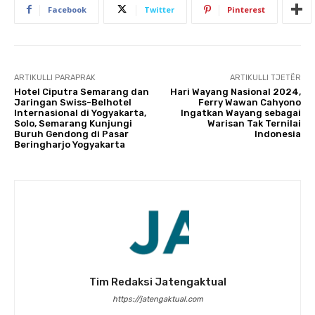
Facebook
Twitter
Pinterest
ARTIKULLI PARAPRAK
ARTIKULLI TJETËR
Hotel Ciputra Semarang dan
Hari Wayang Nasional 2024,
Jaringan Swiss-Belhotel
Ferry Wawan Cahyono
Internasional di Yogyakarta,
Ingatkan Wayang sebagai
Solo, Semarang Kunjungi
Warisan Tak Ternilai
Buruh Gendong di Pasar
Indonesia
Beringharjo Yogyakarta
Tim Redaksi Jatengaktual
https://jatengaktual.com