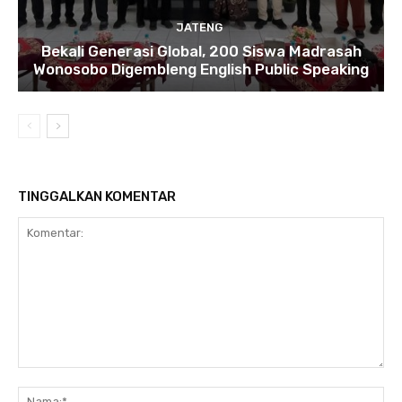
JATENG
Bekali Generasi Global, 200 Siswa Madrasah
Wonosobo Digembleng English Public Speaking
TINGGALKAN KOMENTAR
Komentar:
Na