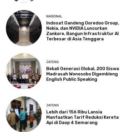
NASIONAL
Indosat Gandeng Ooredoo Group,
Nokia, dan NVIDIA Luncurkan
Zankore, Bangun Infrastruktur AI
Terbesar di Asia Tenggara
JATENG
Bekali Generasi Global, 200 Siswa
Madrasah Wonosobo Digembleng
English Public Speaking
JATENG
Lebih dari 156 Ribu Lansia
Manfaatkan Tarif Reduksi Kereta
Api di Daop 4 Semarang