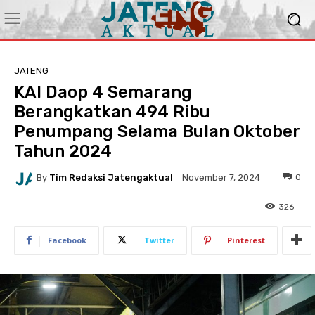
JATENG
KAI Daop 4 Semarang
Berangkatkan 494 Ribu
Penumpang Selama Bulan Oktober
Tahun 2024
By
Tim Redaksi Jatengaktual
0
November 7, 2024
326
Facebook
Twitter
Pinterest