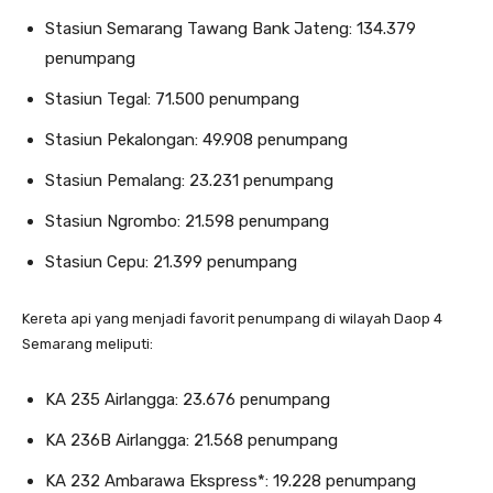
Stasiun Semarang Tawang Bank Jateng: 134.379
penumpang
Stasiun Tegal: 71.500 penumpang
Stasiun Pekalongan: 49.908 penumpang
Stasiun Pemalang: 23.231 penumpang
Stasiun Ngrombo: 21.598 penumpang
Stasiun Cepu: 21.399 penumpang
Kereta api yang menjadi favorit penumpang di wilayah Daop 4
Semarang meliputi:
KA 235 Airlangga: 23.676 penumpang
KA 236B Airlangga: 21.568 penumpang
KA 232 Ambarawa Ekspress*: 19.228 penumpang