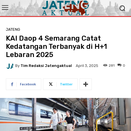
JATENG
KAI Daop 4 Semarang Catat
Kedatangan Terbanyak di H+1
Lebaran 2025
By
Tim Redaksi Jatengaktual
281
0
April 3, 2025
Facebook
Twitter