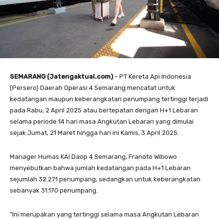
SEMARANG (Jatengaktual.com)
– PT Kereta Api Indonesia
(Persero) Daerah Operasi 4 Semarang mencatat untuk
kedatangan maupun keberangkatan penumpang tertinggi terjadi
pada Rabu, 2 April 2025 atau bertepatan dengan H+1 Lebaran
selama periode 14 hari masa Angkutan Lebaran yang dimulai
sejak Jumat, 21 Maret hingga hari ini Kamis, 3 April 2025.
Manager Humas KAI Daop 4 Semarang, Franoto Wibowo
menyebutkan bahwa jumlah kedatangan pada H+1 Lebaran
sejumlah 32.271 penumpang, sedangkan untuk keberangkatan
sebanyak 31.170 penumpang.
“Ini merupakan yang tertinggi selama masa Angkutan Lebaran