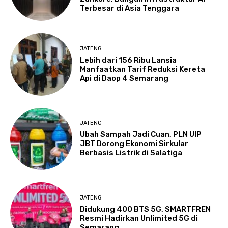
Terbesar di Asia Tenggara
JATENG
Lebih dari 156 Ribu Lansia
Manfaatkan Tarif Reduksi Kereta
Api di Daop 4 Semarang
JATENG
Ubah Sampah Jadi Cuan, PLN UIP
JBT Dorong Ekonomi Sirkular
Berbasis Listrik di Salatiga
JATENG
Didukung 400 BTS 5G, SMARTFREN
Resmi Hadirkan Unlimited 5G di
Semarang