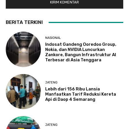
BERITA TERKINI
NASIONAL
Indosat Gandeng Ooredoo Group,
Nokia, dan NVIDIA Luncurkan
Zankore, Bangun Infrastruktur AI
Terbesar di Asia Tenggara
JATENG
Lebih dari 156 Ribu Lansia
Manfaatkan Tarif Reduksi Kereta
Api di Daop 4 Semarang
JATENG