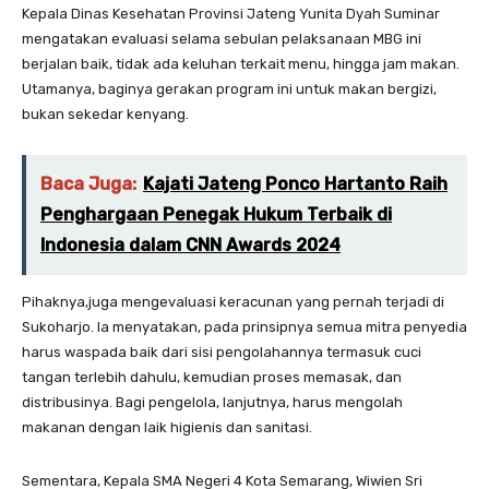
Kepala Dinas Kesehatan Provinsi Jateng Yunita Dyah Suminar
mengatakan evaluasi selama sebulan pelaksanaan MBG ini
berjalan baik, tidak ada keluhan terkait menu, hingga jam makan.
Utamanya, baginya gerakan program ini untuk makan bergizi,
bukan sekedar kenyang.
Baca Juga:
Kajati Jateng Ponco Hartanto Raih
Penghargaan Penegak Hukum Terbaik di
Indonesia dalam CNN Awards 2024
Pihaknya,juga mengevaluasi keracunan yang pernah terjadi di
Sukoharjo. Ia menyatakan, pada prinsipnya semua mitra penyedia
harus waspada baik dari sisi pengolahannya termasuk cuci
tangan terlebih dahulu, kemudian proses memasak, dan
distribusinya. Bagi pengelola, lanjutnya, harus mengolah
makanan dengan laik higienis dan sanitasi.
Sementara, Kepala SMA Negeri 4 Kota Semarang, Wiwien Sri