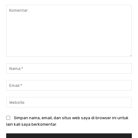
Komentar:
Na
Ema
Web
Simpan nama, email, dan situs web saya di browser ini untuk
lain kali saya berkomentar.