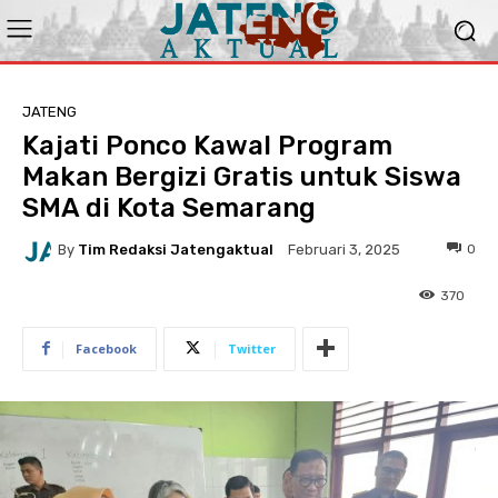
JATENG
Kajati Ponco Kawal Program
Makan Bergizi Gratis untuk Siswa
SMA di Kota Semarang
By
Tim Redaksi Jatengaktual
0
Februari 3, 2025
370
Facebook
Twitter