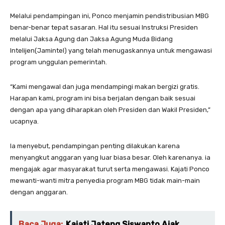
Melalui pendampingan ini, Ponco menjamin pendistribusian MBG
benar-benar tepat sasaran. Hal itu sesuai Instruksi Presiden
melalui Jaksa Agung dan Jaksa Agung Muda Bidang
Intelijen(Jamintel) yang telah menugaskannya untuk mengawasi
program unggulan pemerintah.
“Kami mengawal dan juga mendampingi makan bergizi gratis.
Harapan kami, program ini bisa berjalan dengan baik sesuai
dengan apa yang diharapkan oleh Presiden dan Wakil Presiden,”
ucapnya.
Ia menyebut, pendampingan penting dilakukan karena
menyangkut anggaran yang luar biasa besar. Oleh karenanya. ia
mengajak agar masyarakat turut serta mengawasi. Kajati Ponco
mewanti-wanti mitra penyedia program MBG tidak main-main
dengan anggaran.
Baca Juga:
Kajati Jateng Siswanto Ajak