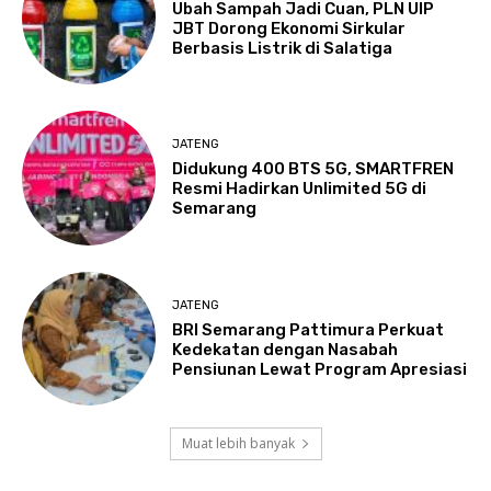
Ubah Sampah Jadi Cuan, PLN UIP
JBT Dorong Ekonomi Sirkular
Berbasis Listrik di Salatiga
JATENG
Didukung 400 BTS 5G, SMARTFREN
Resmi Hadirkan Unlimited 5G di
Semarang
JATENG
BRI Semarang Pattimura Perkuat
Kedekatan dengan Nasabah
Pensiunan Lewat Program Apresiasi
Muat lebih banyak