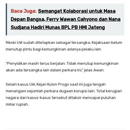
Baca Juga:
Semangat Kolaborasi untuk Masa
Depan Bangsa, Ferry Wawan Cahyono dan Nana
Sudjana Hadiri Munas BPL PB HMI Jateng
Meski UW sudah ditetapkan sebagai tersangka, Kejaksaan belum
menutup pintu bagi kemungkinan adanya pelaku lain.
“Penyidikan masih terus berjalan. Tidak menutup kemungkinan
akan ada tersangka lain dalam perkara ini,” jelas Awan.
Selain kasus UW, Kejari Kulon Progo saat ini juga tengah
menangani sejumlah perkara dugaan korupsi lain. Total kerugian
negara dari kasus-kasus tersebut ditaksir mencapai puluhan
miliar rupiah.