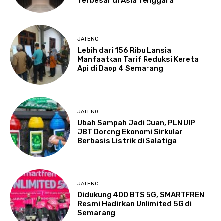
Terbesar di Asia Tenggara
JATENG
Lebih dari 156 Ribu Lansia
Manfaatkan Tarif Reduksi Kereta
Api di Daop 4 Semarang
JATENG
Ubah Sampah Jadi Cuan, PLN UIP
JBT Dorong Ekonomi Sirkular
Berbasis Listrik di Salatiga
JATENG
Didukung 400 BTS 5G, SMARTFREN
Resmi Hadirkan Unlimited 5G di
Semarang