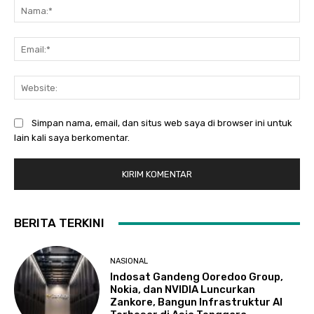
Na
Ema
Web
Simpan nama, email, dan situs web saya di browser ini untuk
lain kali saya berkomentar.
BERITA TERKINI
NASIONAL
Indosat Gandeng Ooredoo Group,
Nokia, dan NVIDIA Luncurkan
Zankore, Bangun Infrastruktur AI