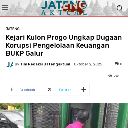
JATENG
Kejari Kulon Progo Ungkap Dugaan
Korupsi Pengelolaan Keuangan
BUKP Galur
By
Tim Redaksi Jatengaktual
0
Oktober 2, 2025
241
Facebook
Twitter