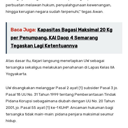
perbuatan melawan hukum, penyalahgunaan kewenangan,
hingga kerugian negara sudah terpenuhi,” tegas Awan.
Baca Juga:
Kapasitas Bagasi Maksimal 20 Kg
per Penumpang, KAI Daop 4 Semarang
Tegaskan Lagi Ketentuannya
Atas dasar itu, Kejari langsung menetapkan UW sebagai
tersangka sekaligus melakukan penahanan di Lapas Kelas IIA
Yogyakarta.
UW disangkakan melanggar Pasal 2 ayat (1) subsider Pasal 3 jo.
Pasal 18 UU No. 31 Tahun 1999 tentang Pemberantasan Tindak
Pidana Korupsi sebagaimana diubah dengan UU No. 20 Tahun
2001, jo. Pasal 55 ayat (1) ke-1 KUHP. Ancaman hukuman bagi
tersangka tidak main-main: pidana penjara maksimal seumur
hidup.