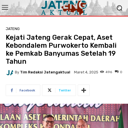
JATENG
Kejati Jateng Gerak Cepat, Aset
Kebondalem Purwokerto Kembali
ke Pemkab Banyumas Setelah 19
Tahun
By
Tim Redaksi Jatengaktual
496
0
Maret 4, 2025
Facebook
Twitter