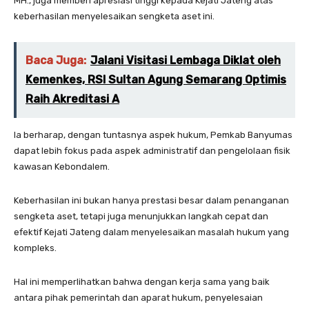
MH., juga memberi apresiasi tinggi kepada Kejati Jateng atas
keberhasilan menyelesaikan sengketa aset ini.
Baca Juga:
Jalani Visitasi Lembaga Diklat oleh
Kemenkes, RSI Sultan Agung Semarang Optimis
Raih Akreditasi A
Ia berharap, dengan tuntasnya aspek hukum, Pemkab Banyumas
dapat lebih fokus pada aspek administratif dan pengelolaan fisik
kawasan Kebondalem.
Keberhasilan ini bukan hanya prestasi besar dalam penanganan
sengketa aset, tetapi juga menunjukkan langkah cepat dan
efektif Kejati Jateng dalam menyelesaikan masalah hukum yang
kompleks.
Hal ini memperlihatkan bahwa dengan kerja sama yang baik
antara pihak pemerintah dan aparat hukum, penyelesaian