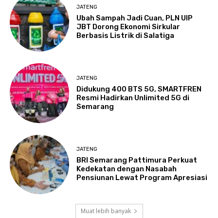
JATENG
Ubah Sampah Jadi Cuan, PLN UIP
JBT Dorong Ekonomi Sirkular
Berbasis Listrik di Salatiga
JATENG
Didukung 400 BTS 5G, SMARTFREN
Resmi Hadirkan Unlimited 5G di
Semarang
JATENG
BRI Semarang Pattimura Perkuat
Kedekatan dengan Nasabah
Pensiunan Lewat Program Apresiasi
Muat lebih banyak