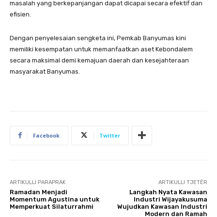
masalah yang berkepanjangan dapat dicapai secara efektif dan
efisien.
Dengan penyelesaian sengketa ini, Pemkab Banyumas kini
memiliki kesempatan untuk memanfaatkan aset Kebondalem
secara maksimal demi kemajuan daerah dan kesejahteraan
masyarakat Banyumas.
Facebook
Twitter
ARTIKULLI PARAPRAK
ARTIKULLI TJETËR
Ramadan Menjadi
Langkah Nyata Kawasan
Momentum Agustina untuk
Industri Wijayakusuma
Memperkuat Silaturrahmi
Wujudkan Kawasan Industri
Modern dan Ramah