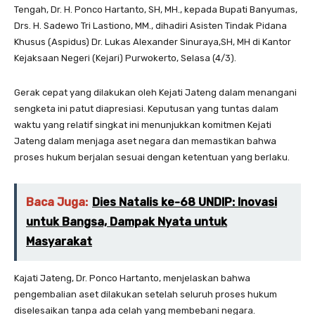
Tengah, Dr. H. Ponco Hartanto, SH, MH., kepada Bupati Banyumas,
Drs. H. Sadewo Tri Lastiono, MM., dihadiri Asisten Tindak Pidana
Khusus (Aspidus) Dr. Lukas Alexander Sinuraya,SH, MH di Kantor
Kejaksaan Negeri (Kejari) Purwokerto, Selasa (4/3).
Gerak cepat yang dilakukan oleh Kejati Jateng dalam menangani
sengketa ini patut diapresiasi. Keputusan yang tuntas dalam
waktu yang relatif singkat ini menunjukkan komitmen Kejati
Jateng dalam menjaga aset negara dan memastikan bahwa
proses hukum berjalan sesuai dengan ketentuan yang berlaku.
Baca Juga:
Dies Natalis ke-68 UNDIP: Inovasi
untuk Bangsa, Dampak Nyata untuk
Masyarakat
Kajati Jateng, Dr. Ponco Hartanto, menjelaskan bahwa
pengembalian aset dilakukan setelah seluruh proses hukum
diselesaikan tanpa ada celah yang membebani negara.