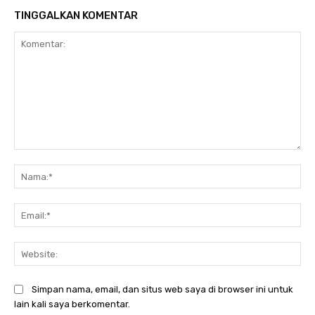
TINGGALKAN KOMENTAR
Komentar:
Na
Ema
Web
Simpan nama, email, dan situs web saya di browser ini untuk
lain kali saya berkomentar.