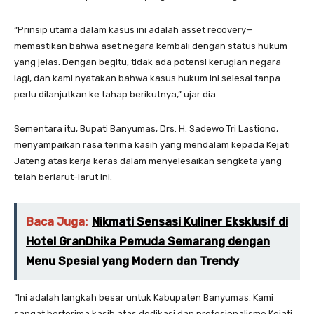
“Prinsip utama dalam kasus ini adalah asset recovery—
memastikan bahwa aset negara kembali dengan status hukum
yang jelas. Dengan begitu, tidak ada potensi kerugian negara
lagi, dan kami nyatakan bahwa kasus hukum ini selesai tanpa
perlu dilanjutkan ke tahap berikutnya,” ujar dia.
Sementara itu, Bupati Banyumas, Drs. H. Sadewo Tri Lastiono,
menyampaikan rasa terima kasih yang mendalam kepada Kejati
Jateng atas kerja keras dalam menyelesaikan sengketa yang
telah berlarut-larut ini.
Baca Juga:
Nikmati Sensasi Kuliner Eksklusif di
Hotel GranDhika Pemuda Semarang dengan
Menu Spesial yang Modern dan Trendy
“Ini adalah langkah besar untuk Kabupaten Banyumas. Kami
sangat berterima kasih atas dedikasi dan profesionalisme Kejati