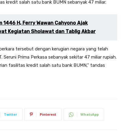
as kredit salah satu bank BUMN sebanyak 47 miliar.
m 1446 H, Ferry Wawan Cahyono Ajak
at Kegiatan Sholawat dan Tablig Akbar
 perkara tersebut dengan kerugian negara yang telah
. Seruni Prima Perkasa sebanyak sekitar 47 miliar rupiah.
an fasilitas kredit salah satu bank BUMN,” tandas
Twitter
Pinterest
WhatsApp