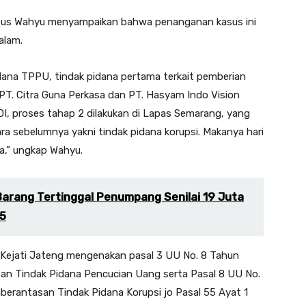
dsus Wahyu menyampaikan bahwa penanganan kasus ini
alam.
dana TPPU, tindak pidana pertama terkait pemberian
 PT. Citra Guna Perkasa dan PT. Hasyam Indo Vision
, proses tahap 2 dilakukan di Lapas Semarang, yang
a sebelumnya yakni tindak pidana korupsi. Makanya hari
a,” ungkap Wahyu.
arang Tertinggal Penumpang Senilai 19 Juta
5
 Kejati Jateng mengenakan pasal 3 UU No. 8 Tahun
n Tindak Pidana Pencucian Uang serta Pasal 8 UU No.
rantasan Tindak Pidana Korupsi jo Pasal 55 Ayat 1