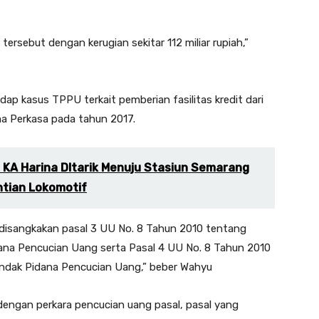
ersebut dengan kerugian sekitar 112 miliar rupiah,”
dap kasus TPPU terkait pemberian fasilitas kredit dari
a Perkasa pada tahun 2017.
, KA Harina DItarik Menuju Stasiun Semarang
tian Lokomotif
 disangkakan pasal 3 UU No. 8 Tahun 2010 tentang
na Pencucian Uang serta Pasal 4 UU No. 8 Tahun 2010
dak Pidana Pencucian Uang,” beber Wahyu
engan perkara pencucian uang pasal, pasal yang