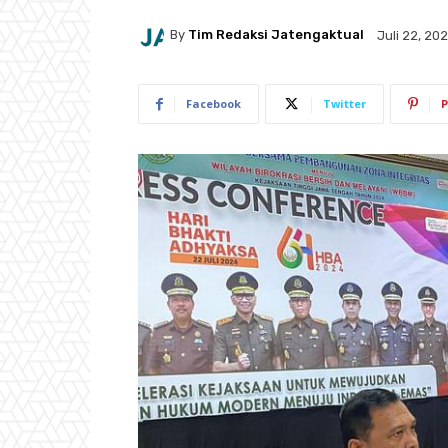
By
Tim Redaksi Jatengaktual
Juli 22, 20
Facebook
Twitter
P