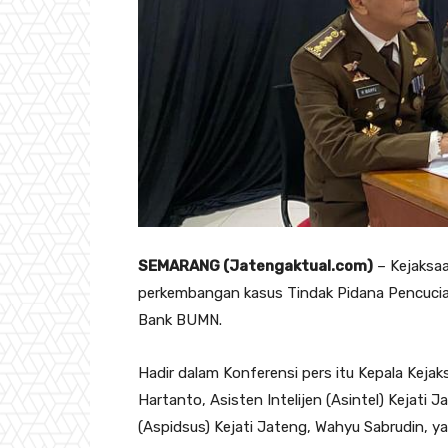
SEMARANG (Jatengaktual.com)
– Kejaksa
perkembangan kasus Tindak Pidana Pencucian 
Bank BUMN.
Hadir dalam Konferensi pers itu Kepala Keja
Hartanto, Asisten Intelijen (Asintel) Kejati
(Aspidsus) Kejati Jateng, Wahyu Sabrudin, ya