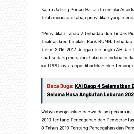
Kajati Jateng Ponco Hartanto melalui Aspi
telah mencapai tahap penyidikan yang mend
“Penyidikan Tahap 2 terhadap dua Tindak Pi
fasilitas kredit melalui Bank BUMN, terhadap
tahun 2016-2017 dengan tersangka AH dan DI
saat sedang menjalani hukuman pidana perkar
ini TPPU-nya tanpa dihadirkan oleh tersangk
Baca Juga:
KAI Daop 4 Selamatkan B
Selama Masa Angkutan Lebaran 202
Wahyu menjelaskan bahwa dalam perkara ini,
2010 tentang Pencegahan dan Pemberantasa
8 Tahun 2010 Tentang Pencegahan dan Pembe