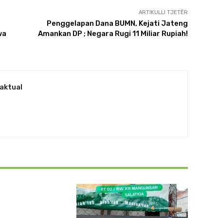
ARTIKULLI TJETËR
Penggelapan Dana BUMN, Kejati Jateng
wa
Amankan DP ; Negara Rugi 11 Miliar Rupiah!
aktual