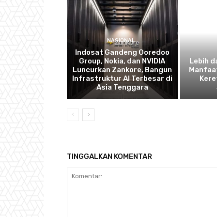
NASIONAL
Indosat Gandeng Ooredoo
Group, Nokia, dan NVIDIA
Lebih d
Luncurkan Zankore, Bangun
Manfaat
Infrastruktur AI Terbesar di
Kere
Asia Tenggara
TINGGALKAN KOMENTAR