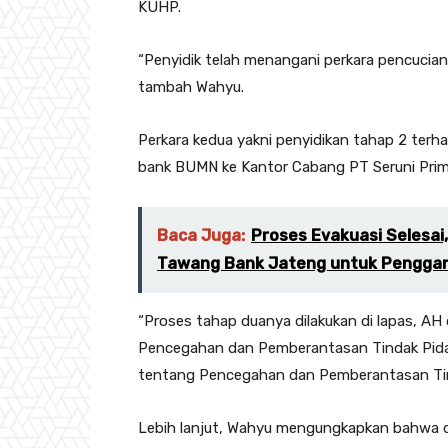
KUHP.
“Penyidik telah menangani perkara pencucian t
tambah Wahyu.
Perkara kedua yakni penyidikan tahap 2 terha
bank BUMN ke Kantor Cabang PT Seruni Prim
Baca Juga:
Proses Evakuasi Selesai
Tawang Bank Jateng untuk Penggan
“Proses tahap duanya dilakukan di lapas, AH
Pencegahan dan Pemberantasan Tindak Pida
tentang Pencegahan dan Pemberantasan Tin
Lebih lanjut, Wahyu mengungkapkan bahwa d