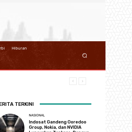
rbi
Hiburan
ERITA TERKINI
NASIONAL
Indosat Gandeng Ooredoo
Group, Nokia, dan NVIDIA