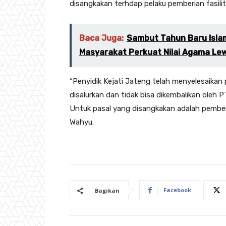
disangkakan terhdap pelaku pemberian fasilit
Baca Juga:
Sambut Tahun Baru Isla
Masyarakat Perkuat Nilai Agama Lew
“Penyidik Kejati Jateng telah menyelesaikan
disalurkan dan tidak bisa dikembalikan oleh PT
Untuk pasal yang disangkakan adalah pemberi
Wahyu.
Facebook
Bagikan