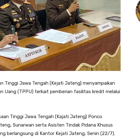
an Tinggi Jawa Tengah (Kejati Jateng) menyampaikan
Uang (TPPU) terkait pemberian fasilitas kredit melalui
ksaan Tinggi Jawa Tengah (Kajati Jateng) Ponco
 Jateng, Sunarwan serta Asisten Tindak Pidana Khusus
ng berlangsung di Kantor Kejati Jateng, Senin (22/7).