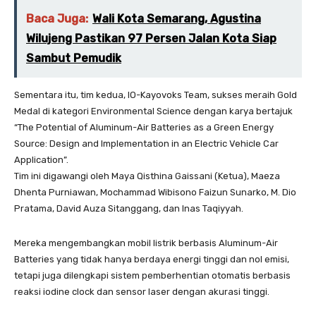
Baca Juga:
Wali Kota Semarang, Agustina
Wilujeng Pastikan 97 Persen Jalan Kota Siap
Sambut Pemudik
Sementara itu, tim kedua, IO-Kayovoks Team, sukses meraih Gold
Medal di kategori Environmental Science dengan karya bertajuk
“The Potential of Aluminum-Air Batteries as a Green Energy
Source: Design and Implementation in an Electric Vehicle Car
Application”.
Tim ini digawangi oleh Maya Qisthina Gaissani (Ketua), Maeza
Dhenta Purniawan, Mochammad Wibisono Faizun Sunarko, M. Dio
Pratama, David Auza Sitanggang, dan Inas Taqiyyah.
Mereka mengembangkan mobil listrik berbasis Aluminum-Air
Batteries yang tidak hanya berdaya energi tinggi dan nol emisi,
tetapi juga dilengkapi sistem pemberhentian otomatis berbasis
reaksi iodine clock dan sensor laser dengan akurasi tinggi.