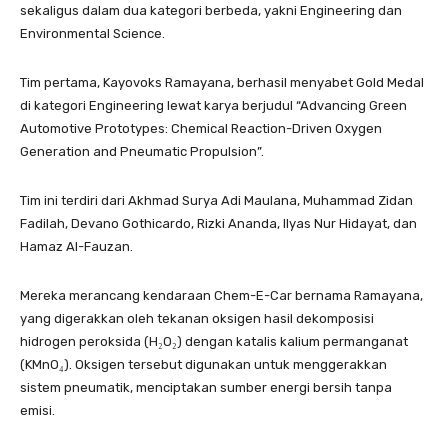
sekaligus dalam dua kategori berbeda, yakni Engineering dan
Environmental Science.
Tim pertama, Kayovoks Ramayana, berhasil menyabet Gold Medal
di kategori Engineering lewat karya berjudul “Advancing Green
Automotive Prototypes: Chemical Reaction-Driven Oxygen
Generation and Pneumatic Propulsion”.
Tim ini terdiri dari Akhmad Surya Adi Maulana, Muhammad Zidan
Fadilah, Devano Gothicardo, Rizki Ananda, Ilyas Nur Hidayat, dan
Hamaz Al-Fauzan.
Mereka merancang kendaraan Chem-E-Car bernama Ramayana,
yang digerakkan oleh tekanan oksigen hasil dekomposisi
hidrogen peroksida (H₂O₂) dengan katalis kalium permanganat
(KMnO₄). Oksigen tersebut digunakan untuk menggerakkan
sistem pneumatik, menciptakan sumber energi bersih tanpa
emisi.