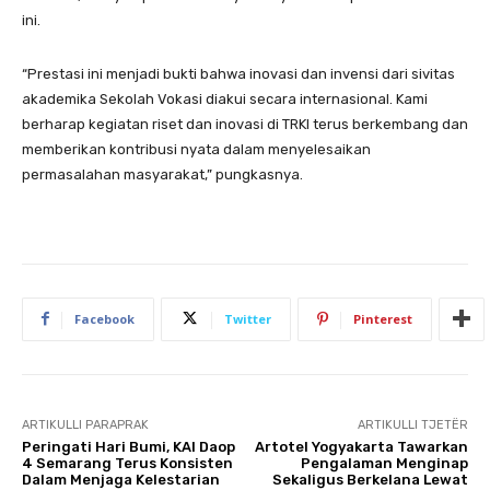
ini.
“Prestasi ini menjadi bukti bahwa inovasi dan invensi dari sivitas
akademika Sekolah Vokasi diakui secara internasional. Kami
berharap kegiatan riset dan inovasi di TRKI terus berkembang dan
memberikan kontribusi nyata dalam menyelesaikan
permasalahan masyarakat,” pungkasnya.
Facebook
Twitter
Pinterest
ARTIKULLI PARAPRAK
ARTIKULLI TJETËR
Peringati Hari Bumi, KAI Daop
Artotel Yogyakarta Tawarkan
4 Semarang Terus Konsisten
Pengalaman Menginap
Dalam Menjaga Kelestarian
Sekaligus Berkelana Lewat