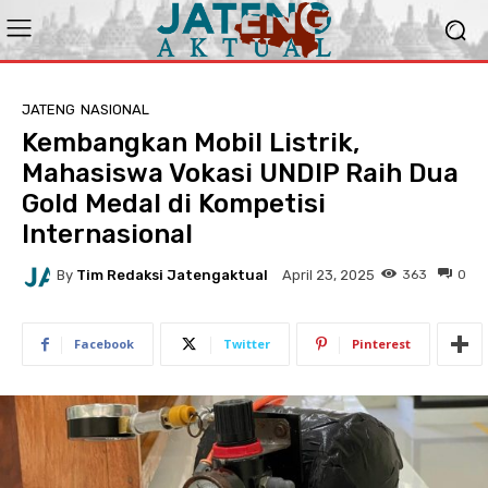
JATENG
NASIONAL
Kembangkan Mobil Listrik,
Mahasiswa Vokasi UNDIP Raih Dua
Gold Medal di Kompetisi
Internasional
By
Tim Redaksi Jatengaktual
363
0
April 23, 2025
Facebook
Twitter
Pinterest