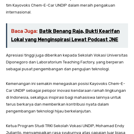
tim Kayovoks Chem-E-Car UNDIP dalam meraih pengakuan
internasional.
Baca Juga:
Batik Benang Raja, Bukti Kearifan
Lokal yang Menginspirasi Lewat Podcast JNE
Apresiasi tinggi juga diberikan kepada Sekolah Vokasi Universitas
Diponegoro dan Laboratorium Teaching Factory, yang berperan
sebagai pusat pengembangan dan pengujian teknologi.
Kemenangan ini semakin menegaskan posisi Kayovoks Chem-E-
Car UNDIP sebagai pelopor inovasi kendaraan ramah lingkungan
di Indonesia, sekaligus inspirasi bagi mahasiswa lainnya untuk
terus berkarya dan memberikan kontribusi nyata dalam
pengembangan teknologi hijau berkelanjutan.
Ketua Program Studi TRKI Sekolah Vokasi UNDIP, Mohamad Endy
Julianto, menyampaikan rasa syukurnya atas capaian luar biasa