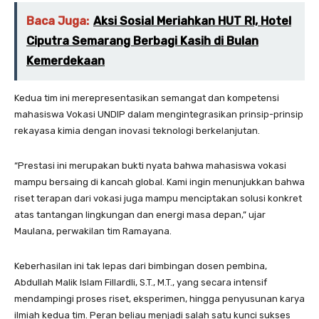
Baca Juga:
Aksi Sosial Meriahkan HUT RI, Hotel
Ciputra Semarang Berbagi Kasih di Bulan
Kemerdekaan
Kedua tim ini merepresentasikan semangat dan kompetensi
mahasiswa Vokasi UNDIP dalam mengintegrasikan prinsip-prinsip
rekayasa kimia dengan inovasi teknologi berkelanjutan.
“Prestasi ini merupakan bukti nyata bahwa mahasiswa vokasi
mampu bersaing di kancah global. Kami ingin menunjukkan bahwa
riset terapan dari vokasi juga mampu menciptakan solusi konkret
atas tantangan lingkungan dan energi masa depan,” ujar
Maulana, perwakilan tim Ramayana.
Keberhasilan ini tak lepas dari bimbingan dosen pembina,
Abdullah Malik Islam Fillardli, S.T., M.T., yang secara intensif
mendampingi proses riset, eksperimen, hingga penyusunan karya
ilmiah kedua tim. Peran beliau menjadi salah satu kunci sukses