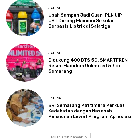
JATENG
Ubah Sampah Jadi Cuan, PLN UIP
JBT Dorong Ekonomi Sirkular
Berbasis Listrik di Salatiga
JATENG
Didukung 400 BTS 5G, SMARTFREN
Resmi Hadirkan Unlimited 5G di
Semarang
JATENG
BRI Semarang Pattimura Perkuat
Kedekatan dengan Nasabah
Pensiunan Lewat Program Apresiasi
Muat lebih banyak