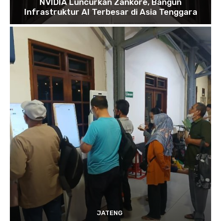
NVIDIA Luncurkan Zankore, Bangun
Infrastruktur AI Terbesar di Asia Tenggara
JATENG