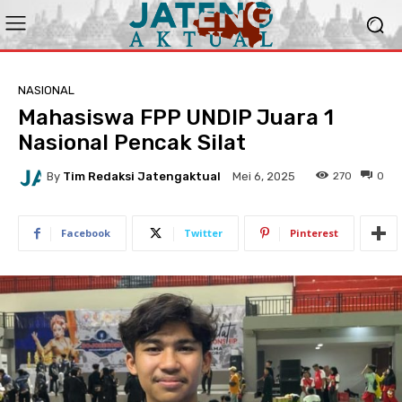
NASIONAL
Mahasiswa FPP UNDIP Juara 1
Nasional Pencak Silat
By
Tim Redaksi Jatengaktual
270
0
Mei 6, 2025
Facebook
Twitter
Pinterest