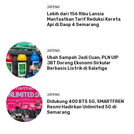
JATENG
Lebih dari 156 Ribu Lansia
Manfaatkan Tarif Reduksi Kereta
Api di Daop 4 Semarang
JATENG
Ubah Sampah Jadi Cuan, PLN UIP
JBT Dorong Ekonomi Sirkular
Berbasis Listrik di Salatiga
JATENG
Didukung 400 BTS 5G, SMARTFREN
Resmi Hadirkan Unlimited 5G di
Semarang