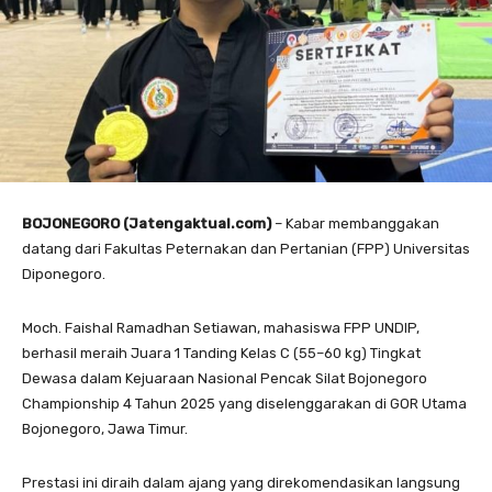
BOJONEGORO (Jatengaktual.com)
– Kabar membanggakan
datang dari Fakultas Peternakan dan Pertanian (FPP) Universitas
Diponegoro.
Moch. Faishal Ramadhan Setiawan, mahasiswa FPP UNDIP,
berhasil meraih Juara 1 Tanding Kelas C (55–60 kg) Tingkat
Dewasa dalam Kejuaraan Nasional Pencak Silat Bojonegoro
Championship 4 Tahun 2025 yang diselenggarakan di GOR Utama
Bojonegoro, Jawa Timur.
Prestasi ini diraih dalam ajang yang direkomendasikan langsung