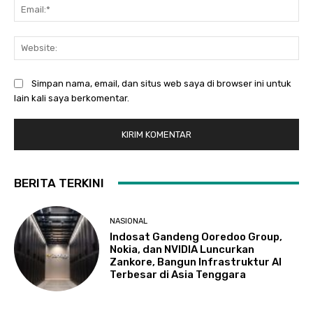
Ema
Web
Simpan nama, email, dan situs web saya di browser ini untuk
lain kali saya berkomentar.
BERITA TERKINI
NASIONAL
Indosat Gandeng Ooredoo Group,
Nokia, dan NVIDIA Luncurkan
Zankore, Bangun Infrastruktur AI
Terbesar di Asia Tenggara