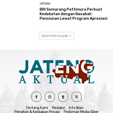
JATENG
BRI Semarang Pattimura Perkuat
Kedekatan dengan Nasabah
Pensiunan Lewat Program Apresiasi
Muat lebih banyak
Tentang Kami
Redaksi
Info Iklan
Penafian & Kebijakan Privasi
Pedoman Media Siber