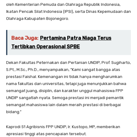
oleh Kementerian Pemuda dan Olahraga Republik Indonesia,
Ikatan Pencak Silat Indonesia (IPSI), serta Dinas Kepemudaan dan
Olahraga Kabupaten Bojonegoro.
Baca Juga:
Pertamina Patra Niaga Terus
Tertibkan Operasional SPBE
Dekan Fakultas Peternakan dan Pertanian UNDIP, Prof. Sugiharto,
S.Pt., M.Sc., Ph.D., menyampaikan, “Kami sangat bangga atas
prestasi Faishal. Kemenangan ini tidak hanya mengharumkan
nama fakultas dan universitas, tetapi juga menunjukkan bahwa
semangat juang, disiplin, dan karakter unggul mahasiswa FPP
UNDIP sangatlah nyata. Semoga prestasi ini menjadi pemantik
semangat mahasiswa lain dalam meraih prestasi di berbagai
bidang.”
Kaprodi S1 Agribisnis FPP UNDIP, Ir. Kustopo, MP, memberikan
apresiasi tinggi atas pencapaian tersebut.