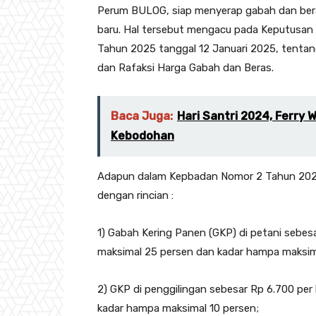
Perum BULOG, siap menyerap gabah dan ber
baru. Hal tersebut mengacu pada Keputusan
Tahun 2025 tanggal 12 Januari 2025, tenta
dan Rafaksi Harga Gabah dan Beras.
Baca Juga:
Hari Santri 2024, Ferry
Kebodohan
Adapun dalam Kepbadan Nomor 2 Tahun 2025
dengan rincian :
1) Gabah Kering Panen (GKP) di petani sebesar
maksimal 25 persen dan kadar hampa maksim
2) GKP di penggilingan sebesar Rp 6.700 per 
kadar hampa maksimal 10 persen;