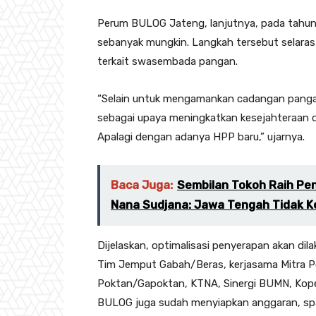
Perum BULOG Jateng, lanjutnya, pada tahun i
sebanyak mungkin. Langkah tersebut selaras
terkait swasembada pangan.
“Selain untuk mengamankan cadangan pangan,
sebagai upaya meningkatkan kesejahteraan d
Apalagi dengan adanya HPP baru,” ujarnya.
Baca Juga:
Sembilan Tokoh Raih Pe
Nana Sudjana: Jawa Tengah Tidak K
Dijelaskan, optimalisasi penyerapan akan dil
Tim Jemput Gabah/Beras, kerjasama Mitra 
Poktan/Gapoktan, KTNA, Sinergi BUMN, Kope
BULOG juga sudah menyiapkan anggaran, sp