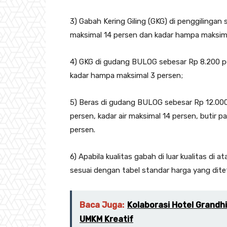
3) Gabah Kering Giling (GKG) di penggilingan 
maksimal 14 persen dan kadar hampa maksima
4) GKG di gudang BULOG sebesar Rp 8.200 per
kadar hampa maksimal 3 persen;
5) Beras di gudang BULOG sebesar Rp 12.000 
persen, kadar air maksimal 14 persen, butir 
persen.
6) Apabila kualitas gabah di luar kualitas di 
sesuai dengan tabel standar harga yang dit
Baca Juga:
Kolaborasi Hotel Grand
UMKM Kreatif