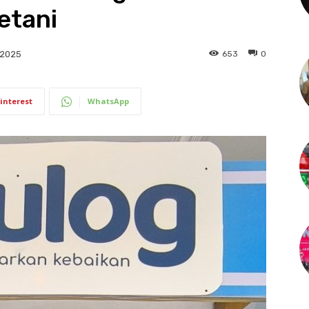
etani
653
0
 2025
interest
WhatsApp