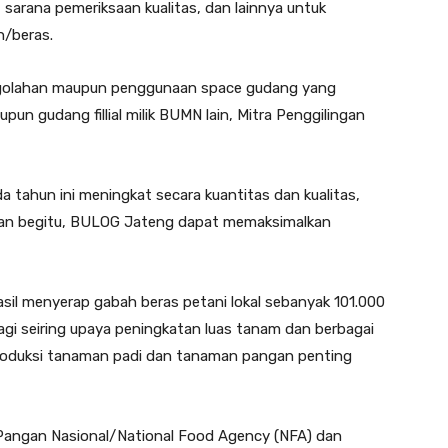
sarana pemeriksaan kualitas, dan lainnya untuk
h/beras.
ngolahan maupun penggunaan space gudang yang
un gudang fillial milik BUMN lain, Mitra Penggilingan
a tahun ini meningkat secara kuantitas dan kualitas,
ngan begitu, BULOG Jateng dapat memaksimalkan
sil menyerap gabah beras petani lokal sebanyak 101.000
lagi seiring upaya peningkatan luas tanam dan berbagai
oduksi tanaman padi dan tanaman pangan penting
n Pangan Nasional/National Food Agency (NFA) dan