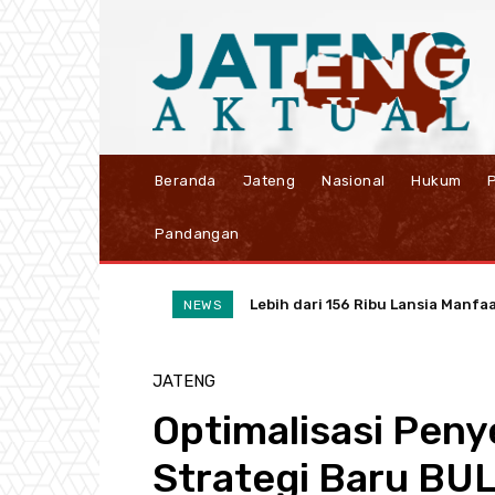
Beranda
Jateng
Nasional
Hukum
P
Pandangan
Lebih dari 156 Ribu Lansia Manfa
NEWS
JATENG
Optimalisasi Pen
Strategi Baru BU