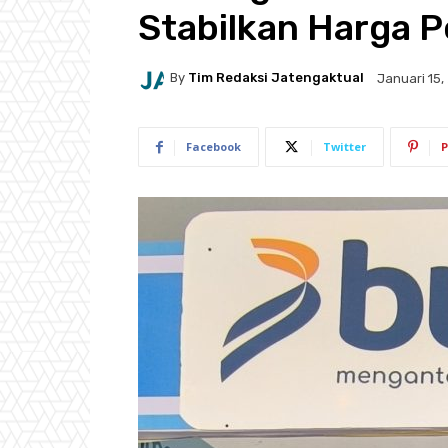
Stabilkan Harga P
By
Tim Redaksi Jatengaktual
Januari 15,
Facebook
Twitter
P