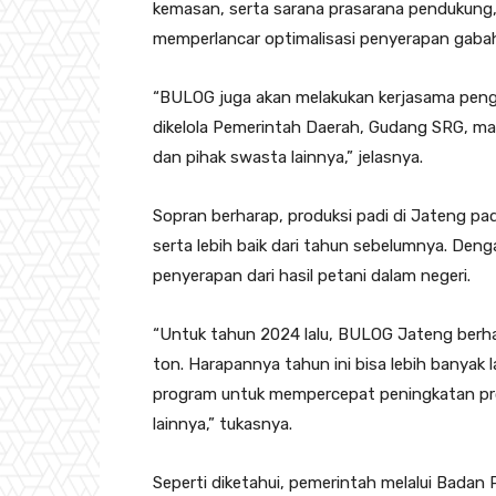
kemasan, serta sarana prasarana pendukung, 
memperlancar optimalisasi penyerapan gaba
“BULOG juga akan melakukan kerjasama pe
dikelola Pemerintah Daerah, Gudang SRG, maup
dan pihak swasta lainnya,” jelasnya.
Sopran berharap, produksi padi di Jateng pad
serta lebih baik dari tahun sebelumnya. De
penyerapan dari hasil petani dalam negeri.
“Untuk tahun 2024 lalu, BULOG Jateng berha
ton. Harapannya tahun ini bisa lebih banyak 
program untuk mempercepat peningkatan pr
lainnya,” tukasnya.
Seperti diketahui, pemerintah melalui Bada