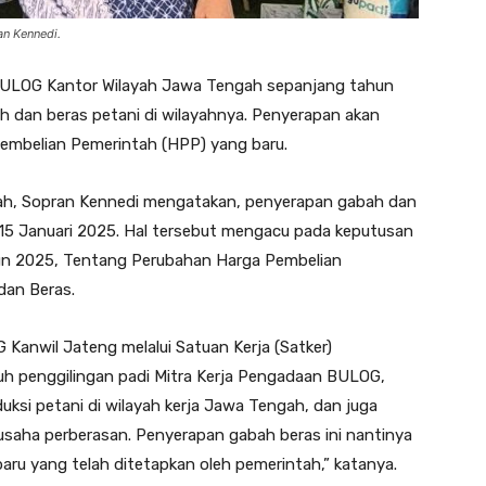
n Kennedi.
ULOG Kantor Wilayah Jawa Tengah sepanjang tahun
 dan beras petani di wilayahnya. Penyerapan akan
Pembelian Pemerintah (HPP) yang baru.
h, Sopran Kennedi mengatakan, penyerapan gabah dan
i 15 Januari 2025. Hal tersebut mengacu pada keputusan
un 2025, Tentang Perubahan Harga Pembelian
dan Beras.
G Kanwil Jateng melalui Satuan Kerja (Satker)
uh penggilingan padi Mitra Kerja Pengadaan BULOG,
uksi petani di wilayah kerja Jawa Tengah, dan juga
gusaha perberasan. Penyerapan gabah beras ini nantinya
aru yang telah ditetapkan oleh pemerintah,” katanya.