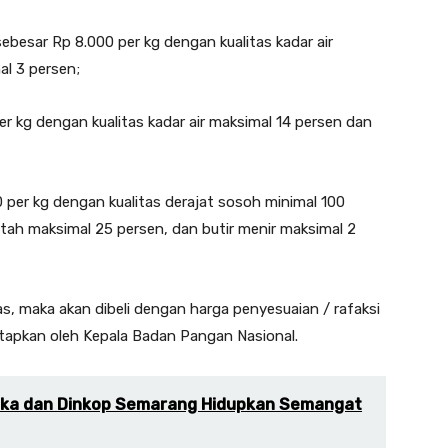
sebesar Rp 8.000 per kg dengan kualitas kadar air
l 3 persen;
 kg dengan kualitas kadar air maksimal 14 persen dan
per kg dengan kualitas derajat sosoh minimal 100
patah maksimal 25 persen, dan butir menir maksimal 2
atas, maka akan dibeli dengan harga penyesuaian / rafaksi
etapkan oleh Kepala Badan Pangan Nasional.
hika dan Dinkop Semarang Hidupkan Semangat