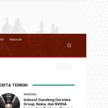
rbi
Hiburan
ERITA TERKINI
NASIONAL
Indosat Gandeng Ooredoo
Group, Nokia, dan NVIDIA