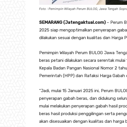
Foto : Pemimpin Wilayah Perum BULOG, Jawa Tengah Sopra
SEMARANG (Jatengaktual.com)
– Perum B
2025 siap mengoptimalkan penyerapan gabah
dilakukan sesuai dengan kualitas dan Harga 
Pemimpin Wilayah Perum BULOG Jawa Tenga
beras petani dilakukan secara serentak mula
Kepala Badan Pangan Nasional Nomor 2 tah
Pemerintah (HPP) dan Rafaksi Harga Gabah 
“Jadi, mulai 15 Januari 2025 ini, Perum BULO
penyerapan gabah beras, dan didukung selur
mulai melakukan penyerapan gabah hasil prod
beras hasil produksi penggilingan serta pen
akan disesuaikan dengan kualitas dan harga b