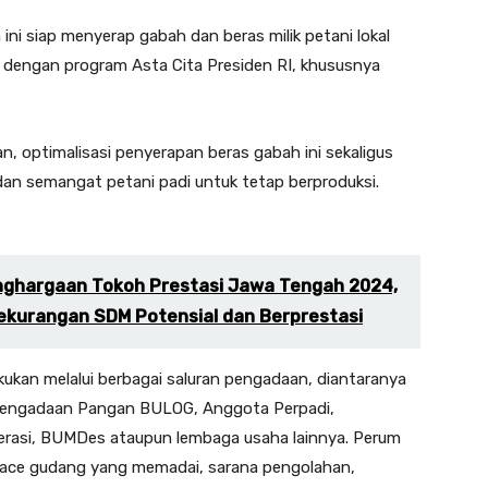
ni siap menyerap gabah dan beras milik petani lokal
 dengan program Asta Cita Presiden RI, khususnya
 optimalisasi penyerapan beras gabah ini sekaligus
an semangat petani padi untuk tetap berproduksi.
nghargaan Tokoh Prestasi Jawa Tengah 2024,
ekurangan SDM Potensial dan Berprestasi
akukan melalui berbagai saluran pengadaan, diantaranya
Pengadaan Pangan BULOG, Anggota Perpadi,
rasi, BUMDes ataupun lembaga usaha lainnya. Perum
ace gudang yang memadai, sarana pengolahan,