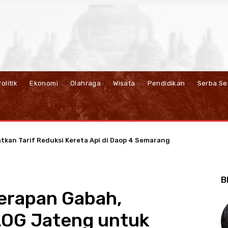
olitik
Ekonomi
Olahraga
Wisata
Pendidikan
Serba Se
atkan Tarif Reduksi Kereta Api di Daop 4 Semarang
B
yerapan Gabah,
LOG Jateng untuk