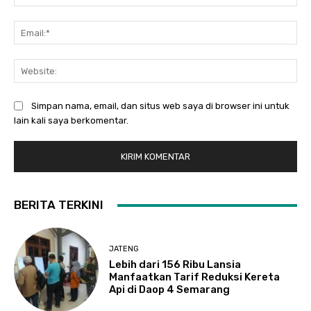
Ema
Web
Simpan nama, email, dan situs web saya di browser ini untuk
lain kali saya berkomentar.
BERITA TERKINI
JATENG
Lebih dari 156 Ribu Lansia
Manfaatkan Tarif Reduksi Kereta
Api di Daop 4 Semarang