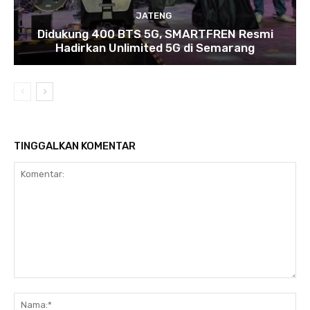
JATENG
Didukung 400 BTS 5G, SMARTFREN Resmi
Hadirkan Unlimited 5G di Semarang
TINGGALKAN KOMENTAR
Komentar:
Na