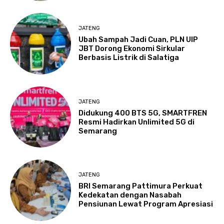
JATENG
Ubah Sampah Jadi Cuan, PLN UIP
JBT Dorong Ekonomi Sirkular
Berbasis Listrik di Salatiga
JATENG
Didukung 400 BTS 5G, SMARTFREN
Resmi Hadirkan Unlimited 5G di
Semarang
JATENG
BRI Semarang Pattimura Perkuat
Kedekatan dengan Nasabah
Pensiunan Lewat Program Apresiasi