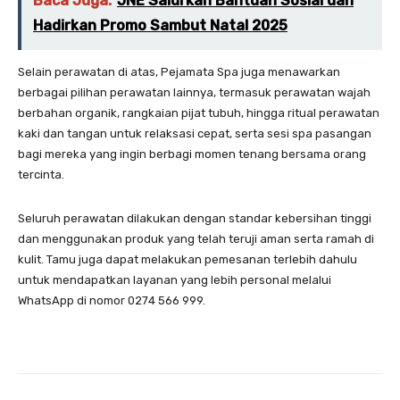
Baca Juga:
JNE Salurkan Bantuan Sosial dan
Hadirkan Promo Sambut Natal 2025
Selain perawatan di atas, Pejamata Spa juga menawarkan
berbagai pilihan perawatan lainnya, termasuk perawatan wajah
berbahan organik, rangkaian pijat tubuh, hingga ritual perawatan
kaki dan tangan untuk relaksasi cepat, serta sesi spa pasangan
bagi mereka yang ingin berbagi momen tenang bersama orang
tercinta.
Seluruh perawatan dilakukan dengan standar kebersihan tinggi
dan menggunakan produk yang telah teruji aman serta ramah di
kulit. Tamu juga dapat melakukan pemesanan terlebih dahulu
untuk mendapatkan layanan yang lebih personal melalui
WhatsApp di nomor 0274 566 999.