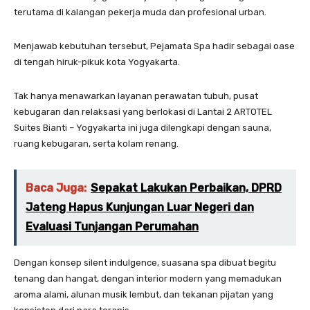
terutama di kalangan pekerja muda dan profesional urban.
Menjawab kebutuhan tersebut, Pejamata Spa hadir sebagai oase
di tengah hiruk-pikuk kota Yogyakarta.
Tak hanya menawarkan layanan perawatan tubuh, pusat
kebugaran dan relaksasi yang berlokasi di Lantai 2 ARTOTEL
Suites Bianti – Yogyakarta ini juga dilengkapi dengan sauna,
ruang kebugaran, serta kolam renang.
Baca Juga:
Sepakat Lakukan Perbaikan, DPRD
Jateng Hapus Kunjungan Luar Negeri dan
Evaluasi Tunjangan Perumahan
Dengan konsep silent indulgence, suasana spa dibuat begitu
tenang dan hangat, dengan interior modern yang memadukan
aroma alami, alunan musik lembut, dan tekanan pijatan yang