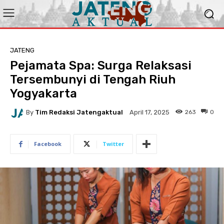
JATENG
Pejamata Spa: Surga Relaksasi
Tersembunyi di Tengah Riuh
Yogyakarta
By
Tim Redaksi Jatengaktual
263
0
April 17, 2025
Facebook
Twitter