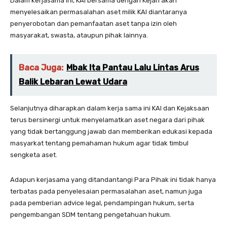
Dalam kerjasama ini, KAI bersama dengan Kejari akan
menyelesaikan permasalahan aset milik KAI diantaranya
penyerobotan dan pemanfaatan aset tanpa izin oleh
masyarakat, swasta, ataupun pihak lainnya.
Baca Juga:
Mbak Ita Pantau Lalu Lintas Arus
Balik Lebaran Lewat Udara
Selanjutnya diharapkan dalam kerja sama ini KAI dan Kejaksaan
terus bersinergi untuk menyelamatkan aset negara dari pihak
yang tidak bertanggung jawab dan memberikan edukasi kepada
masyarkat tentang pemahaman hukum agar tidak timbul
sengketa aset.
Adapun kerjasama yang ditandantangi Para Pihak ini tidak hanya
terbatas pada penyelesaian permasalahan aset, namun juga
pada pemberian advice legal, pendampingan hukum, serta
pengembangan SDM tentang pengetahuan hukum.