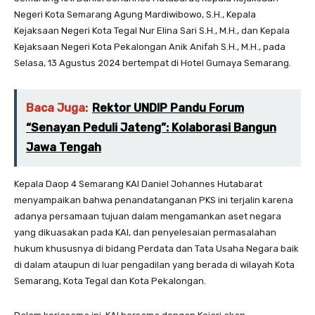
Negeri Kota Semarang Agung Mardiwibowo, S.H., Kepala
Kejaksaan Negeri Kota Tegal Nur Elina Sari S.H., M.H., dan Kepala
Kejaksaan Negeri Kota Pekalongan Anik Anifah S.H., M.H., pada
Selasa, 13 Agustus 2024 bertempat di Hotel Gumaya Semarang.
Baca Juga:
Rektor UNDIP Pandu Forum
“Senayan Peduli Jateng”: Kolaborasi Bangun
Jawa Tengah
Kepala Daop 4 Semarang KAI Daniel Johannes Hutabarat
menyampaikan bahwa penandatanganan PKS ini terjalin karena
adanya persamaan tujuan dalam mengamankan aset negara
yang dikuasakan pada KAI, dan penyelesaian permasalahan
hukum khususnya di bidang Perdata dan Tata Usaha Negara baik
di dalam ataupun di luar pengadilan yang berada di wilayah Kota
Semarang, Kota Tegal dan Kota Pekalongan.