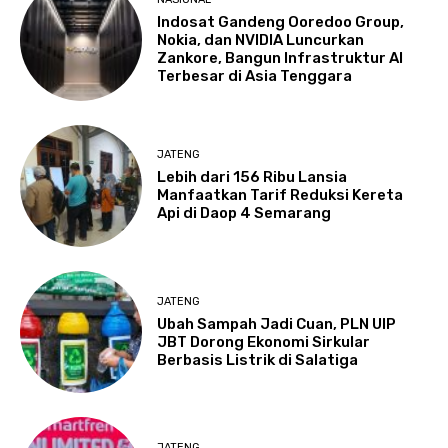
Indosat Gandeng Ooredoo Group,
Nokia, dan NVIDIA Luncurkan
Zankore, Bangun Infrastruktur AI
Terbesar di Asia Tenggara
JATENG
Lebih dari 156 Ribu Lansia
Manfaatkan Tarif Reduksi Kereta
Api di Daop 4 Semarang
JATENG
Ubah Sampah Jadi Cuan, PLN UIP
JBT Dorong Ekonomi Sirkular
Berbasis Listrik di Salatiga
JATENG