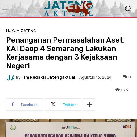
HUKUM
JATENG
Penanganan Permasalahan Aset,
KAI Daop 4 Semarang Lakukan
Kerjasama dengan 3 Kejaksaan
Negeri
By
Tim Redaksi Jatengaktual
0
Agustus 13, 2024
573
Facebook
Twitter