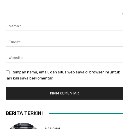
Komentar:
Na
Ema
Web
Simpan nama, email, dan situs web saya di browser ini untuk
lain kali saya berkomentar.
BERITA TERKINI
NASIONAL