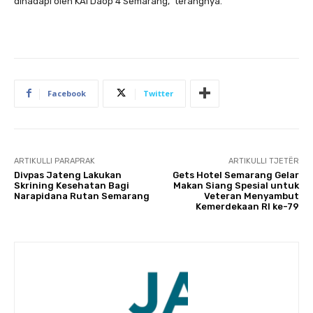
dihadapi oleh KAI Daop 4 Semarang,” terangnya.
Facebook
Twitter
ARTIKULLI PARAPRAK
ARTIKULLI TJETËR
Divpas Jateng Lakukan
Gets Hotel Semarang Gelar
Skrining Kesehatan Bagi
Makan Siang Spesial untuk
Narapidana Rutan Semarang
Veteran Menyambut
Kemerdekaan RI ke-79