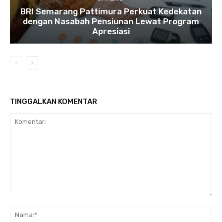
BRI Semarang Pattimura Perkuat Kedekatan
dengan Nasabah Pensiunan Lewat Program
Apresiasi
TINGGALKAN KOMENTAR
Komentar:
Na