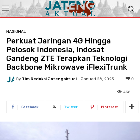
NASIONAL
Perkuat Jaringan 4G Hingga
Pelosok Indonesia, Indosat
Gandeng ZTE Terapkan Teknologi
Backbone Mikrowave iFlexiTrunk
By
Tim Redaksi Jatengaktual
0
Januari 28, 2025
438
Facebook
Twitter
Pinterest