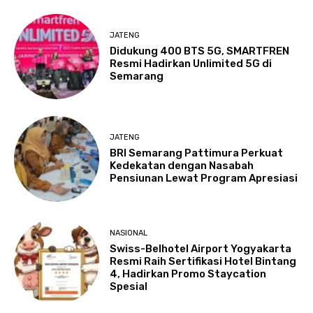
JATENG
Didukung 400 BTS 5G, SMARTFREN
Resmi Hadirkan Unlimited 5G di
Semarang
JATENG
BRI Semarang Pattimura Perkuat
Kedekatan dengan Nasabah
Pensiunan Lewat Program Apresiasi
NASIONAL
Swiss-Belhotel Airport Yogyakarta
Resmi Raih Sertifikasi Hotel Bintang
4, Hadirkan Promo Staycation
Spesial