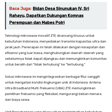
Baca Juga:
Bidan Desa Sinunukan IV, Sri
Rahayu, Dapatkan Dukungan Komnas
Perempuan dan Mabes Polri
Teknologi mikrowave inovatif ZTE dirancang khusus untuk
kebutuhan Indonesia, menyediakan transmisi kapasitas ultra dan
jarak jauh. Penerapan ini telah dilakukan dengan kecepatan dan
efisiensi yang luar biasa, menghubungkan daerah-daerah yang
sebelumnya tidak dapat dijangkau dan memungkinkan komunitas
untuk beralih dari “tidak terhubung” ke “terhubung.”
Solusi mikrowave ini mengintegrasikan berbagai fitur canggih
untuk mengatasi kondisi lingkungan unik di Indonesia. Antena
Ultra Broadband Multi-frekuensi (UBA) ZTE memungkinkan
pemilihan frekuensi yang fleksibel, mengurangi beban menara
dan biaya sewa.
Unit Percabangan yang disesuaikan meminimalkan kebutuhan