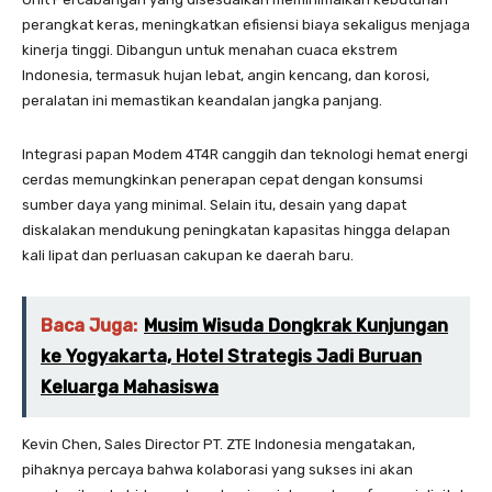
perangkat keras, meningkatkan efisiensi biaya sekaligus menjaga
kinerja tinggi. Dibangun untuk menahan cuaca ekstrem
Indonesia, termasuk hujan lebat, angin kencang, dan korosi,
peralatan ini memastikan keandalan jangka panjang.
Integrasi papan Modem 4T4R canggih dan teknologi hemat energi
cerdas memungkinkan penerapan cepat dengan konsumsi
sumber daya yang minimal. Selain itu, desain yang dapat
diskalakan mendukung peningkatan kapasitas hingga delapan
kali lipat dan perluasan cakupan ke daerah baru.
Baca Juga:
Musim Wisuda Dongkrak Kunjungan
ke Yogyakarta, Hotel Strategis Jadi Buruan
Keluarga Mahasiswa
Kevin Chen, Sales Director PT. ZTE Indonesia mengatakan,
pihaknya percaya bahwa kolaborasi yang sukses ini akan