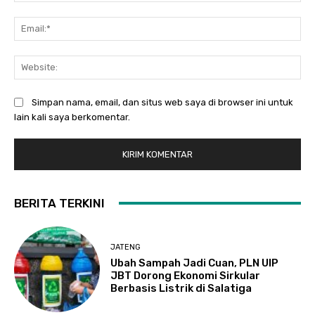
Ema
Web
Simpan nama, email, dan situs web saya di browser ini untuk
lain kali saya berkomentar.
BERITA TERKINI
JATENG
Ubah Sampah Jadi Cuan, PLN UIP
JBT Dorong Ekonomi Sirkular
Berbasis Listrik di Salatiga