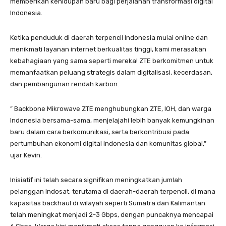
memberikan kehidupan baru bagi perjalanan transformasi digital
Indonesia.
Ketika penduduk di daerah terpencil Indonesia mulai online dan
menikmati layanan internet berkualitas tinggi, kami merasakan
kebahagiaan yang sama seperti mereka! ZTE berkomitmen untuk
memanfaatkan peluang strategis dalam digitalisasi, kecerdasan,
dan pembangunan rendah karbon.
” Backbone Mikrowave ZTE menghubungkan ZTE, IOH, dan warga
Indonesia bersama-sama, menjelajahi lebih banyak kemungkinan
baru dalam cara berkomunikasi, serta berkontribusi pada
pertumbuhan ekonomi digital Indonesia dan komunitas global,”
ujar Kevin.
Inisiatif ini telah secara signifikan meningkatkan jumlah
pelanggan Indosat, terutama di daerah-daerah terpencil, di mana
kapasitas backhaul di wilayah seperti Sumatra dan Kalimantan
telah meningkat menjadi 2-3 Gbps, dengan puncaknya mencapai