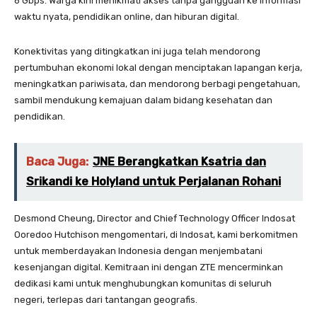
6 Gbps. Warga kini menikmati akses tanpa gangguan ke informasi
waktu nyata, pendidikan online, dan hiburan digital.
Konektivitas yang ditingkatkan ini juga telah mendorong
pertumbuhan ekonomi lokal dengan menciptakan lapangan kerja,
meningkatkan pariwisata, dan mendorong berbagi pengetahuan,
sambil mendukung kemajuan dalam bidang kesehatan dan
pendidikan.
Baca Juga:
JNE Berangkatkan Ksatria dan
Srikandi ke Holyland untuk Perjalanan Rohani
Desmond Cheung, Director and Chief Technology Officer Indosat
Ooredoo Hutchison mengomentari, di Indosat, kami berkomitmen
untuk memberdayakan Indonesia dengan menjembatani
kesenjangan digital. Kemitraan ini dengan ZTE mencerminkan
dedikasi kami untuk menghubungkan komunitas di seluruh
negeri, terlepas dari tantangan geografis.