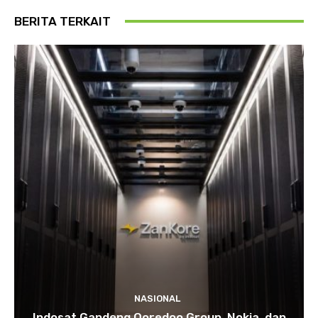
BERITA TERKAIT
NASIONAL
Indosat Gandeng Ooredoo Group, Nokia, dan