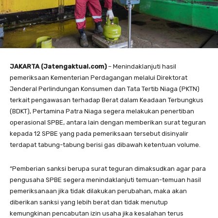
JAKARTA (Jatengaktual.com)
– Menindaklanjuti hasil
pemeriksaan Kementerian Perdagangan melalui Direktorat
Jenderal Perlindungan Konsumen dan Tata Tertib Niaga (PKTN)
terkait pengawasan terhadap Berat dalam Keadaan Terbungkus
(BDKT), Pertamina Patra Niaga segera melakukan penertiban
operasional SPBE, antara lain dengan memberikan surat teguran
kepada 12 SPBE yang pada pemeriksaan tersebut disinyalir
terdapat tabung-tabung berisi gas dibawah ketentuan volume.
“Pemberian sanksi berupa surat teguran dimaksudkan agar para
pengusaha SPBE segera menindaklanjuti temuan-temuan hasil
pemeriksanaan jika tidak dilakukan perubahan, maka akan
diberikan sanksi yang lebih berat dan tidak menutup
kemungkinan pencabutan izin usaha jika kesalahan terus