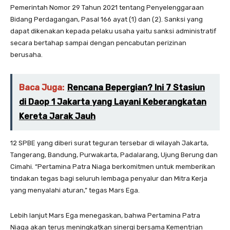
Pemerintah Nomor 29 Tahun 2021 tentang Penyelenggaraan
Bidang Perdagangan, Pasal 166 ayat (1) dan (2). Sanksi yang
dapat dikenakan kepada pelaku usaha yaitu sanksi administratif
secara bertahap sampai dengan pencabutan perizinan
berusaha.
Baca Juga:
Rencana Bepergian? Ini 7 Stasiun
di Daop 1 Jakarta yang Layani Keberangkatan
Kereta Jarak Jauh
12 SPBE yang diberi surat teguran tersebar di wilayah Jakarta,
Tangerang, Bandung, Purwakarta, Padalarang, Ujung Berung dan
Cimahi. “Pertamina Patra Niaga berkomitmen untuk memberikan
tindakan tegas bagi seluruh lembaga penyalur dan Mitra Kerja
yang menyalahi aturan,” tegas Mars Ega.
Lebih lanjut Mars Ega menegaskan, bahwa Pertamina Patra
Niaga akan terus meningkatkan sinergi bersama Kementrian