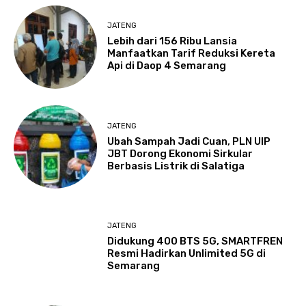
JATENG
Lebih dari 156 Ribu Lansia
Manfaatkan Tarif Reduksi Kereta
Api di Daop 4 Semarang
JATENG
Ubah Sampah Jadi Cuan, PLN UIP
JBT Dorong Ekonomi Sirkular
Berbasis Listrik di Salatiga
JATENG
Didukung 400 BTS 5G, SMARTFREN
Resmi Hadirkan Unlimited 5G di
Semarang