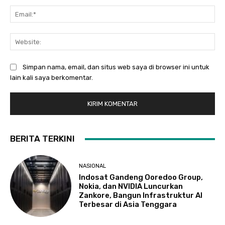
Ema
Web
Simpan nama, email, dan situs web saya di browser ini untuk
lain kali saya berkomentar.
BERITA TERKINI
NASIONAL
Indosat Gandeng Ooredoo Group,
Nokia, dan NVIDIA Luncurkan
Zankore, Bangun Infrastruktur AI
Terbesar di Asia Tenggara