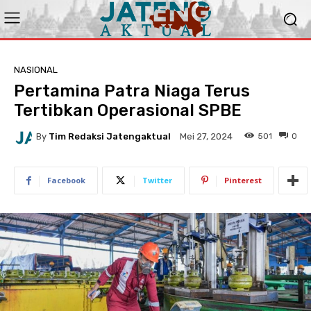
NASIONAL
Pertamina Patra Niaga Terus
Tertibkan Operasional SPBE
By
Tim Redaksi Jatengaktual
501
0
Mei 27, 2024
Facebook
Twitter
Pinterest