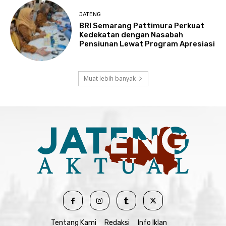
JATENG
BRI Semarang Pattimura Perkuat
Kedekatan dengan Nasabah
Pensiunan Lewat Program Apresiasi
Muat lebih banyak
Tentang Kami
Redaksi
Info Iklan