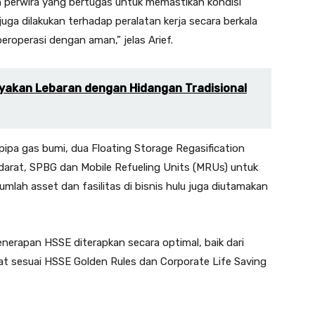
h perwira yang bertugas untuk memastikan kondisi
ga dilakukan terhadap peralatan kerja secara berkala
eroperasi dengan aman,” jelas Arief.
akan Lebaran dengan Hidangan Tradisional
 pipa gas bumi, dua Floating Storage Regasification
s darat, SPBG dan Mobile Refueling Units (MRUs) untuk
umlah asset dan fasilitas di bisnis hulu juga diutamakan
erapan HSSE diterapkan secara optimal, baik dari
at sesuai HSSE Golden Rules dan Corporate Life Saving