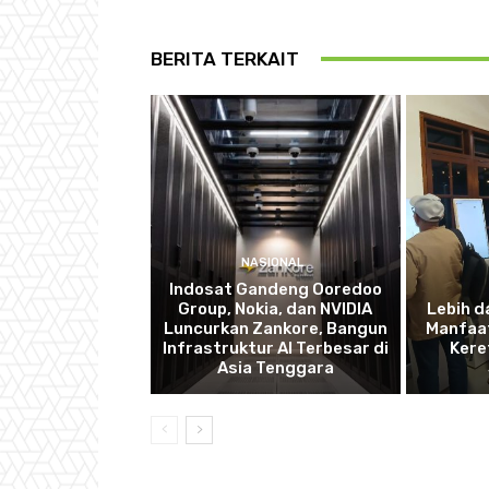
BERITA TERKAIT
NASIONAL
Indosat Gandeng Ooredoo
Group, Nokia, dan NVIDIA
Lebih d
Luncurkan Zankore, Bangun
Manfaat
Infrastruktur AI Terbesar di
Kere
Asia Tenggara