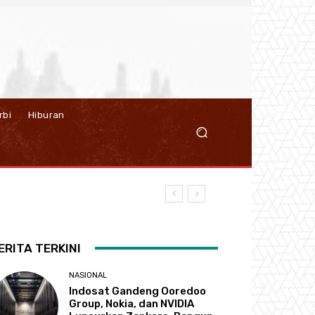
rbi
Hiburan
ERITA TERKINI
NASIONAL
Indosat Gandeng Ooredoo
Group, Nokia, dan NVIDIA