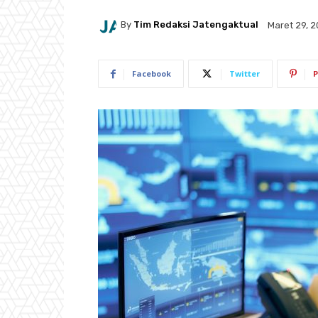
By
Tim Redaksi Jatengaktual
Maret 29, 
Facebook
Twitter
P