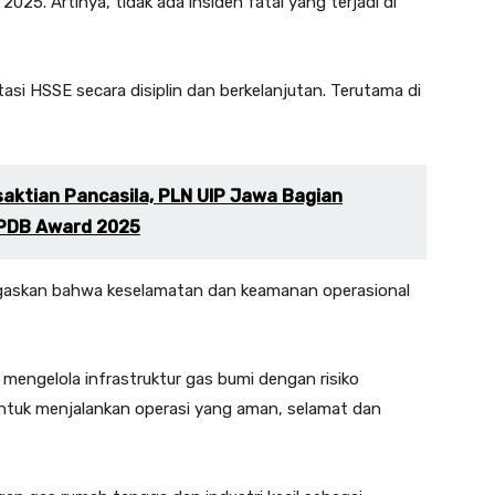
2025. Artinya, tidak ada insiden fatal yang terjadi di
si HSSE secara disiplin dan berkelanjutan. Terutama di
aktian Pancasila, PLN UIP Jawa Bagian
PDB Award 2025
egaskan bahwa keselamatan dan keamanan operasional
 mengelola infrastruktur gas bumi dengan risiko
untuk menjalankan operasi yang aman, selamat dan