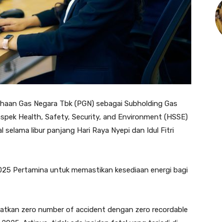
haan Gas Negara Tbk (PGN) sebagai Subholding Gas
pek Health, Safety, Security, and Environment (HSSE)
elama libur panjang Hari Raya Nyepi dan Idul Fitri
025 Pertamina untuk memastikan kesediaan energi bagi
atkan zero number of accident dengan zero recordable