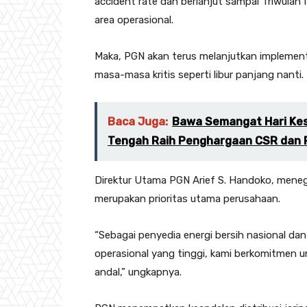
accident rate dan berlanjut sampai Triwulan I 
area operasional.
Maka, PGN akan terus melanjutkan implementa
masa-masa kritis seperti libur panjang nanti.
Baca Juga:
Bawa Semangat Hari Kes
Tengah Raih Penghargaan CSR dan 
Direktur Utama PGN Arief S. Handoko, men
merupakan prioritas utama perusahaan.
“Sebagai penyedia energi bersih nasional dan
operasional yang tinggi, kami berkomitmen 
andal,” ungkapnya.