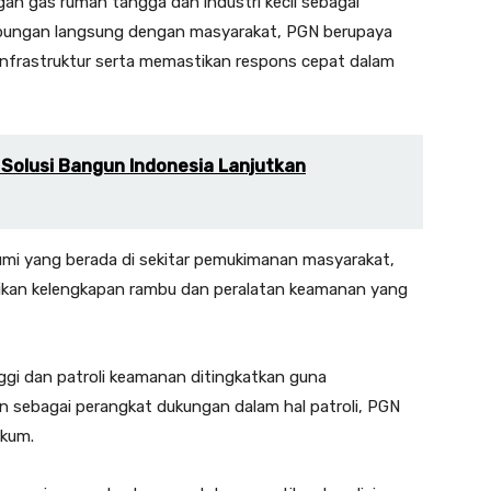
an gas rumah tangga dan industri kecil sebagai
hubungan langsung dengan masyarakat, PGN berupaya
nfrastruktur serta memastikan respons cepat dalam
 Solusi Bangun Indonesia Lanjutkan
mi yang berada di sekitar pemukimanan masyarakat,
ikan kelengkapan rambu dan peralatan keamanan yang
nggi dan patroli keamanan ditingkatkan guna
kan sebagai perangkat dukungan dalam hal patroli, PGN
ukum.