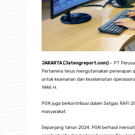
JAKARTA (Jatengreport.com)
– PT Perusa
Pertamina terus mengutamakan penerapan as
untuk keamanan dan keselamatan operasional s
1446 H.
PGN juga berkontribusi dalam Satgas RAFI 2
masyarakat.
Sepanjang tahun 2024, PGN berhasil mencat