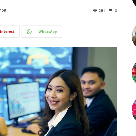
281
0
2025
interest
WhatsApp