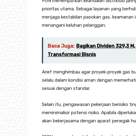
PGN menempatkan keandalan distribusi jaring
prioritas utama. Sebagai layanan yang ber
menjaga kestabilan pasokan gas, keamanan i
menangani keluhan pelanggan.
Baca Juga:
Bagikan Dividen 329,3 M,
Transformasi Bisnis
Arief menghimbau agar proyek-proyek gas bu
selalu dalam kondisi aman dengan memerhat
sesuai dengan standar.
Selain itu, pengawasan pekerjaan berisiko ti
meminimalisir potensi risiko. Apabila diperlu
akan bekerjasama dengan aparat penegak h