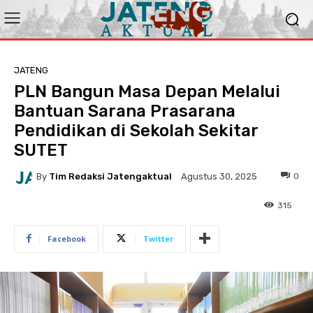
JATENG
PLN Bangun Masa Depan Melalui
Bantuan Sarana Prasarana
Pendidikan di Sekolah Sekitar
SUTET
By
Tim Redaksi Jatengaktual
0
Agustus 30, 2025
315
Facebook
Twitter