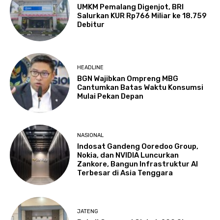
UMKM Pemalang Digenjot, BRI
Salurkan KUR Rp766 Miliar ke 18.759
Debitur
HEADLINE
BGN Wajibkan Ompreng MBG
Cantumkan Batas Waktu Konsumsi
Mulai Pekan Depan
NASIONAL
Indosat Gandeng Ooredoo Group,
Nokia, dan NVIDIA Luncurkan
Zankore, Bangun Infrastruktur AI
Terbesar di Asia Tenggara
JATENG