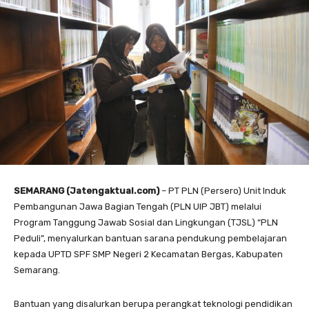
SEMARANG (Jatengaktual.com)
– PT PLN (Persero) Unit Induk
Pembangunan Jawa Bagian Tengah (PLN UIP JBT) melalui
Program Tanggung Jawab Sosial dan Lingkungan (TJSL) “PLN
Peduli”, menyalurkan bantuan sarana pendukung pembelajaran
kepada UPTD SPF SMP Negeri 2 Kecamatan Bergas, Kabupaten
Semarang.
Bantuan yang disalurkan berupa perangkat teknologi pendidikan