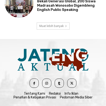
Bekali Generasi Global, 200 Siswa
Madrasah Wonosobo Digembleng
English Public Speaking
Muat lebih banyak
Tentang Kami
Redaksi
Info Iklan
Penafian & Kebijakan Privasi
Pedoman Media Siber