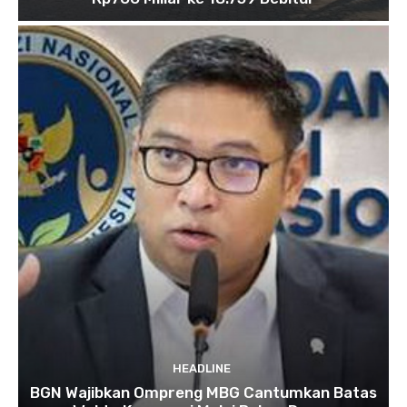
HEADLINE
BGN Wajibkan Ompreng MBG Cantumkan Batas