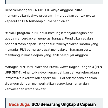
General Manager PLN UIP JBT, Widya Anggoro Putro,
menyampaikan bahwa program ini merupakan bentuk nyata
kepedulian PLN terhadap dunia pendidikan.
“Melalui program PLN Peduli, kami ingin menjadi bagian dari
upaya mencerdaskan generasi bangsa. Pendidikan adalah
pondasi masa depan. Dengan turut menyediakan sarana yang
memadai, PLN berharap dapat menyalakan harapan serta
membangun masa depan yang lebih baik,” ujar Anggoro.
Manager PLN Unit Pelaksana Proyek Jawa Bagian Tengah 4 (PLN
UPP JBT 4), Ainanto Nindyo menambahkan bahwa keberadaan
infrastruktur kelistrikan seperti SUTET di sekitar sekolah telah
dibangun dengan memperhatikan aspek keamanan dan
kenyamanan warga sekitar.
Baca Juga:
SCU Semarang Ungkap 3 Capaian