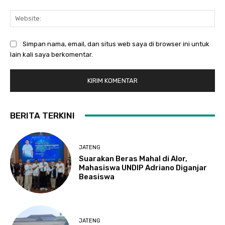
Web
Simpan nama, email, dan situs web saya di browser ini untuk
lain kali saya berkomentar.
BERITA TERKINI
JATENG
Suarakan Beras Mahal di Alor,
Mahasiswa UNDIP Adriano Diganjar
Beasiswa
JATENG