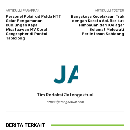
ARTIKULLI PARAPRAK
ARTIKULLI TJETËR
Personel Polairud Polda NTT
Banyaknya Kecelakaan Truk
Gelar Pengamanan
dengan Kereta Api, Berikut
Kunjungan Kapal
Himbauan dari KAI agar
Wisataawan MV Coral
Selamat Melewati
Geographer di Pantai
Perlintasan Sebidang
Tablolong
Tim Redaksi Jatengaktual
https://jatengaktual.com
BERITA TERKAIT