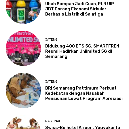
Ubah Sampah Jadi Cuan, PLN UIP
JBT Dorong Ekonomi Sirkular
Berbasis Listrik di Salatiga
JATENG
Didukung 400 BTS 5G, SMARTFREN
Resmi Hadirkan Unlimited 5G di
Semarang
JATENG
BRI Semarang Pattimura Perkuat
Kedekatan dengan Nasabah
Pensiunan Lewat Program Apresiasi
NASIONAL
Swiss-Belhotel Airport Yogyakarta