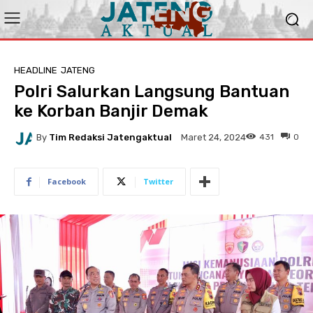
HEADLINE
JATENG
Polri Salurkan Langsung Bantuan
ke Korban Banjir Demak
By
Tim Redaksi Jatengaktual
431
0
Maret 24, 2024
Facebook
Twitter