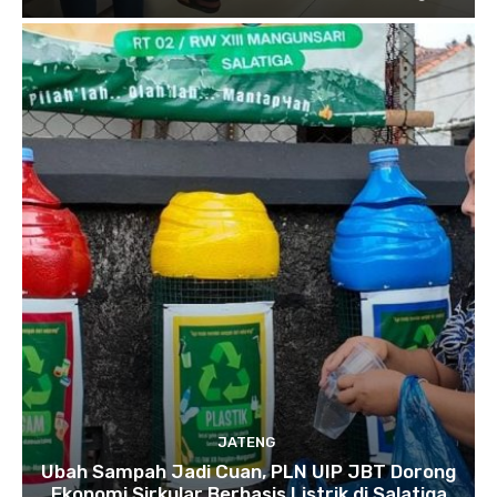
JATENG
Ubah Sampah Jadi Cuan, PLN UIP JBT Dorong
Ekonomi Sirkular Berbasis Listrik di Salatiga