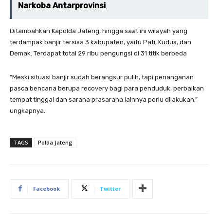
Narkoba Antarprovinsi
Ditambahkan Kapolda Jateng, hingga saat ini wilayah yang
terdampak banjir tersisa 3 kabupaten, yaitu Pati, Kudus, dan
Demak. Terdapat total 29 ribu pengungsi di 31 titik berbeda
“Meski situasi banjir sudah berangsur pulih, tapi penanganan
pasca bencana berupa recovery bagi para penduduk, perbaikan
tempat tinggal dan sarana prasarana lainnya perlu dilakukan,”
ungkapnya.
TAGS
Polda Jateng
Facebook
Twitter