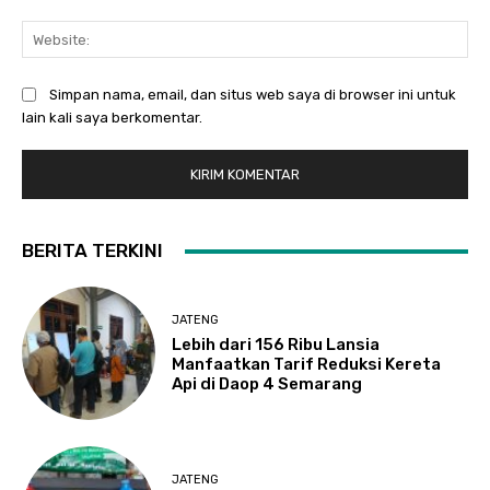
Web
Simpan nama, email, dan situs web saya di browser ini untuk
lain kali saya berkomentar.
BERITA TERKINI
JATENG
Lebih dari 156 Ribu Lansia
Manfaatkan Tarif Reduksi Kereta
Api di Daop 4 Semarang
JATENG