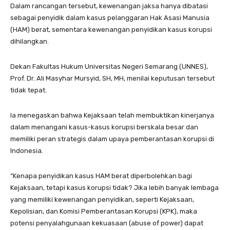
Dalam rancangan tersebut, kewenangan jaksa hanya dibatasi
sebagai penyidik dalam kasus pelanggaran Hak Asasi Manusia
(HAM) berat, sementara kewenangan penyidikan kasus korupsi
dihilangkan.
Dekan Fakultas Hukum Universitas Negeri Semarang (UNNES),
Prof. Dr. Ali Masyhar Mursyid, SH, MH, menilai keputusan tersebut
tidak tepat.
Ia menegaskan bahwa Kejaksaan telah membuktikan kinerjanya
dalam menangani kasus-kasus korupsi berskala besar dan
memiliki peran strategis dalam upaya pemberantasan korupsi di
Indonesia.
“Kenapa penyidikan kasus HAM berat diperbolehkan bagi
Kejaksaan, tetapi kasus korupsi tidak? Jika lebih banyak lembaga
yang memiliki kewenangan penyidikan, seperti Kejaksaan,
Kepolisian, dan Komisi Pemberantasan Korupsi (KPK), maka
potensi penyalahgunaan kekuasaan (abuse of power) dapat