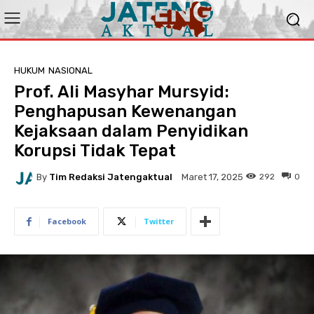
HUKUM
NASIONAL
Prof. Ali Masyhar Mursyid:
Penghapusan Kewenangan
Kejaksaan dalam Penyidikan
Korupsi Tidak Tepat
By
Tim Redaksi Jatengaktual
292
0
Maret 17, 2025
Facebook
Twitter