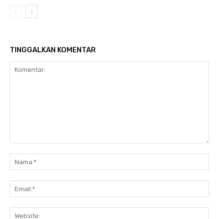
TINGGALKAN KOMENTAR
Komentar:
Na
Ema
Web