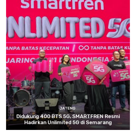
JATENG
Didukung 400 BTS 5G, SMARTFREN Resmi
Hadirkan Unlimited 5G di Semarang