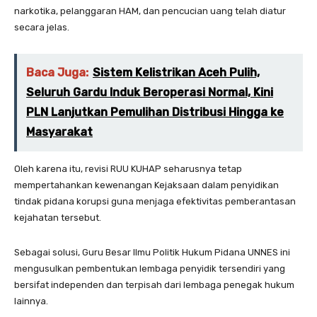
narkotika, pelanggaran HAM, dan pencucian uang telah diatur
secara jelas.
Baca Juga:
Sistem Kelistrikan Aceh Pulih,
Seluruh Gardu Induk Beroperasi Normal, Kini
PLN Lanjutkan Pemulihan Distribusi Hingga ke
Masyarakat
Oleh karena itu, revisi RUU KUHAP seharusnya tetap
mempertahankan kewenangan Kejaksaan dalam penyidikan
tindak pidana korupsi guna menjaga efektivitas pemberantasan
kejahatan tersebut.
Sebagai solusi, Guru Besar Ilmu Politik Hukum Pidana UNNES ini
mengusulkan pembentukan lembaga penyidik tersendiri yang
bersifat independen dan terpisah dari lembaga penegak hukum
lainnya.