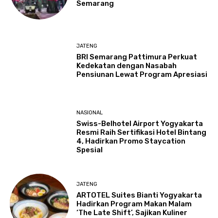
Semarang
JATENG
BRI Semarang Pattimura Perkuat
Kedekatan dengan Nasabah
Pensiunan Lewat Program Apresiasi
NASIONAL
Swiss-Belhotel Airport Yogyakarta
Resmi Raih Sertifikasi Hotel Bintang
4, Hadirkan Promo Staycation
Spesial
JATENG
ARTOTEL Suites Bianti Yogyakarta
Hadirkan Program Makan Malam
‘The Late Shift’, Sajikan Kuliner