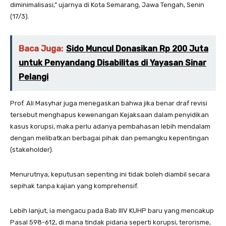
diminimalisasi,” ujarnya di Kota Semarang, Jawa Tengah, Senin
(17/3).
Baca Juga:
Sido Muncul Donasikan Rp 200 Juta
untuk Penyandang Disabilitas di Yayasan Sinar
Pelangi
Prof. Ali Masyhar juga menegaskan bahwa jika benar draf revisi
tersebut menghapus kewenangan Kejaksaan dalam penyidikan
kasus korupsi, maka perlu adanya pembahasan lebih mendalam
dengan melibatkan berbagai pihak dan pemangku kepentingan
(stakeholder).
Menurutnya, keputusan sepenting ini tidak boleh diambil secara
sepihak tanpa kajian yang komprehensif.
Lebih lanjut, ia mengacu pada Bab IIIV KUHP baru yang mencakup
Pasal 598-612, di mana tindak pidana seperti korupsi, terorisme,