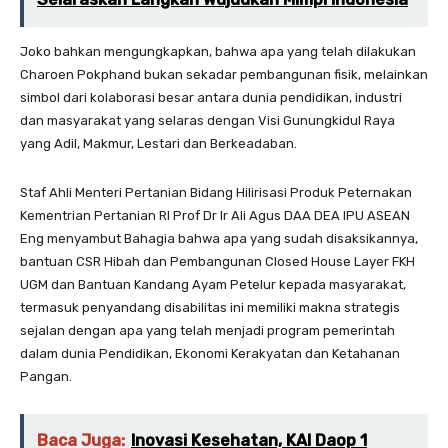
Joko bahkan mengungkapkan, bahwa apa yang telah dilakukan
Charoen Pokphand bukan sekadar pembangunan fisik, melainkan
simbol dari kolaborasi besar antara dunia pendidikan, industri
dan masyarakat yang selaras dengan Visi Gunungkidul Raya
yang Adil, Makmur, Lestari dan Berkeadaban.
Staf Ahli Menteri Pertanian Bidang Hilirisasi Produk Peternakan
Kementrian Pertanian RI Prof Dr Ir Ali Agus DAA DEA IPU ASEAN
Eng menyambut Bahagia bahwa apa yang sudah disaksikannya,
bantuan CSR Hibah dan Pembangunan Closed House Layer FKH
UGM dan Bantuan Kandang Ayam Petelur kepada masyarakat,
termasuk penyandang disabilitas ini memiliki makna strategis
sejalan dengan apa yang telah menjadi program pemerintah
dalam dunia Pendidikan, Ekonomi Kerakyatan dan Ketahanan
Pangan.
Baca Juga:
Inovasi Kesehatan, KAI Daop 1