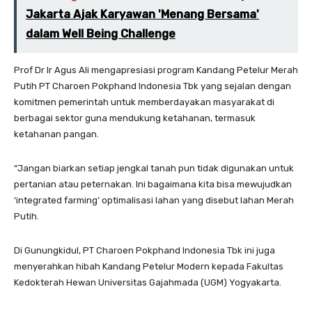
Jakarta Ajak Karyawan 'Menang Bersama'
dalam Well Being Challenge
Prof Dr Ir Agus Ali mengapresiasi program Kandang Petelur Merah
Putih PT Charoen Pokphand Indonesia Tbk yang sejalan dengan
komitmen pemerintah untuk memberdayakan masyarakat di
berbagai sektor guna mendukung ketahanan, termasuk
ketahanan pangan.
“Jangan biarkan setiap jengkal tanah pun tidak digunakan untuk
pertanian atau peternakan. Ini bagaimana kita bisa mewujudkan
‘integrated farming’ optimalisasi lahan yang disebut lahan Merah
Putih.
Di Gunungkidul, PT Charoen Pokphand Indonesia Tbk ini juga
menyerahkan hibah Kandang Petelur Modern kepada Fakultas
Kedokterah Hewan Universitas Gajahmada (UGM) Yogyakarta.