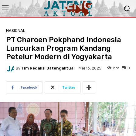
NASIONAL
PT Charoen Pokphand Indonesia
Luncurkan Program Kandang
Petelur Modern di Yogyakarta
By
Tim Redaksi Jatengaktual
272
0
Mei 16, 2025
Facebook
Twitter