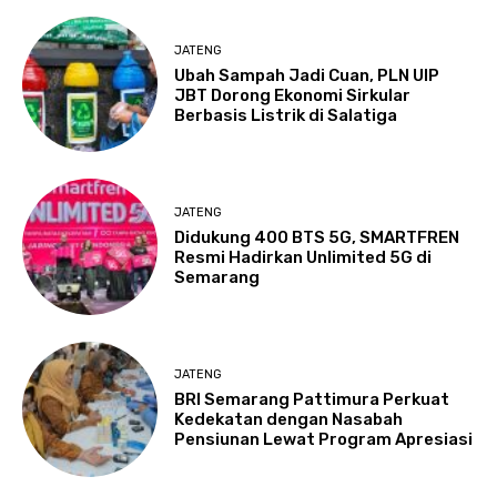
JATENG
Ubah Sampah Jadi Cuan, PLN UIP
JBT Dorong Ekonomi Sirkular
Berbasis Listrik di Salatiga
JATENG
Didukung 400 BTS 5G, SMARTFREN
Resmi Hadirkan Unlimited 5G di
Semarang
JATENG
BRI Semarang Pattimura Perkuat
Kedekatan dengan Nasabah
Pensiunan Lewat Program Apresiasi