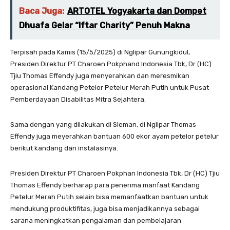
Baca Juga:
ARTOTEL Yogyakarta dan Dompet
Dhuafa Gelar “Iftar Charity” Penuh Makna
Terpisah pada Kamis (15/5/2025) di Nglipar Gunungkidul,
Presiden Direktur PT Charoen Pokphand Indonesia Tbk, Dr (HC)
Tjiu Thomas Effendy juga menyerahkan dan meresmikan
operasional Kandang Petelor Petelur Merah Putih untuk Pusat
Pemberdayaan Disabilitas Mitra Sejahtera.
Sama dengan yang dilakukan di Sleman, di Nglipar Thomas
Effendy juga meyerahkan bantuan 600 ekor ayam petelor petelur
berikut kandang dan instalasinya.
Presiden Direktur PT Charoen Pokphan Indonesia Tbk, Dr (HC) Tjiu
Thomas Effendy berharap para penerima manfaat Kandang
Petelur Merah Putih selain bisa memanfaatkan bantuan untuk
mendukung produktifitas, juga bisa menjadikannya sebagai
sarana meningkatkan pengalaman dan pembelajaran