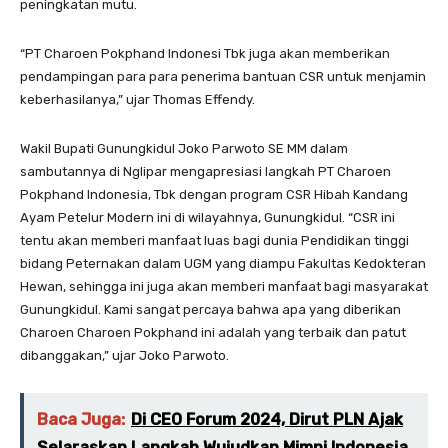
peningkatan mutu.
“PT Charoen Pokphand Indonesi Tbk juga akan memberikan
pendampingan para para penerima bantuan CSR untuk menjamin
keberhasilanya,” ujar Thomas Effendy.
Wakil Bupati Gunungkidul Joko Parwoto SE MM dalam
sambutannya di Nglipar mengapresiasi langkah PT Charoen
Pokphand Indonesia, Tbk dengan program CSR Hibah Kandang
Ayam Petelur Modern ini di wilayahnya, Gunungkidul. “CSR ini
tentu akan memberi manfaat luas bagi dunia Pendidikan tinggi
bidang Peternakan dalam UGM yang diampu Fakultas Kedokteran
Hewan, sehingga ini juga akan memberi manfaat bagi masyarakat
Gunungkidul. Kami sangat percaya bahwa apa yang diberikan
Charoen Charoen Pokphand ini adalah yang terbaik dan patut
dibanggakan,” ujar Joko Parwoto.
Baca Juga:
Di CEO Forum 2024, Dirut PLN Ajak
Selaraskan Langkah Wujudkan Mimpi Indonesia