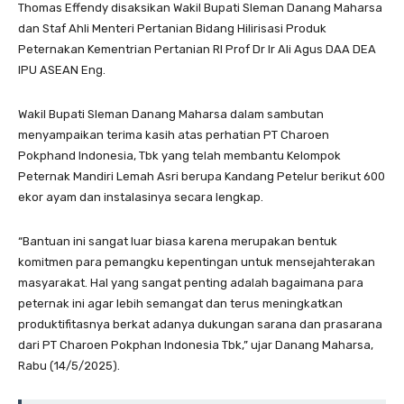
Thomas Effendy disaksikan Wakil Bupati Sleman Danang Maharsa
dan Staf Ahli Menteri Pertanian Bidang Hilirisasi Produk
Peternakan Kementrian Pertanian RI Prof Dr Ir Ali Agus DAA DEA
IPU ASEAN Eng.
Wakil Bupati Sleman Danang Maharsa dalam sambutan
menyampaikan terima kasih atas perhatian PT Charoen
Pokphand Indonesia, Tbk yang telah membantu Kelompok
Peternak Mandiri Lemah Asri berupa Kandang Petelur berikut 600
ekor ayam dan instalasinya secara lengkap.
“Bantuan ini sangat luar biasa karena merupakan bentuk
komitmen para pemangku kepentingan untuk mensejahterakan
masyarakat. Hal yang sangat penting adalah bagaimana para
peternak ini agar lebih semangat dan terus meningkatkan
produktifitasnya berkat adanya dukungan sarana dan prasarana
dari PT Charoen Pokphan Indonesia Tbk,” ujar Danang Maharsa,
Rabu (14/5/2025).