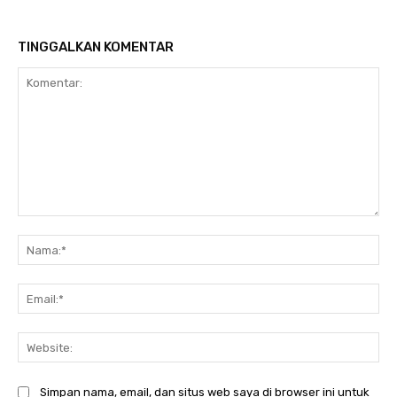
TINGGALKAN KOMENTAR
Komentar:
Na
Ema
Web
Simpan nama, email, dan situs web saya di browser ini untuk