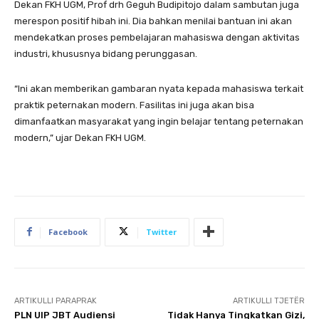
Dekan FKH UGM, Prof drh Geguh Budipitojo dalam sambutan juga
merespon positif hibah ini. Dia bahkan menilai bantuan ini akan
mendekatkan proses pembelajaran mahasiswa dengan aktivitas
industri, khususnya bidang perunggasan.
“Ini akan memberikan gambaran nyata kepada mahasiswa terkait
praktik peternakan modern. Fasilitas ini juga akan bisa
dimanfaatkan masyarakat yang ingin belajar tentang peternakan
modern,” ujar Dekan FKH UGM.
Facebook
Twitter
ARTIKULLI PARAPRAK
ARTIKULLI TJETËR
PLN UIP JBT Audiensi
Tidak Hanya Tingkatkan Gizi,