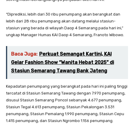
“Diprediksi, lebih dari 30 ribu penumpang akan berangkat dan
lebih dari 28 ribu penumpang akan datang melalui stasiun-
stasiun yang berada di wilayah Daop 4 Semarang pada hari ini,”
ungkap Manager Humas KAI Daop 4 Semarang, Franoto Wibowo.
Baca Juga:
Perkuat Semangat Kartini, KAI
Gelar Fashion Show “Wanita Hebat 2025” di
Stasiun Semarang Tawang Bank Jateng
Kepadatan penumpang yang berangkat pada hari ini paling tinggi
tercatat di Stasiun Semarang Tawang dengan 7.970 penumpang,
disusul Stasiun Semarang Poncol sebanyak 4.677 penumpang,
Stasiun Tegal 4.613 penumpang, Stasiun Pekalongan 3.531
penumpang, Stasiun Pemalang 1.990 penumpang, Stasiun Cepu
1.415 penumpang, dan Stasiun Ngrombo 1.156 penumpang.