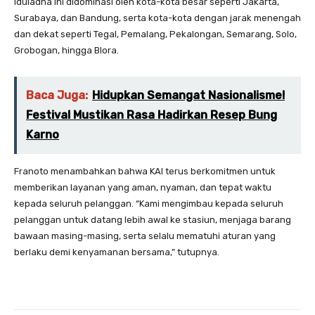
Iduladha ini didominasi oleh kota-kota besar seperti Jakarta,
Surabaya, dan Bandung, serta kota-kota dengan jarak menengah
dan dekat seperti Tegal, Pemalang, Pekalongan, Semarang, Solo,
Grobogan, hingga Blora.
Baca Juga:
Hidupkan Semangat Nasionalisme!
Festival Mustikan Rasa Hadirkan Resep Bung
Karno
Franoto menambahkan bahwa KAI terus berkomitmen untuk
memberikan layanan yang aman, nyaman, dan tepat waktu
kepada seluruh pelanggan. “Kami mengimbau kepada seluruh
pelanggan untuk datang lebih awal ke stasiun, menjaga barang
bawaan masing-masing, serta selalu mematuhi aturan yang
berlaku demi kenyamanan bersama,” tutupnya.