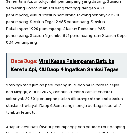
Sementara itu, untuk jumlah penumpang yang datang, Stasiun
Semarang Poncol menjadi yang tertinggi dengan 9.375
penumpang, diikuti Stasiun Semarang Tawang sebanyak 8.510
penumpang, Stasiun Tegal 2.663 penumpang, Stasiun
Pekalongan 1.990 penumpang, Stasiun Pemalang 965
penumpang, Stasiun Ngrombo 891 penumpang, dan Stasiun Cepu
884 penumpang.
Baca Juga:
Viral Kasus Pelemparan Batu ke
Kereta Api, KAI Daop 4 Ingatkan Sanksi Tegas
“Peningkatan jumlah penumpang ini sudah mulai terasa sejak
hari Minggu, 8 Juni 2025, kemarin, di mana kami mencatat
sebanyak 29.601 penumpang telah diberangkatkan dari stasiun-
stasiun di wilayah Daop 4 Semarang menuju berbagai daerah,”
tambah Franoto.
Adapun destinasi favorit penumpang pada periode libur panjang