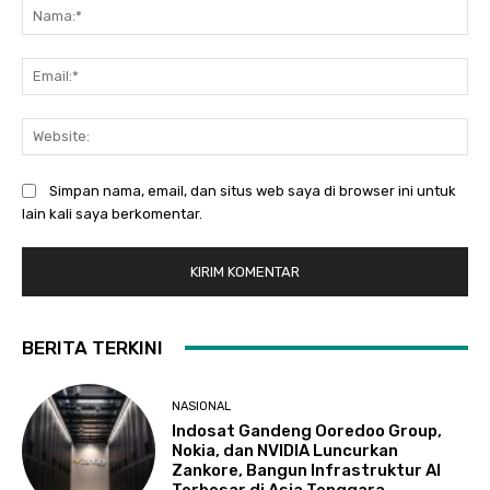
Na
Ema
Web
Simpan nama, email, dan situs web saya di browser ini untuk
lain kali saya berkomentar.
BERITA TERKINI
NASIONAL
Indosat Gandeng Ooredoo Group,
Nokia, dan NVIDIA Luncurkan
Zankore, Bangun Infrastruktur AI