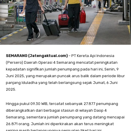
SEMARANG (Jatengaktual.com)
– PT Kereta Api Indonesia
(Persero) Daerah Operasi 4 Semarang mencatat peningkatan
kepadatan signifikan jumlah penumpang pada hari ini, Senin, 9
Juni 2025, yang merupakan puncak arus balik dalam periode libur
panjang Iduladha yang telah berlangsung sejak Jumat, 6 Juni
2025.
Hingga pukul 09.30 WIB, tercatat sebanyak 27.877 penumpang
diberangkatkan dari berbagai stasiun di wilayah Daop 4
Semarang, sementara jumlah penumpang yang datang mencapai
26.871 orang. Jumlah ini diperkirakan akan terus meningkat
seiring masih berlangsungnya penjualan tiket hari ini.