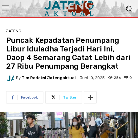
JATENG
Puncak Kepadatan Penumpang
Libur Iduladha Terjadi Hari Ini,
Daop 4 Semarang Catat Lebih dari
27 Ribu Penumpang Berangkat
By
Tim Redaksi Jatengaktual
286
0
Juni 10, 2025
Facebook
Twitter