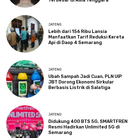
Terbesar di Asia Tenggara
JATENG
Lebih dari 156 Ribu Lansia
Manfaatkan Tarif Reduksi Kereta
Api di Daop 4 Semarang
JATENG
Ubah Sampah Jadi Cuan, PLN UIP
JBT Dorong Ekonomi Sirkular
Berbasis Listrik di Salatiga
JATENG
Didukung 400 BTS 5G, SMARTFREN
Resmi Hadirkan Unlimited 5G di
Semarang