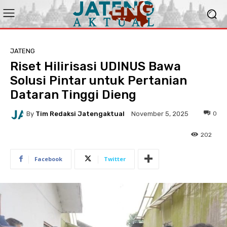
JATENG
Riset Hilirisasi UDINUS Bawa
Solusi Pintar untuk Pertanian
Dataran Tinggi Dieng
By
Tim Redaksi Jatengaktual
0
November 5, 2025
202
Facebook
Twitter