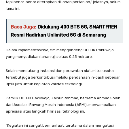
tapi benar-benar diterapkan di lahan pertanian,” jelasnya, belum
lama ini.
Baca Juga:
Didukung 400 BTS 5G, SMARTFREN
Resmi Hadirkan Unlimited 5G di Semarang
Dalam implementasinya, tim menggandeng UD. HR Pakuwojo
yang menyediakan lahan uji seluas 0,25 hektare.
Selain mendukung instalasi dan perawatan alat, mitra usaha
tersebut juga berkontribusi melalui pendanaan in-cash sebesar
Rp10 juta untuk kegiatan validasi teknologi.
Pemilik UD. HR Pakuwojo, Zainur Rohmad, bersama Ahmad Soleh
dari Asosiasi Bawang Merah Indonesia (ABMI), menyampaikan
apresiasi atas langkah hilirisasi teknologi ini.
“Kegiatan ini sangat bermanfaat, terutama dalam mengatasi