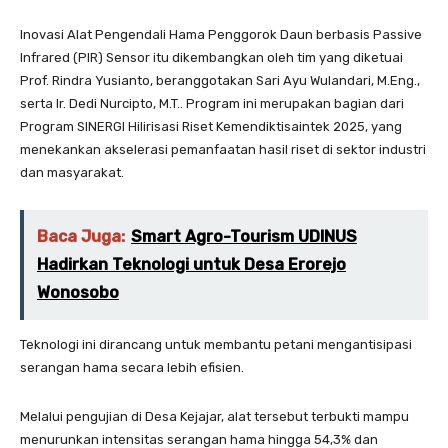
Inovasi Alat Pengendali Hama Penggorok Daun berbasis Passive
Infrared (PIR) Sensor itu dikembangkan oleh tim yang diketuai
Prof. Rindra Yusianto, beranggotakan Sari Ayu Wulandari, M.Eng.,
serta Ir. Dedi Nurcipto, M.T.. Program ini merupakan bagian dari
Program SINERGI Hilirisasi Riset Kemendiktisaintek 2025, yang
menekankan akselerasi pemanfaatan hasil riset di sektor industri
dan masyarakat.
Baca Juga:
Smart Agro-Tourism UDINUS
Hadirkan Teknologi untuk Desa Erorejo
Wonosobo
Teknologi ini dirancang untuk membantu petani mengantisipasi
serangan hama secara lebih efisien.
Melalui pengujian di Desa Kejajar, alat tersebut terbukti mampu
menurunkan intensitas serangan hama hingga 54,3% dan