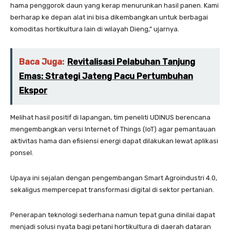
hama penggorok daun yang kerap menurunkan hasil panen. Kami
berharap ke depan alat ini bisa dikembangkan untuk berbagai
komoditas hortikultura lain di wilayah Dieng,” ujarnya.
Baca Juga:
Revitalisasi Pelabuhan Tanjung
Emas: Strategi Jateng Pacu Pertumbuhan
Ekspor
Melihat hasil positif di lapangan, tim peneliti UDINUS berencana
mengembangkan versi Internet of Things (IoT) agar pemantauan
aktivitas hama dan efisiensi energi dapat dilakukan lewat aplikasi
ponsel.
Upaya ini sejalan dengan pengembangan Smart Agroindustri 4.0,
sekaligus mempercepat transformasi digital di sektor pertanian.
Penerapan teknologi sederhana namun tepat guna dinilai dapat
menjadi solusi nyata bagi petani hortikultura di daerah dataran