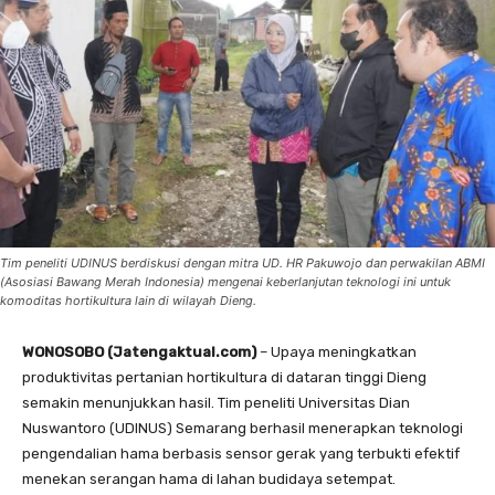
Tim peneliti UDINUS berdiskusi dengan mitra UD. HR Pakuwojo dan perwakilan ABMI
(Asosiasi Bawang Merah Indonesia) mengenai keberlanjutan teknologi ini untuk
komoditas hortikultura lain di wilayah Dieng.
WONOSOBO (Jatengaktual.com)
– Upaya meningkatkan
produktivitas pertanian hortikultura di dataran tinggi Dieng
semakin menunjukkan hasil. Tim peneliti Universitas Dian
Nuswantoro (UDINUS) Semarang berhasil menerapkan teknologi
pengendalian hama berbasis sensor gerak yang terbukti efektif
menekan serangan hama di lahan budidaya setempat.