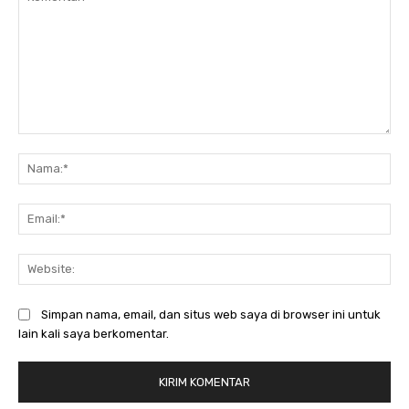
Komentar:
Na
Ema
Web
Simpan nama, email, dan situs web saya di browser ini untuk
lain kali saya berkomentar.