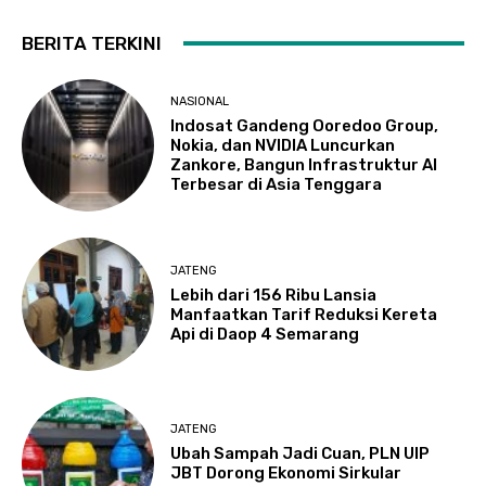
BERITA TERKINI
NASIONAL
Indosat Gandeng Ooredoo Group,
Nokia, dan NVIDIA Luncurkan
Zankore, Bangun Infrastruktur AI
Terbesar di Asia Tenggara
JATENG
Lebih dari 156 Ribu Lansia
Manfaatkan Tarif Reduksi Kereta
Api di Daop 4 Semarang
JATENG
Ubah Sampah Jadi Cuan, PLN UIP
JBT Dorong Ekonomi Sirkular