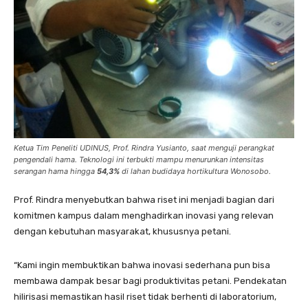
Ketua Tim Peneliti UDINUS, Prof. Rindra Yusianto, saat menguji perangkat
pengendali hama. Teknologi ini terbukti mampu menurunkan intensitas
serangan hama hingga
54,3%
di lahan budidaya hortikultura Wonosobo.
Prof. Rindra menyebutkan bahwa riset ini menjadi bagian dari
komitmen kampus dalam menghadirkan inovasi yang relevan
dengan kebutuhan masyarakat, khususnya petani.
“Kami ingin membuktikan bahwa inovasi sederhana pun bisa
membawa dampak besar bagi produktivitas petani. Pendekatan
hilirisasi memastikan hasil riset tidak berhenti di laboratorium,