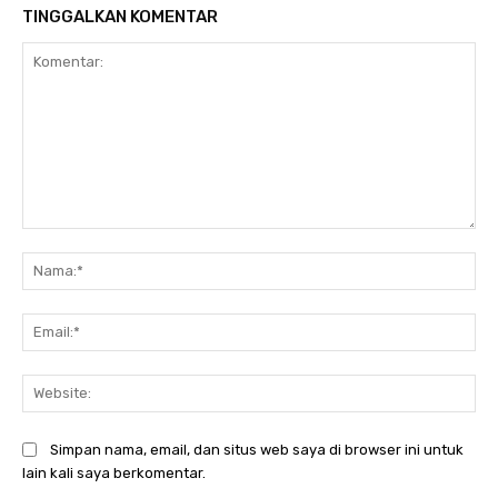
TINGGALKAN KOMENTAR
Komentar:
Na
Ema
Web
Simpan nama, email, dan situs web saya di browser ini untuk
lain kali saya berkomentar.