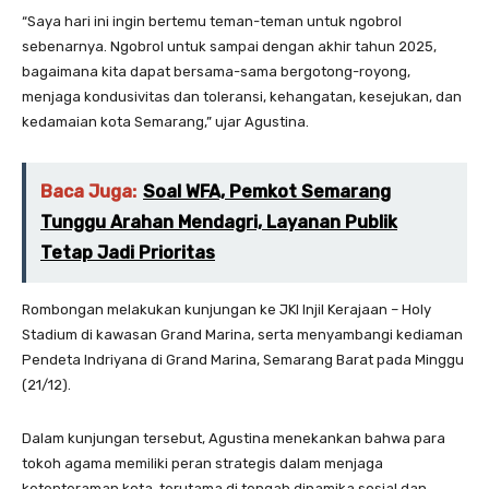
“Saya hari ini ingin bertemu teman-teman untuk ngobrol
sebenarnya. Ngobrol untuk sampai dengan akhir tahun 2025,
bagaimana kita dapat bersama-sama bergotong-royong,
menjaga kondusivitas dan toleransi, kehangatan, kesejukan, dan
kedamaian kota Semarang,” ujar Agustina.
Baca Juga:
Soal WFA, Pemkot Semarang
Tunggu Arahan Mendagri, Layanan Publik
Tetap Jadi Prioritas
Rombongan melakukan kunjungan ke JKI Injil Kerajaan – Holy
Stadium di kawasan Grand Marina, serta menyambangi kediaman
Pendeta Indriyana di Grand Marina, Semarang Barat pada Minggu
(21/12).
Dalam kunjungan tersebut, Agustina menekankan bahwa para
tokoh agama memiliki peran strategis dalam menjaga
ketenteraman kota, terutama di tengah dinamika sosial dan