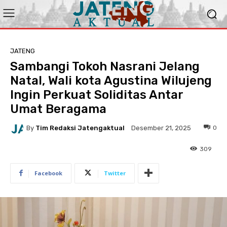
JATENG
Sambangi Tokoh Nasrani Jelang
Natal, Wali kota Agustina Wilujeng
Ingin Perkuat Soliditas Antar
Umat Beragama
By
Tim Redaksi Jatengaktual
0
Desember 21, 2025
309
Facebook
Twitter