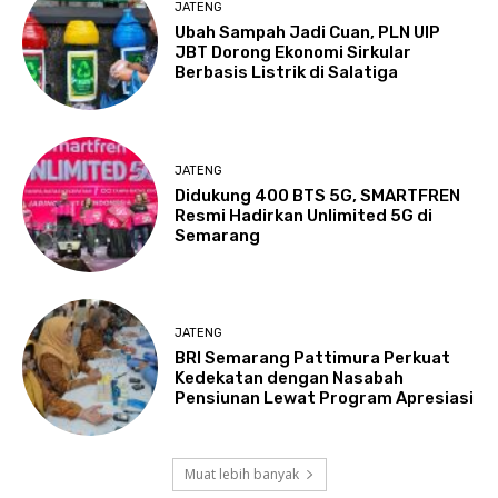
JATENG
Ubah Sampah Jadi Cuan, PLN UIP
JBT Dorong Ekonomi Sirkular
Berbasis Listrik di Salatiga
JATENG
Didukung 400 BTS 5G, SMARTFREN
Resmi Hadirkan Unlimited 5G di
Semarang
JATENG
BRI Semarang Pattimura Perkuat
Kedekatan dengan Nasabah
Pensiunan Lewat Program Apresiasi
Muat lebih banyak