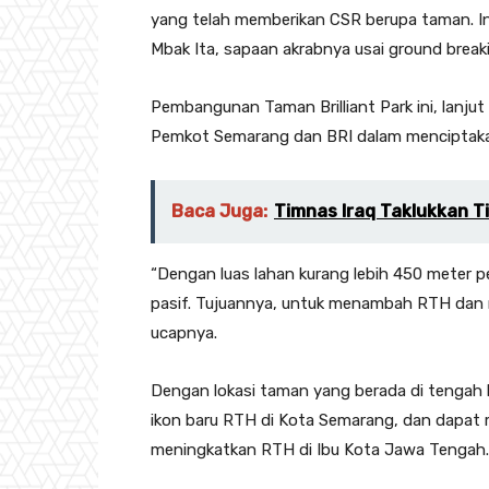
yang telah memberikan CSR berupa taman. I
Mbak Ita, sapaan akrabnya usai ground breaki
Pembangunan Taman Brilliant Park ini, lanjut
Pemkot Semarang dan BRI dalam menciptakan
Baca Juga:
Timnas Iraq Taklukkan T
“Dengan luas lahan kurang lebih 450 meter 
pasif. Tujuannya, untuk menambah RTH dan m
ucapnya.
Dengan lokasi taman yang berada di tengah k
ikon baru RTH di Kota Semarang, dan dapat me
meningkatkan RTH di Ibu Kota Jawa Tengah.