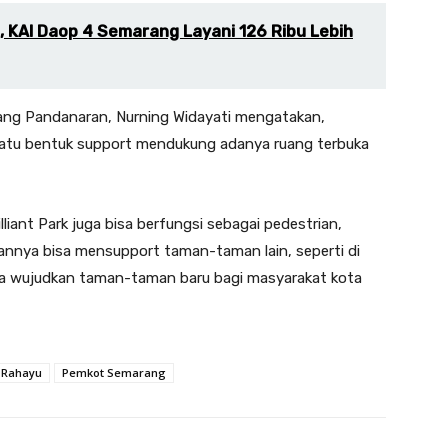
h, KAI Daop 4 Semarang Layani 126 Ribu Lebih
ng Pandanaran, Nurning Widayati mengatakan,
 satu bentuk support mendukung adanya ruang terbuka
liant Park juga bisa berfungsi sebagai pedestrian,
annya bisa mensupport taman-taman lain, seperti di
kita wujudkan taman-taman baru bagi masyarakat kota
 Rahayu
Pemkot Semarang