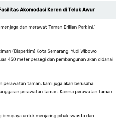
asilitas Akomodasi Keren di Teluk Awur
njaga dan merawat Taman Brillian Park ini,”
iman (Disperkim) Kota Semarang, Yudi Wibowo
i luas 450 meter persegi dan pembangunan akan didanai
an perawatan taman, kami juga akan berusaha
anggaran perawatan taman. Karena perawatan taman
ng berupaya untuk menjaring pihak swasta dan