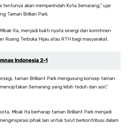
ni tentunya akan memperindah Kota Semarang,” ujar
ng Taman Brillian Park.
 Mbak Ita, menjadi bukti nyata sinergi dan komitmen
 Ruang Terbuka Hijau atau RTH bagi masyarakat.
imnas Indonesia 2-1
persegi, taman Brilliant Park mengusung konsep taman
enciptakan Semarang yang lebih teduh dan asri,”
ota, Mbak Ita berharap taman Brilliant Park menjadi
nginspirasi pihak lain untuk turut berkontribusi dalam