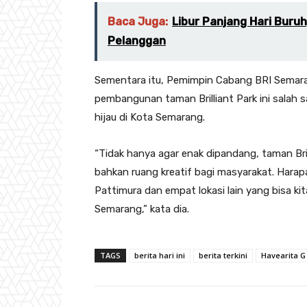
Baca Juga:
Libur Panjang Hari Buru
Pelanggan
Sementara itu, Pemimpin Cabang BRI Semara
pembangunan taman Brilliant Park ini salah
hijau di Kota Semarang.
“Tidak hanya agar enak dipandang, taman Bril
bahkan ruang kreatif bagi masyarakat. Harap
Pattimura dan empat lokasi lain yang bisa 
Semarang,” kata dia.
TAGS
berita hari ini
berita terkini
Havearita G