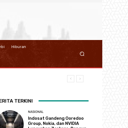
rbi
Hiburan
ERITA TERKINI
NASIONAL
Indosat Gandeng Ooredoo
Group, Nokia, dan NVIDIA