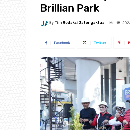
Brillian Park
By
Tim Redaksi Jatengaktual
Mei 18, 202
Facebook
Twitter
P