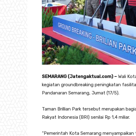
SEMARANG (Jatengaktual.com) –
Wali Kot
kegiatan groundbreaking peningkatan fasilita
Pandanaran Semarang, Jumat (17/5).
Taman Brillian Park tersebut merupakan bagia
Rakyat Indonesia (BRI) senilai Rp 1,4 miliar.
“Pemerintah Kota Semarang menyampaikan te