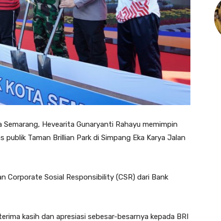
a Semarang, Hevearita Gunaryanti Rahayu memimpin
s publik Taman Brillian Park di Simpang Eka Karya Jalan
n Corporate Sosial Responsibility (CSR) dari Bank
rima kasih dan apresiasi sebesar-besarnya kepada BRI