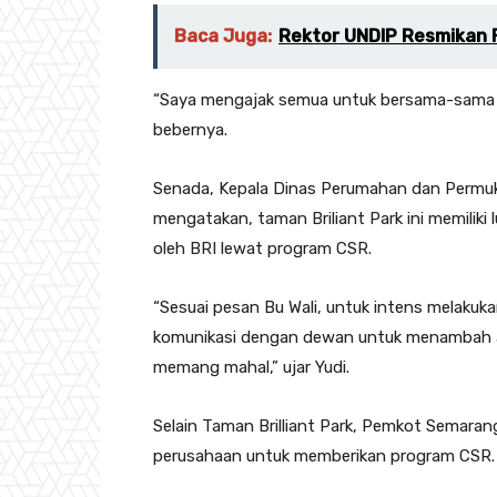
Baca Juga:
Rektor UNDIP Resmikan F
“Saya mengajak semua untuk bersama-sama me
bebernya.
Senada, Kepala Dinas Perumahan dan Permuk
mengatakan, taman Briliant Park ini memilik
oleh BRI lewat program CSR.
“Sesuai pesan Bu Wali, untuk intens melakuk
komunikasi dengan dewan untuk menambah 
memang mahal,” ujar Yudi.
Selain Taman Brilliant Park, Pemkot Semara
perusahaan untuk memberikan program CSR.