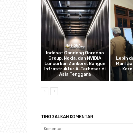
NASIONAL
Indosat Gandeng Ooredoo
Group, Nokia, dan NVIDIA
Lebih d
Luncurkan Zankore, Bangun
Manfaat
Infrastruktur AI Terbesar di
Kere
Asia Tenggara
TINGGALKAN KOMENTAR