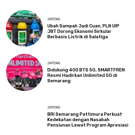
JATENG
Ubah Sampah Jadi Cuan, PLN UIP
JBT Dorong Ekonomi Sirkular
Berbasis Listrik di Salatiga
JATENG
Didukung 400 BTS 5G, SMARTFREN
Resmi Hadirkan Unlimited 5G di
Semarang
JATENG
BRI Semarang Pattimura Perkuat
Kedekatan dengan Nasabah
Pensiunan Lewat Program Apresiasi