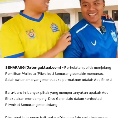
SEMARANG (Jatengaktual.com)
– Perhelatan politik menjelang
Pemilihan Walikota (Pilwalkot) Semarang semakin memanas.
Salah satu nama yang mencuat ke permukaan adalah Ade Bhakti.
Baru-baru ini banyak pihak yang mempertanyakan apakah Ade
Bhakti akan mendampingi Dico Ganinduto dalam kontestasi
Pilwalkot Semarang mendatang.
Diketahui, hubungan baik antara Dico dan Ade serta kesamaan