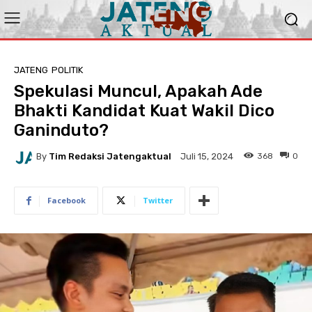
JATENG
POLITIK
Spekulasi Muncul, Apakah Ade
Bhakti Kandidat Kuat Wakil Dico
Ganinduto?
By
Tim Redaksi Jatengaktual
368
0
Juli 15, 2024
Facebook
Twitter