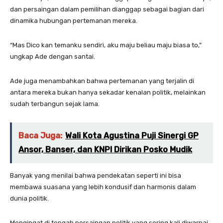
dan persaingan dalam pemilihan dianggap sebagai bagian dari
dinamika hubungan pertemanan mereka.
“Mas Dico kan temanku sendiri, aku maju beliau maju biasa to,”
ungkap Ade dengan santai.
Ade juga menambahkan bahwa pertemanan yang terjalin di
antara mereka bukan hanya sekadar kenalan politik, melainkan
sudah terbangun sejak lama.
Baca Juga:
Wali Kota Agustina Puji Sinergi GP
Ansor, Banser, dan KNPI Dirikan Posko Mudik
Banyak yang menilai bahwa pendekatan seperti ini bisa
membawa suasana yang lebih kondusif dan harmonis dalam
dunia politik.
Mengingat di tengah persaingan politik yang sering kali diwarnai