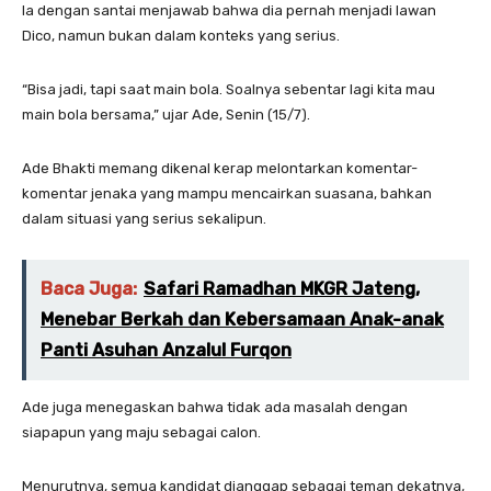
Ia dengan santai menjawab bahwa dia pernah menjadi lawan
Dico, namun bukan dalam konteks yang serius.
“Bisa jadi, tapi saat main bola. Soalnya sebentar lagi kita mau
main bola bersama,” ujar Ade, Senin (15/7).
Ade Bhakti memang dikenal kerap melontarkan komentar-
komentar jenaka yang mampu mencairkan suasana, bahkan
dalam situasi yang serius sekalipun.
Baca Juga:
Safari Ramadhan MKGR Jateng,
Menebar Berkah dan Kebersamaan Anak-anak
Panti Asuhan Anzalul Furqon
Ade juga menegaskan bahwa tidak ada masalah dengan
siapapun yang maju sebagai calon.
Menurutnya, semua kandidat dianggap sebagai teman dekatnya,