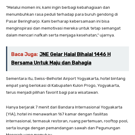
“Melalui momen ini, kami ingin berbagi kebahagiaan dan
menumbuhkan rasa peduli terhadap para buruh gendong di
Pasar Beringharjo. Kami berharap kebersamaan ini bisa
menginspirasi dan memotivasi mereka untuk tetap semangat
dalam mencari nafkah serta menjaga kesehatan,” ujarnya.
Baca Juga:
JNE Gelar Halal Bihalal 1446 H
Bersama Untuk Maju dan Bahagia
Sementara itu, Swiss-Belhotel Airport Yogyakarta, hotel bintang
empat yang berlokasi di Kabupaten Kulon Progo, Yogyakarta,
terus menjadi pilihan favorit bagi para wisatawan.
Hanya berjarak 7 menit dari Bandara Internasional Yogyakarta
(YIA), hotel ini menawarkan 167 kamar dengan fasilitas
internasional, termasuk restoran, ruang pertemuan, rooftop pool,
serta lounge dengan pemandangan sawah dan Pegunungan
Menoreh yang memukau.