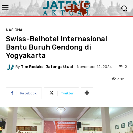
NASIONAL
Swiss-Belhotel Internasional
Bantu Buruh Gendong di
Yogyakarta
By
Tim Redaksi Jatengaktual
0
November 12, 2024
382
Facebook
Twitter