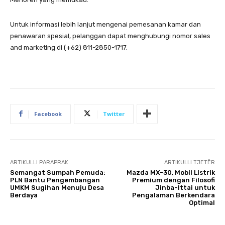
Untuk informasi lebih lanjut mengenai pemesanan kamar dan
penawaran spesial, pelanggan dapat menghubungi nomor sales
and marketing di (+62) 811-2850-1717.
Facebook
Twitter
ARTIKULLI PARAPRAK
ARTIKULLI TJETËR
Semangat Sumpah Pemuda:
Mazda MX-30, Mobil Listrik
PLN Bantu Pengembangan
Premium dengan Filosofi
UMKM Sugihan Menuju Desa
Jinba-Ittai untuk
Berdaya
Pengalaman Berkendara
Optimal