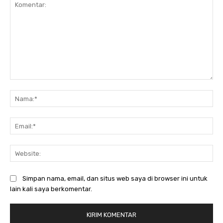
Komentar:
Na
Ema
Web
Simpan nama, email, dan situs web saya di browser ini untuk
lain kali saya berkomentar.