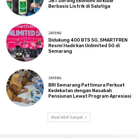
JBT Dorong Ekonomi Sirkular
Berbasis Listrik di Salatiga
JATENG
Didukung 400 BTS 5G, SMARTFREN
Resmi Hadirkan Unlimited 5G di
Semarang
JATENG
BRI Semarang Pattimura Perkuat
Kedekatan dengan Nasabah
Pensiunan Lewat Program Apresiasi
Muat lebih banyak