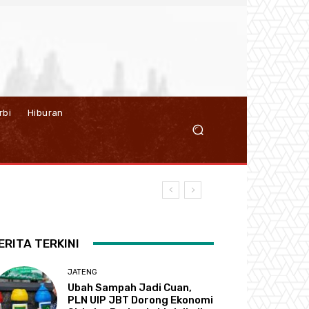
rbi
Hiburan
ERITA TERKINI
JATENG
Ubah Sampah Jadi Cuan,
PLN UIP JBT Dorong Ekonomi