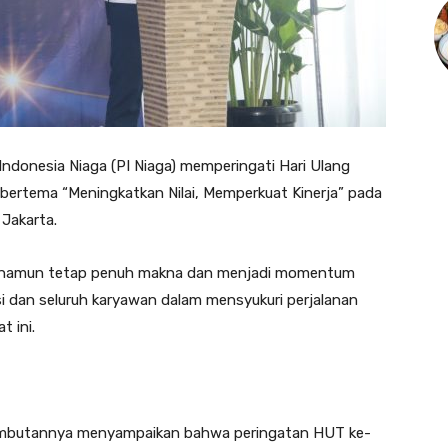
ndonesia Niaga (PI Niaga) memperingati Hari Ulang
bertema “Meningkatkan Nilai, Memperkuat Kinerja” pada
 Jakarta.
na namun tetap penuh makna dan menjadi momentum
i dan seluruh karyawan dalam mensyukuri perjalanan
 ini.
sambutannya menyampaikan bahwa peringatan HUT ke-