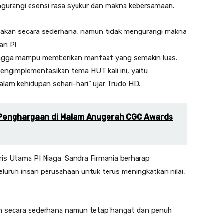
gurangi esensi rasa syukur dan makna kebersamaan.
anakan secara sederhana, namun tidak mengurangi makna
an PI
hingga mampu memberikan manfaat yang semakin luas.
ngimplementasikan tema HUT kali ini, yaitu
alam kehidupan sehari-hari” ujar Trudo HD.
 Penghargaan di Malam Anugerah CGC Awards
s Utama PI Niaga, Sandra Firmania berharap
eluruh insan perusahaan untuk terus meningkatkan nilai,
an secara sederhana namun tetap hangat dan penuh