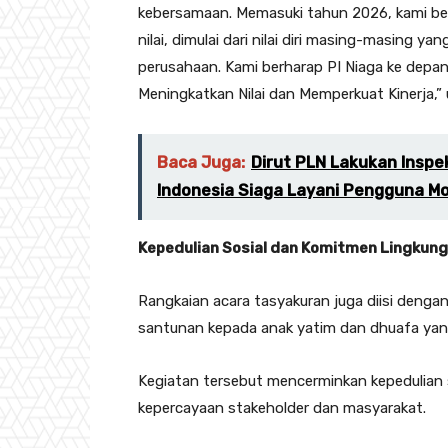
kebersamaan. Memasuki tahun 2026, kami ber
nilai, dimulai dari nilai diri masing-masing 
perusahaan. Kami berharap PI Niaga ke depa
Meningkatkan Nilai dan Memperkuat Kinerja,”
Baca Juga:
Dirut PLN Lakukan Inspek
Indonesia Siaga Layani Pengguna Mob
Kepedulian Sosial dan Komitmen Lingkunga
Rangkaian acara tasyakuran juga diisi denga
santunan kepada anak yatim dan dhuafa yang 
Kegiatan tersebut mencerminkan kepedulian s
kepercayaan stakeholder dan masyarakat.