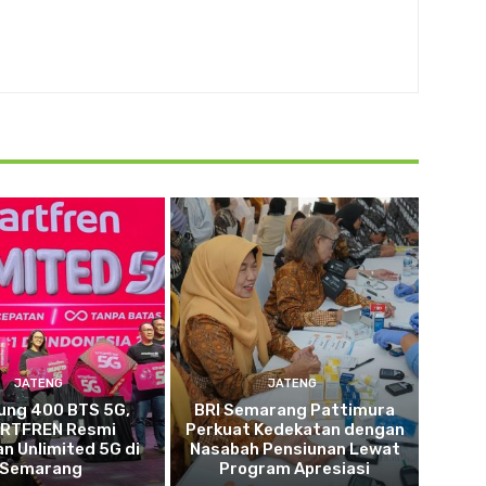
JATENG
JATENG
ung 400 BTS 5G,
BRI Semarang Pattimura
RTFREN Resmi
Perkuat Kedekatan dengan
n Unlimited 5G di
Nasabah Pensiunan Lewat
Semarang
Program Apresiasi