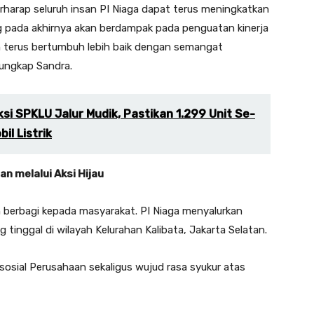
harap seluruh insan PI Niaga dapat terus meningkatkan
yang pada akhirnya akan berdampak pada penguatan kinerja
n terus bertumbuh lebih baik dengan semangat
 ungkap Sandra.
si SPKLU Jalur Mudik, Pastikan 1.299 Unit Se-
il Listrik
n melalui Aksi Hijau
n berbagi kepada masyarakat. PI Niaga menyalurkan
tinggal di wilayah Kelurahan Kalibata, Jakarta Selatan.
osial Perusahaan sekaligus wujud rasa syukur atas