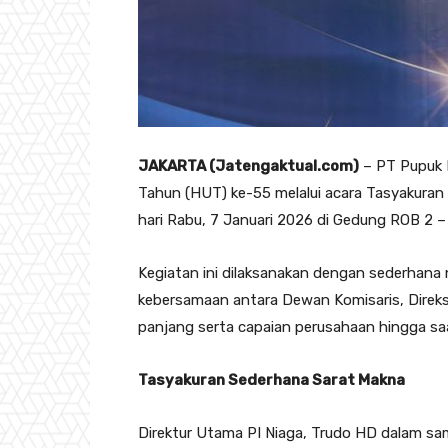
JAKARTA (Jatengaktual.com)
– PT Pupuk I
Tahun (HUT) ke-55 melalui acara Tasyakuran 
hari Rabu, 7 Januari 2026 di Gedung ROB 2 –
Kegiatan ini dilaksanakan dengan sederha
kebersamaan antara Dewan Komisaris, Direks
panjang serta capaian perusahaan hingga saat
Tasyakuran Sederhana Sarat Makna
Direktur Utama PI Niaga, Trudo HD dalam 