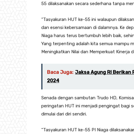
55 dilaksanakan secara sederhana tanpa men
“Tasyakuran HUT ke-55 ini walaupun dilaks
dan esensi kebersamaan di dalamnya. Ke dep
Niaga harus terus bertumbuh lebih baik, se
Yang terpenting adalah kita semua mampu me
Meningkatkan Nilai dan Memperkuat Kinerja d
Baca Juga:
Jaksa Agung RI Berikan
2024
Senada dengan sambutan Trudo HD, Komisari
peringatan HUT ini menjadi pengingat bagi s
dimulai dari diri sendiri.
“Tasyakuran HUT ke-55 PI Niaga dilaksanak