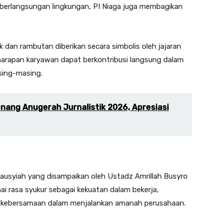
berlangsungan lingkungan, PI Niaga juga membagikan
ruk dan rambutan diberikan secara simbolis oleh jajaran
harapan karyawan dapat berkontribusi langsung dalam
sing-masing.
ng Anugerah Jurnalistik 2026, Apresiasi
ausyiah yang disampaikan oleh Ustadz Amrillah Busyro
i rasa syukur sebagai kekuatan dalam bekerja,
 kebersamaan dalam menjalankan amanah perusahaan.