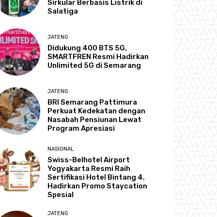
Sirkular Berbasis Listrik di
Salatiga
JATENG
Didukung 400 BTS 5G,
SMARTFREN Resmi Hadirkan
Unlimited 5G di Semarang
JATENG
BRI Semarang Pattimura
Perkuat Kedekatan dengan
Nasabah Pensiunan Lewat
Program Apresiasi
NASIONAL
Swiss-Belhotel Airport
Yogyakarta Resmi Raih
Sertifikasi Hotel Bintang 4,
Hadirkan Promo Staycation
Spesial
JATENG