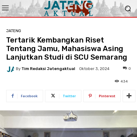
JATENG
Tertarik Kembangkan Riset
Tentang Jamu, Mahasiswa Asing
Lanjutkan Studi di SCU Semarang
By
Tim Redaksi Jatengaktual
0
Oktober 3, 2024
434
Facebook
Twitter
Pinterest