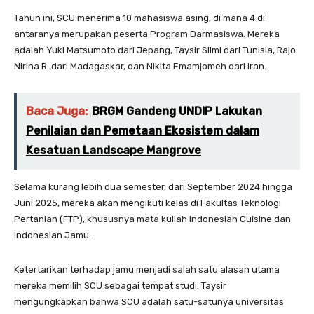
Tahun ini, SCU menerima 10 mahasiswa asing, di mana 4 di
antaranya merupakan peserta Program Darmasiswa. Mereka
adalah Yuki Matsumoto dari Jepang, Taysir Slimi dari Tunisia, Rajo
Nirina R. dari Madagaskar, dan Nikita Emamjomeh dari Iran.
Baca Juga:
BRGM Gandeng UNDIP Lakukan
Penilaian dan Pemetaan Ekosistem dalam
Kesatuan Landscape Mangrove
Selama kurang lebih dua semester, dari September 2024 hingga
Juni 2025, mereka akan mengikuti kelas di Fakultas Teknologi
Pertanian (FTP), khususnya mata kuliah Indonesian Cuisine dan
Indonesian Jamu.
Ketertarikan terhadap jamu menjadi salah satu alasan utama
mereka memilih SCU sebagai tempat studi. Taysir
mengungkapkan bahwa SCU adalah satu-satunya universitas