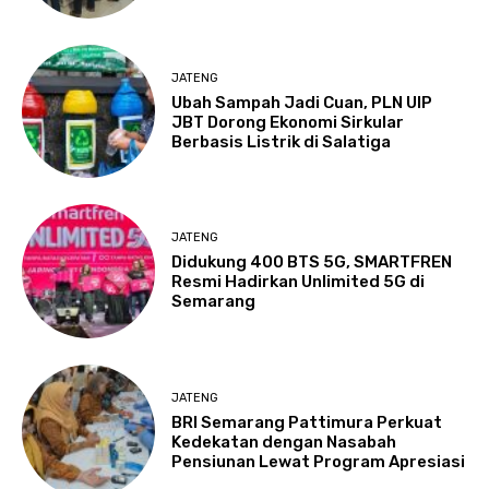
JATENG
Ubah Sampah Jadi Cuan, PLN UIP
JBT Dorong Ekonomi Sirkular
Berbasis Listrik di Salatiga
JATENG
Didukung 400 BTS 5G, SMARTFREN
Resmi Hadirkan Unlimited 5G di
Semarang
JATENG
BRI Semarang Pattimura Perkuat
Kedekatan dengan Nasabah
Pensiunan Lewat Program Apresiasi