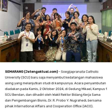
SEMARANG (Jatengaktual.com)
– Soegijapranata Catholic
University (SCU) baru saja menyambut kedatangan mahasiswa
asing yang melanjutkan studi di kampusnya. Acara penyambutan
diadakan pada Kamis, 2 Oktober 2024, di Gedung Mikael, Kampus 1
SCU Bendan, dan dihadiri oleh Wakil Rektor Bidang Kerja Sama
dan Pengembangan Bisnis, Dr. R. Probo Y. Nugrahedi, bersama
pihak International Affairs and Cooperation Office (IACO).