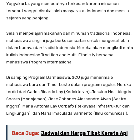
Yogyakarta, yang membuatnya terkesan karena minuman
tersebut sangat disukai oleh masyarakat Indonesia dan memiliki
sejarah yang panjang.
Selain mempelajari makanan dan minuman tradisional Indonesia,
mahasiswa asing ini juga berkesempatan untuk mengenal lebih
dalam budaya dan tradisi Indonesia. Mereka akan mengikuti mata
kuliah Indonesian Tradition and Multi-Ethnicity bersama
mahasiswa Program Internasional.
Di samping Program Darmasiswa, SCU juga menerima 5
mahasiswa baru dari Timor Leste dalam program reguler. Mereka
terdiri dari Carlos Ricardo Lay (Kedokteran), Jesuino Nesi Alegria
Soares (Manajemen), Jose Johanes Alessandro Alves (Sastra
Inggris), Maria Antonia Lay Corbafo (Rekayasa Infrastruktur dan
Lingkungan), dan Maria Imaculada Sarmento (Ilmu Komunikasi).
Baca Juga:
Jadwal dan Harga Tiket Kereta Api